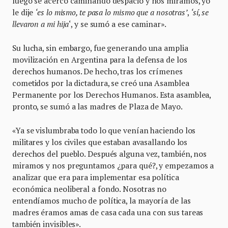
luego se acercó caminando despacio y nos miramos, yo
le dije
‘es lo mismo, te pasa lo mismo que a nosotras’
,
‘sí, se
llevaron a mi hija
‘, y se sumó a ese caminar».
Su lucha, sin embargo, fue generando una amplia
movilización en Argentina para la defensa de los
derechos humanos. De hecho, tras los crímenes
cometidos por la dictadura, se creó una Asamblea
Permanente por los Derechos Humanos. Esta asamblea,
pronto, se sumó a las madres de Plaza de Mayo.
«Ya se vislumbraba todo lo que venían haciendo los
militares y los civiles que estaban avasallando los
derechos del pueblo. Después alguna vez, también, nos
miramos y nos preguntamos ¿para qué?, y empezamos a
analizar que era para implementar esa política
económica neoliberal a fondo. Nosotras no
entendíamos mucho de política, la mayoría de las
madres éramos amas de casa cada una con sus tareas
también invisibles».