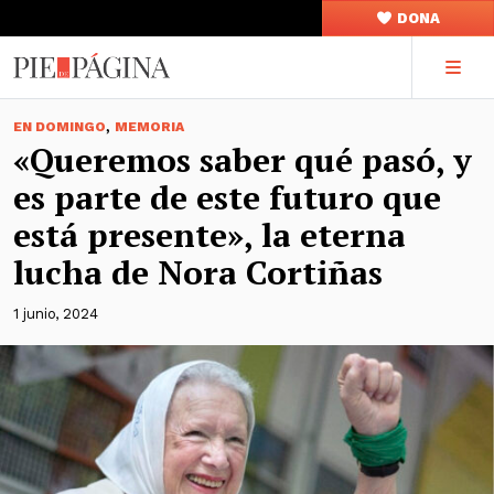
DONA
,
EN DOMINGO
MEMORIA
«Queremos saber qué pasó, y
es parte de este futuro que
está presente», la eterna
lucha de Nora Cortiñas
1 junio, 2024