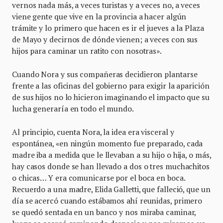
vernos nada más, a veces turistas y a veces no, a veces
viene gente que vive en la provincia a hacer algún
trámite y lo primero que hacen es ir el jueves a la Plaza
de Mayo y decirnos de dónde vienen; a veces con sus
hijos para caminar un ratito con nosotras».
Cuando Nora y sus compañeras decidieron plantarse
frente a las oficinas del gobierno para exigir la aparición
de sus hijos no lo hicieron imaginando el impacto que su
lucha generaría en todo el mundo.
Al principio, cuenta Nora, la idea era visceral y
espontánea, «en ningún momento fue preparado, cada
madre iba a medida que le llevaban a su hijo o hija, o más,
hay casos donde se han llevado a dos o tres muchachitos
o chicas… Y era comunicarse por el boca en boca.
Recuerdo a una madre, Elida Galletti, que falleció, que un
día se acercó cuando estábamos ahí reunidas, primero
se quedó sentada en un banco y nos miraba caminar,