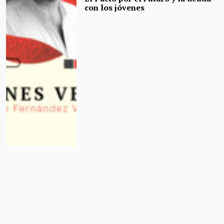
con los jóvenes