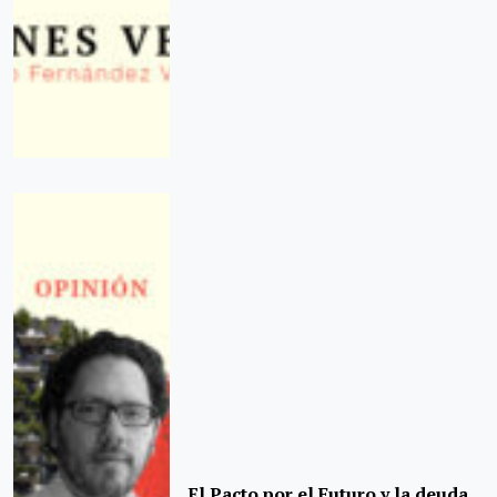
El Pacto por el Futuro y la deuda