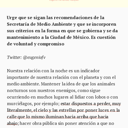
Urge que se sigan las recomendaciones de la
Secretaría de Medio Ambiente y que se incorporen
sus criterios en la forma en que se gobierna y se da
mantenimiento a la Ciudad de México. Es cuestión
de voluntad y compromiso
Twitter: @eugeniofv
Nuestra relación con la noche es un indicador
importante de nuestra relación con el planeta y con el
medio ambiente. Mantener la idea de que los animales
nocturnos son nuestros enemigos, como sigue
ocurriendo en muchos lugares al lidiar con lobos o con
murciélagos, por ejemplo;
estar dispuestos a perder, muy
literalmente, el cielo y las estrellas por poner luces en la
calle que lo mismo iluminan hacia arriba que hacia
abajo
; hacer obra pública sin poner atención a que no