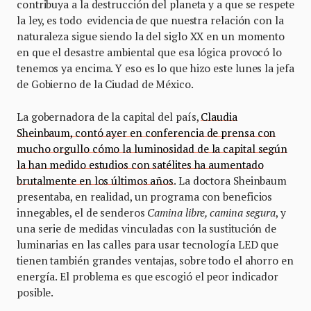
contribuya a la destrucción del planeta y a que se respete
la ley, es todo evidencia de que nuestra relación con la
naturaleza sigue siendo la del siglo XX en un momento
en que el desastre ambiental que esa lógica provocó lo
tenemos ya encima. Y eso es lo que hizo este lunes la jefa
de Gobierno de la Ciudad de México.
La gobernadora de la capital del país,
Claudia
Sheinbaum, contó ayer en conferencia de prensa con
mucho orgullo cómo la luminosidad de la capital según
la han medido estudios con satélites ha aumentado
brutalmente en los últimos años
. La doctora Sheinbaum
presentaba, en realidad, un programa con beneficios
innegables, el de senderos
Camina libre, camina segura
, y
una serie de medidas vinculadas con la sustitución de
luminarias en las calles para usar tecnología LED que
tienen también grandes ventajas, sobre todo el ahorro en
energía. El problema es que escogió el peor indicador
posible.