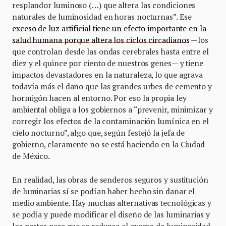
resplandor luminoso (…) que altera las condiciones
naturales de luminosidad en horas nocturnas”. Ese
exceso de luz artificial tiene un efecto importante en la
salud humana porque altera los ciclos circadianos
—los
que controlan desde las ondas cerebrales hasta entre el
diez y el quince por ciento de nuestros genes— y tiene
impactos devastadores en la naturaleza, lo que agrava
todavía más el daño que las grandes urbes de cemento y
hormigón hacen al entorno. Por eso la propia ley
ambiental obliga a los gobiernos a “prevenir, minimizar y
corregir los efectos de la contaminación lumínica en el
cielo nocturno”, algo que, según festejó la jefa de
gobierno, claramente no se está haciendo en la Ciudad
de México.
En realidad, las obras de senderos seguros y sustitución
de luminarias sí se podían haber hecho sin dañar el
medio ambiente. Hay muchas alternativas tecnológicas y
se podía y puede modificar el diseño de las luminarias y