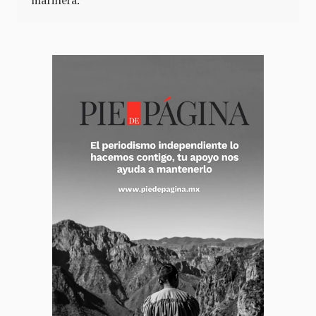
marinera.