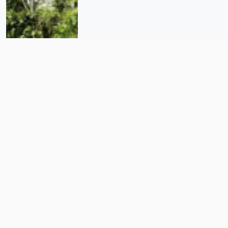
México no sigue Protocolo
Homologado de Búsqueda: ONU