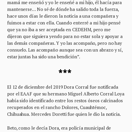
mamá me enseñó y yo le enseñé a mi hijo, él hacía para
mantenerse… No sé de dónde ha salido toda la fuerza,
hace unos días le dieron la noticia a una compañera y
fuimos a estar con ella. Cuando enterré a mi hijo pensé
que ya no iba a ser aceptada en CEDEHM, pero me
dijeron que siguiera yendo para no estar sola y apoyar a
las demás compañeras. Y yo las acompaño, pero no hay
consuelo. Las acompaño aunque sea con un abrazo y sí,
estar juntas ha sido una bendición”.
***
El 12 de diciembre del 2019 Dora Corral fue notificada
por el EAAF que su hermano Miguel Alberto Corral Loya
había sido identificado entre los restos óseos calcinados
recuperados en el rancho Dolores, Cuauhtémoc,
Chihuahua. Mercedes Doretti fue quien le dio la noticia.
Beto, como le decía Dora, era policía municipal de