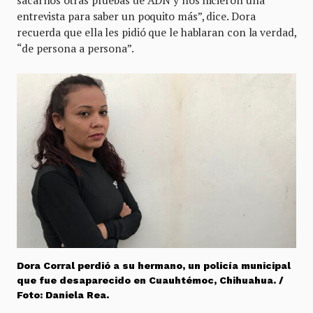
sacarnos otras pruebas de ADN y nos hicieron una
entrevista para saber un poquito más”, dice. Dora
recuerda que ella les pidió que le hablaran con la verdad,
“de persona a persona”.
Dora Corral perdió a su hermano, un policía municipal
que fue desaparecido en Cuauhtémoc, Chihuahua. /
Foto: Daniela Rea.