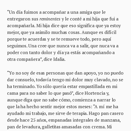
“Un día fuimos a acompañar a una amiga que le
entregaron sus
reminentes
y le conté a mi hija que fui a
acompañarla. Mi hija dice que eso significa que ya estoy
mejor, que ya asimilo muchas cosas. Aunque es difícil
porque te acuerdas y se te remueve todo, pero aquí
seguimos. Una cree que nunca va a salir, que nuca va a
poder con tanto dolor y día ya estás acompañando a
otra compañera”, dice Idalia.
“Yo no soy de esas personas que dan apoyo, yo no puedo
dar consuelo, todavía tengo mi dolor muy clavado, no se
ha terminado. Yo sólo quería estar empastillada en mi
cama para no saber lo que pasó”, dice Hortencia y,
aunque diga que no sabe cómo, comienza a narrar lo
que la ha hecho sentir mejor estos meses: “A mí me ha
ayudado mi trabajo, me sirve de terapia. Hago pan casero
desde hace 25 años, empanadas integrales de manzana,
pan de levadura, galletitas amasadas con crema. Mi