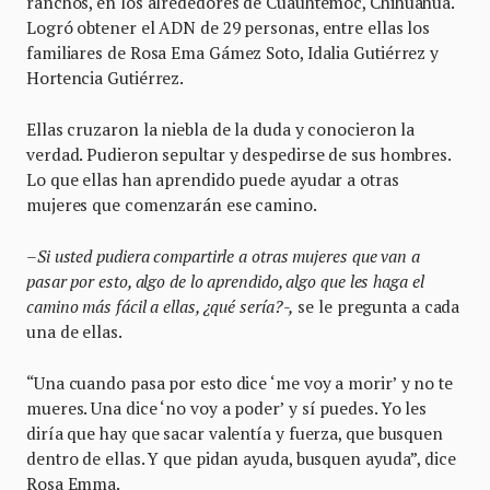
ranchos, en los alrededores de Cuauhtémoc, Chihuahua.
Logró obtener el ADN de 29 personas, entre ellas los
familiares de Rosa Ema Gámez Soto, Idalia Gutiérrez y
Hortencia Gutiérrez.
Ellas cruzaron la niebla de la duda y conocieron la
verdad. Pudieron sepultar y despedirse de sus hombres.
Lo que ellas han aprendido puede ayudar a otras
mujeres que comenzarán ese camino.
–
Si usted pudiera compartirle a otras mujeres que van a
pasar por esto, algo de lo aprendido, algo que les haga el
camino más fácil a ellas, ¿qué sería?-,
se le pregunta a cada
una de ellas.
“Una cuando pasa por esto dice ‘me voy a morir’ y no te
mueres. Una dice ‘no voy a poder’ y sí puedes. Yo les
diría que hay que sacar valentía y fuerza, que busquen
dentro de ellas. Y que pidan ayuda, busquen ayuda”, dice
Rosa Emma.