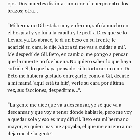
ojos. Dos muertes distintas, una con el cuerpo entre los
brazos; otra…
“Mi hermano Gil estaba muy enfermo, sufría mucho en
el hospital y yo fui a la capilla y le pedí a Dios que se lo
llevara ya. Lo abracé, le di un beso en su frente, le
acaricié su cara, le dije ‘Ahora tú me vas a cuidar a mí’.
Me despedí de Gil. Beto, en cambio, me pongo a pensar
que la muerte no fue buena. No quiero saber lo que haya
sufrido él, lo que haya pensado, si lo torturaron o no. De
Beto me hubiera gustado entregarlo, como a Gil, decirle
a mi mamá ‘aquí está tu hijo’, verle su cara por última
vez, sus facciones, despedirme…”.
“La gente me dice que va a descansar, yo sé que va a
descansar y que voy a tener dónde hablarle, pero me voy
a quedar sola y eso es muy difícil. Beto era mi hermano
mayor, en quien más me apoyaba, el que me enseñó a no
dejarme de la gente”.