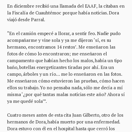
En diciembre recibió una llamada del EAAF, la citaban en
la Fiscalía de Cuauhtémoc porque había noticias. Dora
viajó desde Parral.
“En el camión empecé a llorar, a sentir feo. Nadie pudo
acompañarme y vine sola y ya me dijeron ‘sí, es su
hermano, encontramos 14 restos’. Me enseñaron las
fotos de cómo lo encontraron; me enseñaron el
campamento que habían hecho los malos, había un tipo
baño, botellas energetizantes tiradas por ahí. Era un
campo, árboles y un río… me lo enseñaron en las fotos.
Me enseñaron cómo estuvieron las pruebas, cómo hacen
ellos su trabajo. Yo no pensaba nada, sólo me decía a mí
misma ‘¿por qué tantas malas noticias este año? Ahora sí
ya me quedé sola’”.
Cuatro meses antes de esta cita Juan Gilberto, otro de los
hermanos de Dora, había muerto por una enfermedad.
Dora estuvo con él en el hospital hasta que cerró los