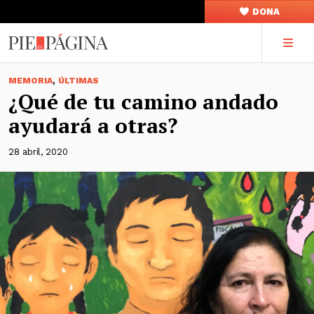
DONA
,
MEMORIA
ÚLTIMAS
¿Qué de tu camino andado
ayudará a otras?
28 abril, 2020