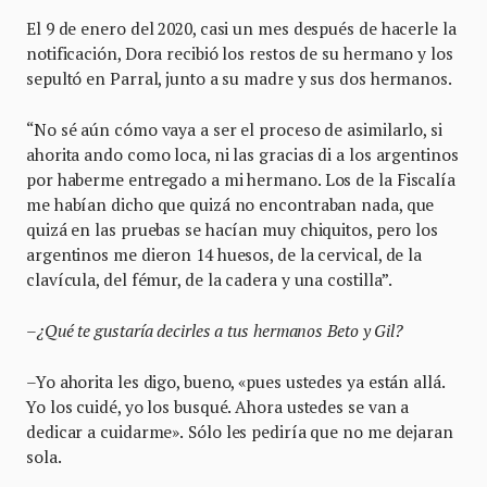
El 9 de enero del 2020, casi un mes después de hacerle la
notificación, Dora recibió los restos de su hermano y los
sepultó en Parral, junto a su madre y sus dos hermanos.
“No sé aún cómo vaya a ser el proceso de asimilarlo, si
ahorita ando como loca, ni las gracias di a los argentinos
por haberme entregado a mi hermano. Los de la Fiscalía
me habían dicho que quizá no encontraban nada, que
quizá en las pruebas se hacían muy chiquitos, pero los
argentinos me dieron 14 huesos, de la cervical, de la
clavícula, del fémur, de la cadera y una costilla”.
–¿Qué te gustaría decirles a tus hermanos Beto y Gil?
–Yo ahorita les digo, bueno, «pues ustedes ya están allá.
Yo los cuidé, yo los busqué. Ahora ustedes se van a
dedicar a cuidarme».
Sólo les pediría que no me dejaran
sola.