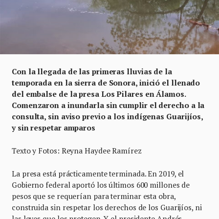
Con la llegada de las primeras lluvias de la
temporada en la sierra de Sonora, inició el llenado
del embalse de la presa Los Pilares en Álamos.
Comenzaron a inundarla sin cumplir el derecho a la
consulta, sin aviso previo a los indígenas Guarijíos,
y sin respetar amparos
Texto y Fotos: Reyna Haydee Ramírez
La presa está prácticamente terminada. En 2019, el
Gobierno federal aportó los últimos 600 millones de
pesos que se requerían para terminar esta obra,
construida sin respetar los derechos de los Guarijíos, ni
las leyes que los protegen. Y el presidente Andrés