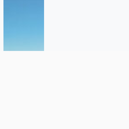
La planta solar más grande de
América Latina altera reservas y
territorio indígena