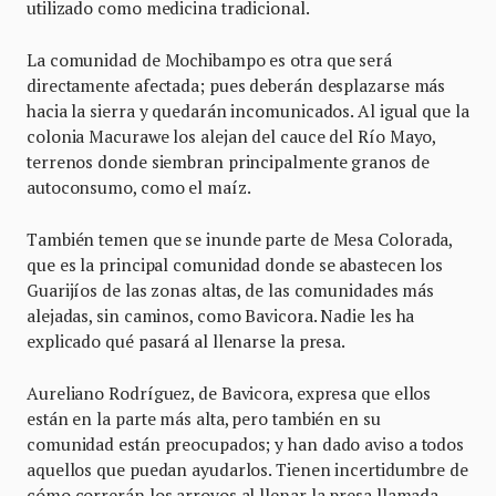
utilizado como medicina tradicional.
La comunidad de Mochibampo es otra que será
directamente afectada; pues deberán desplazarse más
hacia la sierra y quedarán incomunicados. Al igual que la
colonia Macurawe los alejan del cauce del Río Mayo,
terrenos donde siembran principalmente granos de
autoconsumo, como el maíz.
También temen que se inunde parte de Mesa Colorada,
que es la principal comunidad donde se abastecen los
Guarijíos de las zonas altas, de las comunidades más
alejadas, sin caminos, como Bavicora. Nadie les ha
explicado qué pasará al llenarse la presa.
Aureliano Rodríguez, de Bavicora, expresa que ellos
están en la parte más alta, pero también en su
comunidad están preocupados; y han dado aviso a todos
aquellos que puedan ayudarlos. Tienen incertidumbre de
cómo correrán los arroyos al llenar la presa llamada