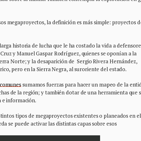
os megaproyectos, la definición es más simple: proyectos d
arga historia de lucha que le ha costado la vida a defensore
 Cruz y Manuel Gaspar Rodríguez, quienes se oponían a la
ierra Norte; y la desaparición de Sergio Rivera Hernández,
ico, pero en la Sierra Negra, al suroriente del estado.
comunes
sumamos fuerzas para hacer un mapeo de la enti
s luchas de la región; y también dotar de una herramienta que s
a e información.
istintos tipos de megaproyectos existentes o planeados en el
rda se puede activar las distintas capas sobre esos