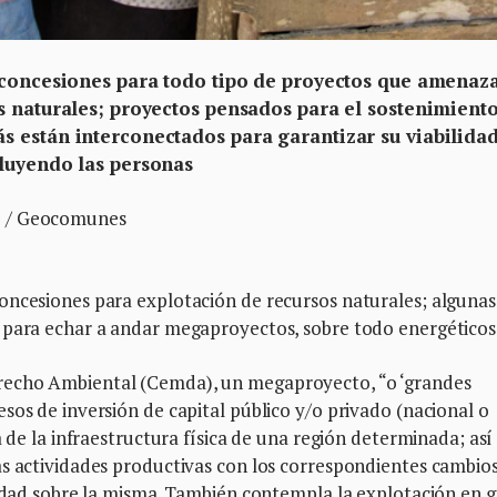
 concesiones para todo tipo de proyectos que amenaza
s naturales; proyectos pensados para el sostenimiento
 están interconectados para garantizar su viabilidad
cluyendo las personas
) / Geocomunes
oncesiones para explotación de recursos naturales; algunas
 para echar a andar megaproyectos, sobre todo energéticos
recho Ambiental (Cemda), un megaproyecto, “o ‘grandes
sos de inversión de capital público y/o privado (nacional o
a de la infraestructura física de una región determinada; así
as actividades productivas con los correspondientes cambio
iedad sobre la misma. También contempla la explotación en 