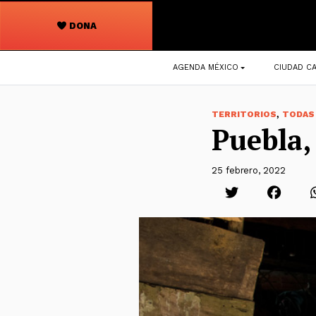
DONA
Navegación
AGENDA MÉXICO
CIUDAD CA
principal
,
TERRITORIOS
TODAS
Puebla,
25 febrero, 2022