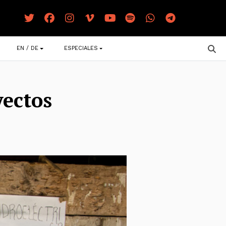
EN / DE
ESPECIALES
yectos