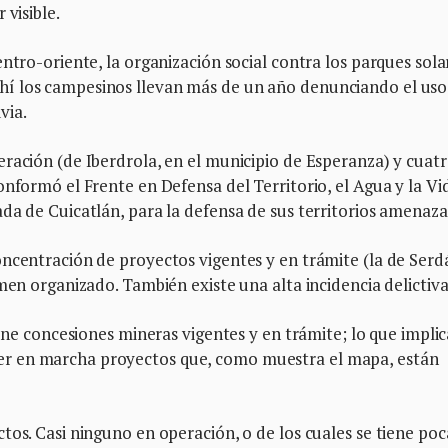
 visible.
ntro-oriente, la organización social contra los parques sola
í los campesinos llevan más de un año denunciando el uso
via.
ración (de Iberdrola, en el municipio de Esperanza) y cuat
onformó el Frente en Defensa del Territorio, el Agua y la Vi
da de Cuicatlán, para la defensa de sus territorios amenaza
oncentración de proyectos vigentes y en trámite (la de Serd
men organizado. También existe una alta incidencia delictiva
iene concesiones mineras vigentes y en trámite; lo que implic
r en marcha proyectos que, como muestra el mapa, están
tos. Casi ninguno en operación, o de los cuales se tiene poc