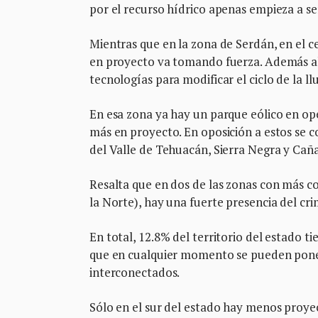
por el recurso hídrico apenas empieza a ser
Mientras que en la zona de Serdán, en el ce
en proyecto va tomando fuerza. Además ah
tecnologías para modificar el ciclo de la llu
En esa zona ya hay un parque eólico en ope
más en proyecto. En oposición a estos se c
del Valle de Tehuacán, Sierra Negra y Caña
Resalta que en dos de las zonas con más c
la Norte), hay una fuerte presencia del cri
En total, 12.8% del territorio del estado t
que en cualquier momento se pueden pone
interconectados.
Sólo en el sur del estado hay menos proyec