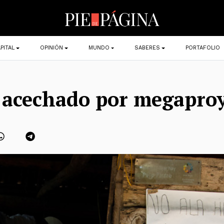
PITAL
OPINIÓN
MUNDO
SABERES
PORTAFOLIO
 acechado por megapro