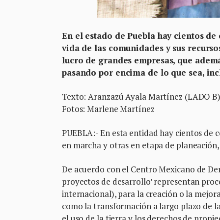
En el estado de Puebla hay cientos de
vida de las comunidades y sus recurso
lucro de grandes empresas, que además
pasando por encima de lo que sea, in
Texto: Aranzazú Ayala Martínez (LADO B
Fotos: Marlene Martínez
PUEBLA:- En esta entidad hay cientos de c
en marcha y otras en etapa de planeación,
De acuerdo con el Centro Mexicano de De
proyectos de desarrollo’ representan proce
internacional), para la creación o la mejor
como la transformación a largo plazo de l
el uso de la tierra y los derechos de prop