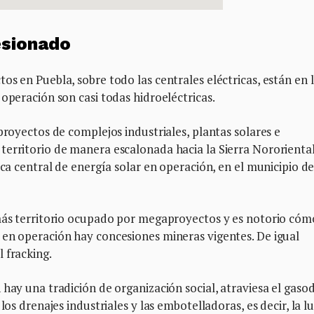
esionado
s en Puebla, sobre todo las centrales eléctricas, están en 
operación son casi todas hidroeléctricas.
proyectos de complejos industriales, plantas solares e
erritorio de manera escalonada hacia la Sierra Nororiental
ica central de energía solar en operación, en el municipio d
 más territorio ocupado por megaproyectos y es notorio cóm
 en operación hay concesiones mineras vigentes. De igual
 fracking.
 hay una tradición de organización social, atraviesa el gaso
los drenajes industriales y las embotelladoras, es decir, la l