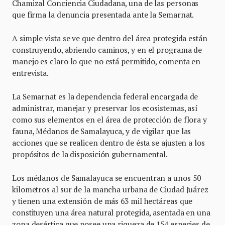
Chamizal Conciencia Ciudadana, una de las personas
que firma la denuncia presentada ante la Semarnat.
A simple vista se ve que dentro del área protegida están
construyendo, abriendo caminos, y en el programa de
manejo es claro lo que no está permitido, comenta en
entrevista.
La Semarnat es la dependencia federal encargada de
administrar, manejar y preservar los ecosistemas, así
como sus elementos en el área de protección de flora y
fauna, Médanos de Samalayuca, y de vigilar que las
acciones que se realicen dentro de ésta se ajusten a los
propósitos de la disposición gubernamental.
Los médanos de Samalayuca se encuentran a unos 50
kilometros al sur de la mancha urbana de Ciudad Juárez
y tienen una extensión de más 63 mil hectáreas que
constituyen una área natural protegida, asentada en una
zona desértica que posee una riqueza de 154 especies de