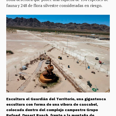
fauna y 248 de flora silvestre consideradas en riesgo.
Escultura el Guardián del Territorio, una gigantesca
escultura con forma de una víbora de cascabel,
colocada dentro del complejo campestre Grupo
Befued, Desert Ranch, frente a la montaña de