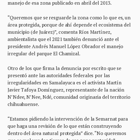
manejo de esa zona publicado en abril del 2013.
“Queremos que se resguarde la zona como lo que es, un
área protegida, porque de ahí depende el ecosistema del
municipio (de Juárez)”, comenta Ríos Martínez,
ambientalista que el 2021 también denunció ante el
presidente Andrés Manuel López Obrador el manejo
irregular del parque El Chamizal.
Otro de los que firma la denuncia por escrito que se
presentó ante las autoridades federales por las
irregularidades en Samalayuca es el activista Martín
Javier Tafoya Domínguez, representante de la nación
N’Ndee, N’Nee, Ndé, comunidad originaria del territorio
chihuahuense.
“Estamos pidiendo la intervención de la Semarnat para
que haga una revisión de lo que están construyendo
dentro del área natural protegida” dice. “No queremos