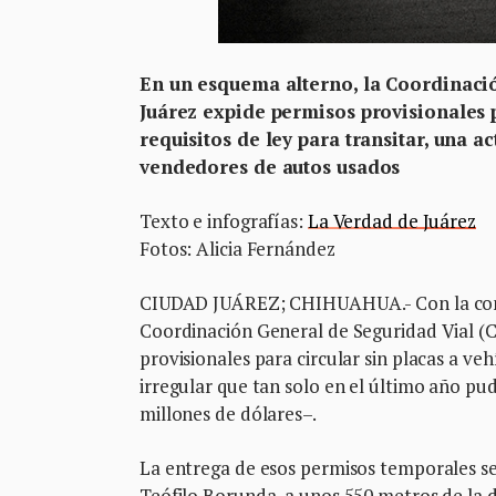
En un esquema alterno, la Coordinaci
Juárez expide permisos provisionales 
requisitos de ley para transitar, una a
vendedores de autos usados
Texto e infografías:
La Verdad de Juárez
Fotos: Alicia Fernández
CIUDAD JUÁREZ; CHIHUAHUA.- Con la comp
Coordinación General de Seguridad Vial (
provisionales para circular sin placas a ve
irregular que tan solo en el último año p
millones de dólares–.
La entrega de esos permisos temporales se
Teófilo Borunda, a unos 550 metros de la 