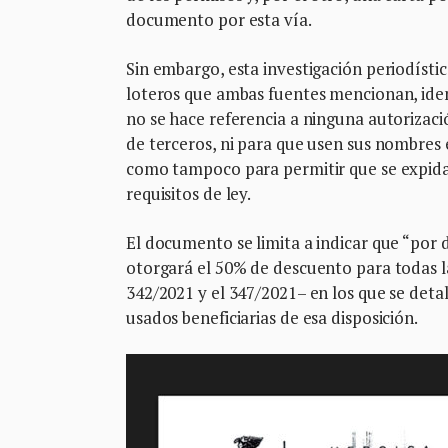
documento por esta vía.
Sin embargo, esta investigación periodísti
loteros que ambas fuentes mencionan, ide
no se hace referencia a ninguna autoriza
de terceros, ni para que usen sus nombres 
como tampoco para permitir que se expida
requisitos de ley.
El documento se limita a indicar que “por d
otorgará el 50% de descuento para todas las
342/2021 y el 347/2021– en los que se det
usados beneficiarias de esa disposición.