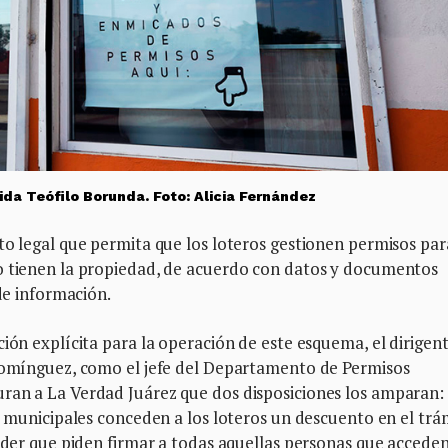
ida Teófilo Borunda. Foto: Alicia Fernández
to legal que permita que los loteros gestionen permisos par
o tienen la propiedad, de acuerdo con datos y documentos
 de información.
ción explícita para la operación de este esquema, el dirigen
 Domínguez, como el jefe del Departamento de Permisos
ran a La Verdad Juárez que dos disposiciones los amparan:
es municipales conceden a los loteros un descuento en el trá
poder que piden firmar a todas aquellas personas que acceden