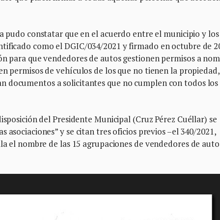
ca pudo constatar que en el acuerdo entre el municipio y los
ntificado como el DGIC/034/2021 y firmado en octubre de 2
ción para que vendedores de autos gestionen permisos a no
en permisos de vehículos de los que no tienen la propiedad,
n documentos a solicitantes que no cumplen con todos los
isposición del Presidente Municipal (Cruz Pérez Cuéllar) se
 asociaciones” y se citan tres oficios previos –el 340/2021,
alla el nombre de las 15 agrupaciones de vendedores de auto