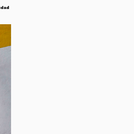
iudad