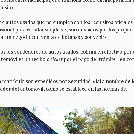
ánsito.
 de autos usados que no cumplen con los requisitos oficiales
ional para circular sin placas, son enviados por los propios
ta, un negocio con venta de botanas y souvenirs.
dos los vendedores de autos usados, cobran en efectivo por 
automóviles un recibo o
ticket
por el pago del trámite –en co
 matrícula son expedidos por Seguridad Vial a nombre de l
edor del automóvil, como se establece en las normas del