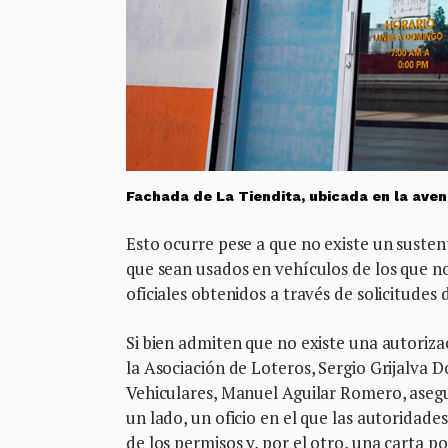
Fachada de La Tiendita, ubicada en la aven
Esto ocurre pese a que no existe un susten
que sean usados en vehículos de los que n
oficiales obtenidos a través de solicitudes
Si bien admiten que no existe una autoriza
la Asociación de Loteros, Sergio Grijalva
Vehiculares, Manuel Aguilar Romero, asegu
un lado, un oficio en el que las autoridad
de los permisos y, por el otro, una carta 