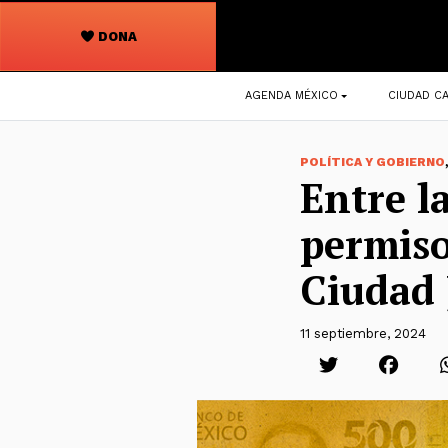
DONA
Navegación
AGENDA MÉXICO
CIUDAD CA
principal
POLÍTICA Y GOBIERNO
Entre la
permiso
Ciudad 
11 septiembre, 2024