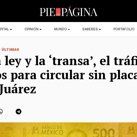
PITAL
OPINIÓN
MUNDO
SABERES
PORTAFOLIO
,
ÚLTIMAS
 ley y la ‘transa’, el tráf
s para circular sin plac
Juárez