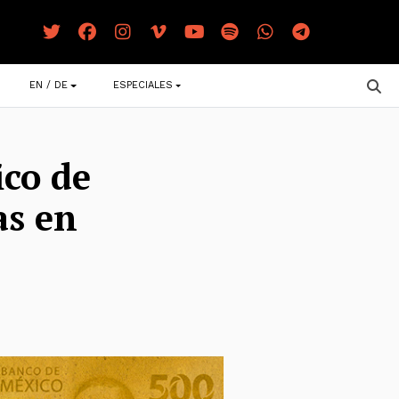
EN / DE
ESPECIALES
ico de
as en