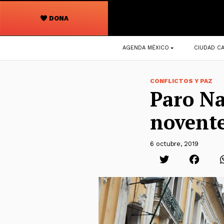
DONA
Navegación
AGENDA MÉXICO
CIUDAD CA
principal
CONFLICTOS Y PAZ
Paro Na
novente
6 octubre, 2019