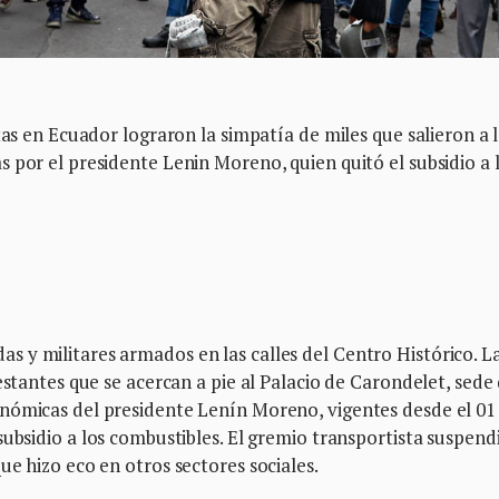
tas en Ecuador lograron la simpatía de miles que salieron a 
 por el presidente Lenin Moreno, quien quitó el subsidio a 
 y militares armados en las calles del Centro Histórico. L
estantes que se acercan a pie al Palacio de Carondelet, sede 
nómicas del presidente Lenín Moreno, vigentes desde el 01
subsidio a los combustibles. El gremio transportista suspend
ue hizo eco en otros sectores sociales.