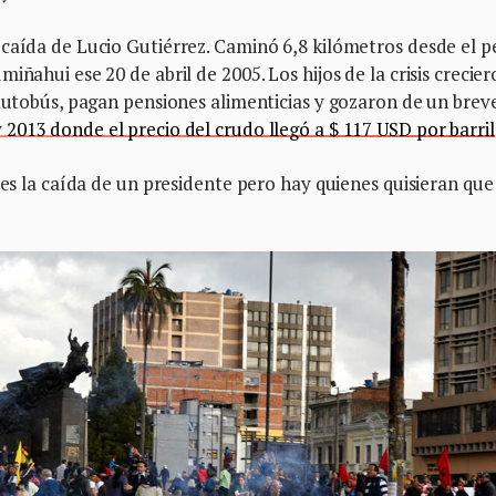
caída de Lucio Gutiérrez. Caminó 6,8 kilómetros desde el p
iñahui ese 20 de abril de 2005. Los hijos de la crisis crecier
 autobús, pagan pensiones alimenticias y gozaron de un brev
2013 donde el precio del crudo llegó a $ 117 USD por barril
 es la caída de un presidente pero hay quienes quisieran que