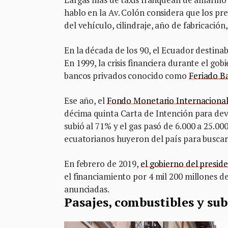
hablo en la Av. Colón considera que los pr
del vehículo, cilindraje, año de fabricación
En la década de los 90, el Ecuador destina
En 1999, la crisis financiera durante el go
bancos privados conocido como
Feriado B
Ese año, el
Fondo Monetario Internacional
décima quinta Carta de Intención para deval
subió al 71% y el gas pasó de 6.000 a 25.00
ecuatorianos huyeron del país para buscar
En febrero de 2019,
el gobierno del presi
el financiamiento por 4 mil 200 millones de
anunciadas.
Pasajes, combustibles y sub