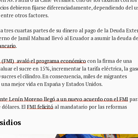
ecios debieron fijarse diferenciadamente, dependiendo del u
, entre otros factores.
ba tres cuartas partes de su dinero al pago de la Deuda Exte
bierno de Jamil Mahuad llevó al Ecuador a asumir la deuda de
ancario
.
 (FMI) avaló el programa económico
con la firma de una
uar el sucre en 15%, incrementar la tarifa eléctrica, la gas
0 sucres el cilindro. En consecuencia, miles de migrantes
 una mejor vida en España y Estados Unidos.
dente Lenín Moreno llegó a un nuevo acuerdo con el FMI
par
 dólares. El
FMI felicitó
al mandatario por las reformas
sidios