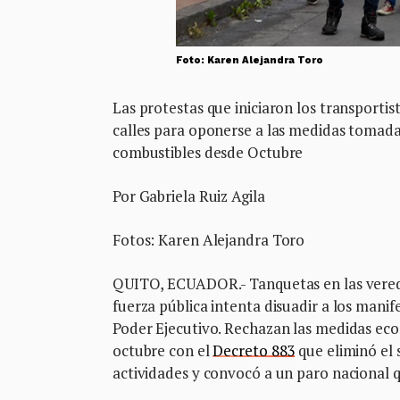
Foto: Karen Alejandra Toro
Las protestas que iniciaron los transportis
calles para oponerse a las medidas tomadas
combustibles desde Octubre
Por Gabriela Ruiz Agila
Fotos: Karen Alejandra Toro
QUITO, ECUADOR.- Tanquetas en las veredas
fuerza pública intenta disuadir a los manif
Poder Ejecutivo. Rechazan las medidas eco
octubre con el
Decreto 883
que eliminó el 
actividades y convocó a un paro nacional q