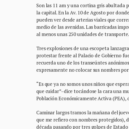
Son las 11 am y una cortina gris abultada p
la capital. En la Av. 10 de Agosto por don
pueden ver desde arterias viales que corre
medio de las avenidas. Las barricadas imp
al menos unas 250 unidades de transporte
Tres explosiones de una escopeta lanzagra
protestar frente al Palacio de Gobierno fu
recuerda uno de los transeúntes anónimos.
expresamente no colocar sus nombres por 
“Es que ya no somos unos niños que espera
que cuidar”–dice tocándose la cara una muj
Población Económicamente Activa (PEA),
Caminar largos tramos la mañana del jueve
que me refiero con nombres protegidos), d
década pasando por tres golpes de Estado 