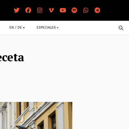
EN / DE
ESPECIALES
eceta