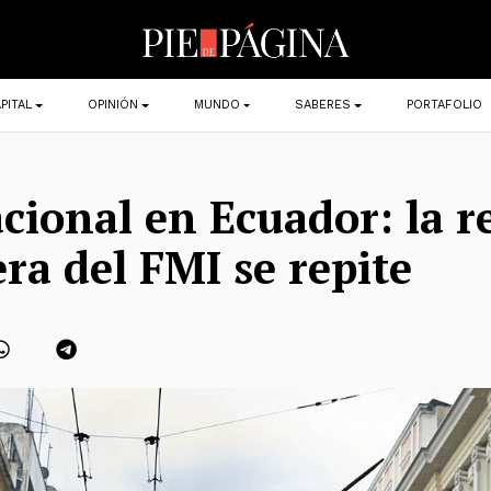
PITAL
OPINIÓN
MUNDO
SABERES
PORTAFOLIO
cional en Ecuador: la r
ra del FMI se repite