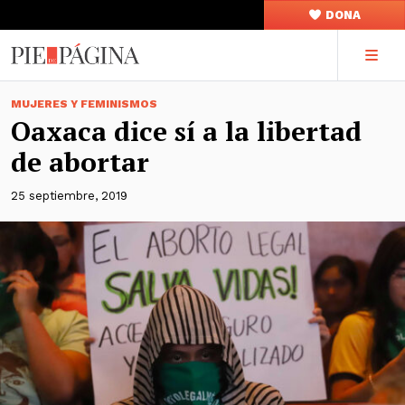
DONA
MUJERES Y FEMINISMOS
Oaxaca dice sí a la libertad
de abortar
25 septiembre, 2019