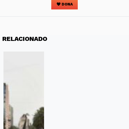
DONA
RELACIONADO