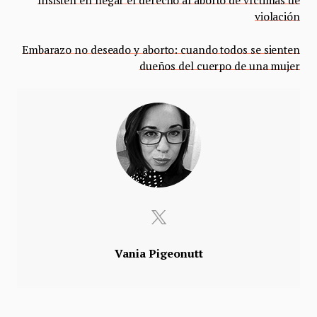
violación
Embarazo no deseado y aborto: cuando todos se sienten
dueños del cuerpo de una mujer
Vania Pigeonutt