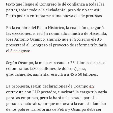
texto que llegue al Congreso le dé confianza a todas las
partes, sobre todo a la ciudadanía; pero de no ser así,
Petro podría enfrentarse a una nueva ola de protestas.
En la cumbre del Pacto Histórico, la coalición que ganó
las elecciones, el recién nominado ministro de Hacienda,
José Antonio Ocampo, anunció que el Gobierno electo
presentará al Congreso el proyecto de reforma tributaria
el 8 de agosto
.
Según Ocampo, la meta es recaudar 25 billones de pesos
colombianos (5800 millones de dólares) para,
gradualmente, aumentar esa cifra a 45 o 50 billones.
La propuesta, según declaraciones de Ocampo
en
entrevista
con El Espectador, suavizará la carga tributaria
para las empresas, pero la hará más pesada para las
personas naturales, aunque no tocará la canasta familiar
de los pobres. La reforma de Petro y Ocampo debe ser