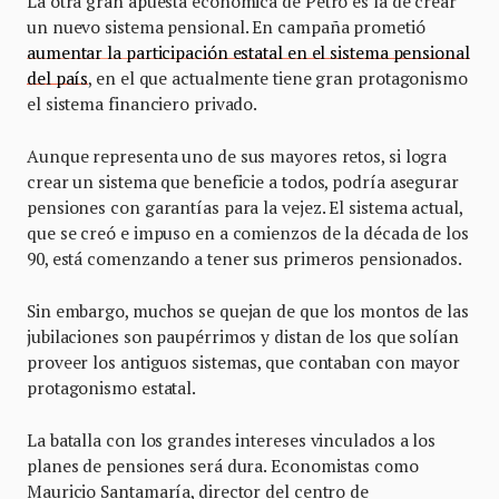
La otra gran apuesta económica de Petro es la de crear
un nuevo sistema pensional. En campaña prometió
aumentar la participación estatal en el sistema pensional
del país
, en el que actualmente tiene gran protagonismo
el sistema financiero privado.
Aunque representa uno de sus mayores retos, si logra
crear un sistema que beneficie a todos, podría asegurar
pensiones con garantías para la vejez. El sistema actual,
que se creó e impuso en a comienzos de la década de los
90, está comenzando a tener sus primeros pensionados.
Sin embargo, muchos se quejan de que los montos de las
jubilaciones son paupérrimos y distan de los que solían
proveer los antiguos sistemas, que contaban con mayor
protagonismo estatal.
La batalla con los grandes intereses vinculados a los
planes de pensiones será dura. Economistas como
Mauricio Santamaría, director del centro de