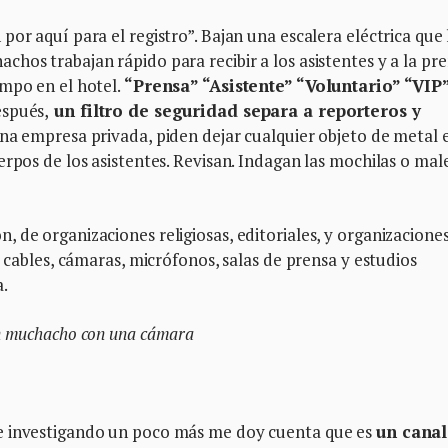
or aquí para el registro”. Bajan una escalera eléctrica que 
hos trabajan rápido para recibir a los asistentes y a la pre
empo en el hotel.
“Prensa” “Asistente” “Voluntario” “VIP
espués,
un filtro de seguridad separa a reporteros y
una empresa privada, piden dejar cualquier objeto de metal 
rpos de los asistentes. Revisan. Indagan las mochilas o male
 de organizaciones religiosas, editoriales, y organizacione
y cables, cámaras, micrófonos, salas de prensa y estudios
.
un muchacho con una cámara
e investigando un poco más me doy cuenta que es
un canal