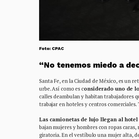
Foto: CPAC
“No tenemos miedo a dec
Santa Fe, en la Ciudad de México, es un ret
urbe. Así como es c
onsiderado uno de los
calles deambulan y habitan trabajadores qu
trabajar en hoteles y centros comerciales. 
Las camionetas de lujo llegan al hotel
bajan mujeres y hombres con ropas caras, re
giratoria. En el vestíbulo una mujer alta, de