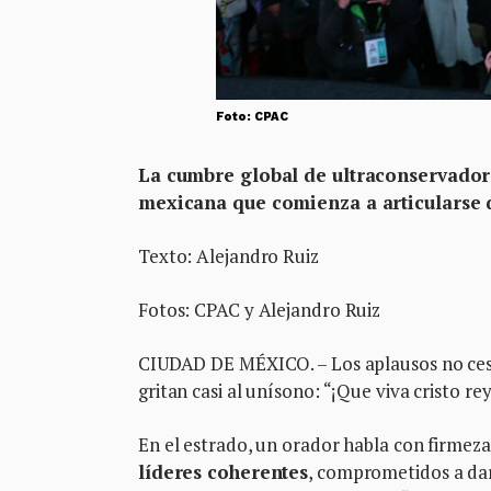
Foto: CPAC
La cumbre global de ultraconservadores
mexicana que comienza a articularse
Texto: Alejandro Ruiz
Fotos: CPAC y Alejandro Ruiz
CIUDAD DE MÉXICO. – Los aplausos no cesan 
gritan casi al unísono: “¡Que viva cristo rey
En el estrado, un orador habla con firmez
líderes coherentes
, comprometidos a dar 