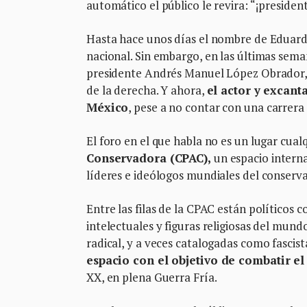
automático el público le revira: “¡presiden
Hasta hace unos días el nombre de Eduardo
nacional. Sin embargo, en las últimas sema
presidente Andrés Manuel López Obrador, 
de la derecha. Y ahora,
el actor y excant
México
, pese a no contar con una carrera 
El foro en el que habla no es un lugar cualq
Conservadora (CPAC),
un espacio interna
líderes e ideólogos mundiales del conser
Entre las filas de la CPAC están político
intelectuales y figuras religiosas del mun
radical, y a veces catalogadas como fascist
espacio con el objetivo de combatir 
XX, en plena Guerra Fría.