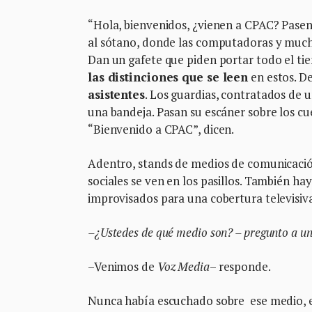
“Hola, bienvenidos, ¿vienen a CPAC? Pasen p
al sótano, donde las computadoras y muchac
Dan un gafete que piden portar todo el ti
las distinciones que se leen
en estos. D
asistentes
. Los guardias, contratados de 
una bandeja. Pasan su escáner sobre los cue
“Bienvenido a CPAC”, dicen.
Adentro, stands de medios de comunicación,
sociales se ven en los pasillos. También ha
improvisados para una cobertura televisiva
–¿Ustedes de qué medio son? – pregunto a 
–Venimos de
Voz Media
– responde.
Nunca había escuchado sobre ese medio, 