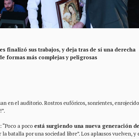
 finalizó sus trabajos, y deja tras de sí una derecha
 de formas más complejas
y peligrosas
en el auditorio. Rostros eufóricos, sonrientes, enrojecido
!”.
a: “Poco a poco
está surgiendo una nueva generación d
la batalla por una sociedad libre”. Los aplausos vuelven, y 