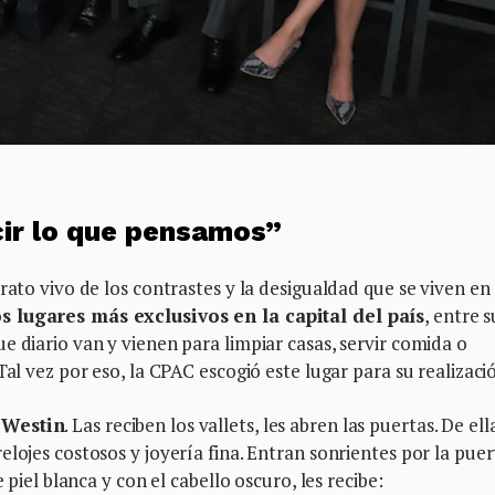
ir lo que pensamos”
rato vivo de los contrastes y la desigualdad que se viven en
 lugares más exclusivos en la capital del país
, entre s
e diario van y vienen para limpiar casas, servir comida o
Tal vez por eso, la CPAC escogió este lugar para su realizaci
 Westin
. Las reciben los vallets, les abren las puertas. De ell
lojes costosos y joyería fina. Entran sonrientes por la puer
 piel blanca y con el cabello oscuro, les recibe: