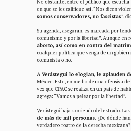
No obstante, entre el público que escucha 
en que se les califique así. “Nos dicen vio
somos conservadores, no fascistas
”, di
Su agenda, aseguran, es marcada por tendenc
comunismo y por la libertad”. Aunque en r
aborto, así como en contra del matrimo
cualquier política que venga de un gobierno
comunista o no.
A Verástegui lo elogian, le aplauden d
México. Esto, en medio de una ofensiva de 
vez que CPAC se realiza en un país de habla
agrega: “Vamos a pelear por la libertad”.
Verástegui baja sonriendo del estrado. Las
de más de mil personas.
¿De dónde han s
verdadero rostro de la derecha mexicana? 