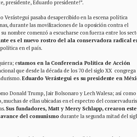
te, presidente, Eduardo presidente!”.
 Verástegui pasaba desapercibido en la escena política
nas, durante las movilizaciones de la oposición contra el
su nombre comenzó a escucharse con fuerza entre los sect
ante es el nuevo rostro del ala conservadora radical e
política en el país.
uiera; e
stamos en la Conferencia Política de Acción
cional que desde la década de los 70 del siglo XX congrega
vadurismo.
Eduardo Verástegui es su presidente en Méxi
s como Donald Trump, Jair Bolsonaro y Lech Walesa; así como
do, muchas de ellas ubicadas en el espectro del conservadur
as.
Sus fundadores, Matt y Mercy Schlapp, crearon este
el avance del comunismo
durante la segunda mitad del sig