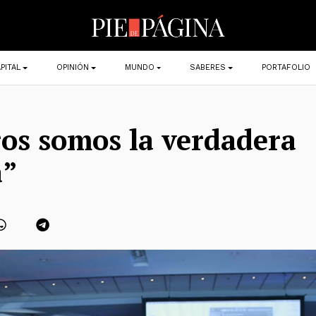
PITAL
OPINIÓN
MUNDO
SABERES
PORTAFOLIO
os somos la verdadera
a”