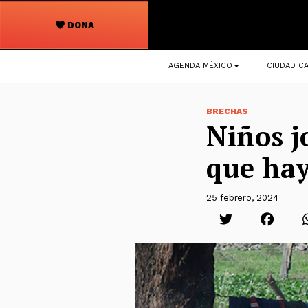
DONA
Navegación
AGENDA MÉXICO
CIUDAD CA
principal
BRECHAS
Niños j
que hay
25 febrero, 2024