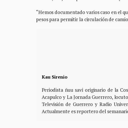
“Hemos documentado varios caso en el que
pesos para permitir la circulación de cami
Kau Sirenio
Periodista ñuu savi originario de la C
Acapulco y La Jornada Guerrero, locutor
Televisión de Guerrero y Radio Univ
Actualmente es reportero del semanario