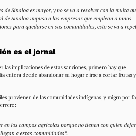
 de Sinaloa es mayor, y no se va a resolver con la multa qu
ial de Sinaloa impuso a las empresas que emplean a niños
iones para quedarse en sus comunidades, esto se va a repet
ón es el jornal
r las implicaciones de estas sanciones, primero hay que
a entera decide abandonar su hogar e irse a cortar frutas y
tiles provienen de las comunidades indígenas, y migrn por fa
errero:
ar en los campos agrícolas porque no tienen con quien dejar
o llegan a estas comunidades”.