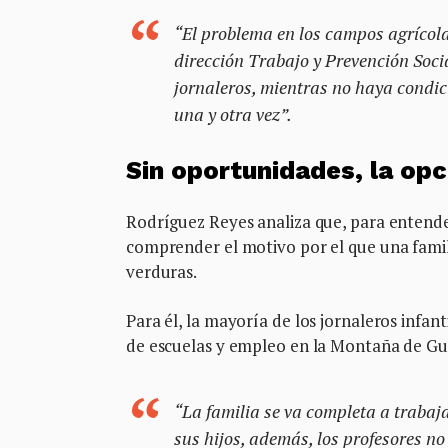
“El problema en los campos agrícolas
dirección Trabajo y Prevención Soc
jornaleros, mientras no haya condic
una y otra vez”.
Sin oportunidades, la opci
Rodríguez Reyes analiza que, para entende
comprender el motivo por el que una famili
verduras.
Para él, la mayoría de los jornaleros infan
de escuelas y empleo en la Montaña de Gu
“La familia se va completa a trabaj
sus hijos, además, los profesores n