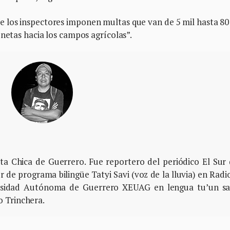
 los inspectores imponen multas que van de 5 mil hasta 80
onetas hacia los campos agrícolas”.
osta Chica de Guerrero. Fue reportero del periódico El Sur
 de programa bilingüe Tatyi Savi (voz de la lluvia) en Radi
ersidad Autónoma de Guerrero XEUAG en lengua tu’un sa
 Trinchera.