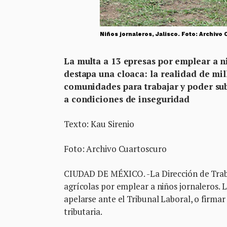
Niños jornaleros, Jalisco. Foto: Arch
La multa a 13 epresas por emplear a n
destapa una cloaca: la realidad de mi
comunidades para trabajar y poder subs
a condiciones de inseguridad
Texto: Kau Sirenio
Foto: Archivo Cuartoscuro
CIUDAD DE MÉXICO. -La Dirección de Traba
agrícolas por emplear a niños jornaleros. 
apelarse ante el Tribunal Laboral, o firma
tributaria.