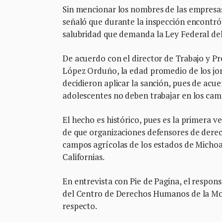
Sin mencionar los nombres de las empresas
señaló que durante la inspección encontró 
salubridad que demanda la Ley Federal del
De acuerdo con el director de Trabajo y Pr
López Orduño, la edad promedio de los jorna
decidieron aplicar la sanción, pues de acue
adolescentes no deben trabajar en los cam
El hecho es histórico, pues es la primera v
de que organizaciones defensores de dere
campos agrícolas de los estados de Michoac
Californias.
En entrevista con Pie de Pagina, el respo
del Centro de Derechos Humanos de la Mon
respecto.