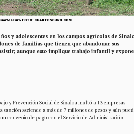
ivo Cuartoscuro FOTO: CUARTOSCURO.COM
iños y adolescentes en los campos agrícolas de Sinal
llones de familias que tienen que abandonar sus
istir; aunque esto implique trabajo infantil y expon
jo y Prevención Social de Sinaloa multó a 13 empresas
La sanción asciende a más de 7 millones de pesos y aún pued
r un convenio de pago con el Servicio de Administración