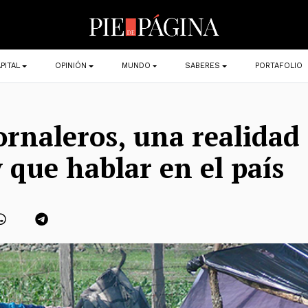
PITAL
OPINIÓN
MUNDO
SABERES
PORTAFOLIO
ornaleros, una realidad 
 que hablar en el país