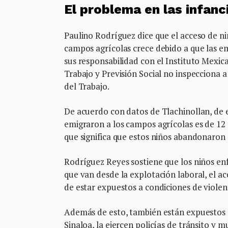
El problema en las infanc
Paulino Rodríguez dice que el acceso de ni
campos agrícolas crece debido a que las e
sus responsabilidad con el Instituto Mexica
Trabajo y Previsión Social no inspecciona a
del Trabajo.
De acuerdo con datos de Tlachinollan, de 
emigraron a los campos agrícolas es de 12 m
que significa que estos niños abandonaron 
Rodríguez Reyes sostiene que los niños en
que van desde la explotación laboral, el ac
de estar expuestos a condiciones de violen
Además de esto, también están expuestos a
Sinaloa, la ejercen policías de tránsito y m