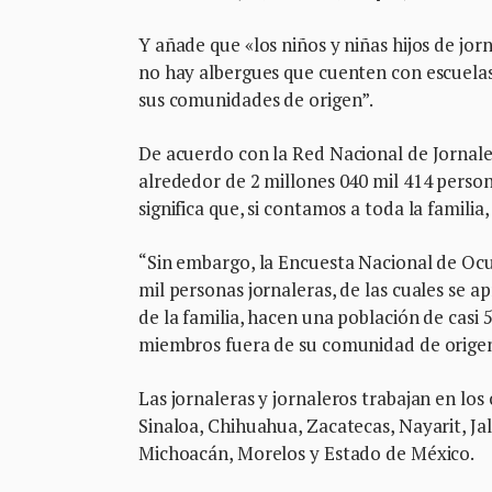
Y añade que «los niños y niñas hijos de jo
no hay albergues que cuenten con escuelas
sus comunidades de origen”.
De acuerdo con la Red Nacional de Jornaler
alrededor de 2 millones 040 mil 414 persona
significa que, si contamos a toda la familia
“Sin embargo, la Encuesta Nacional de Oc
mil personas jornaleras, de las cuales se 
de la familia, hacen una población de casi 
miembros fuera de su comunidad de origen”
Las jornaleras y jornaleros trabajan en los
Sinaloa, Chihuahua, Zacatecas, Nayarit, Ja
Michoacán, Morelos y Estado de México.