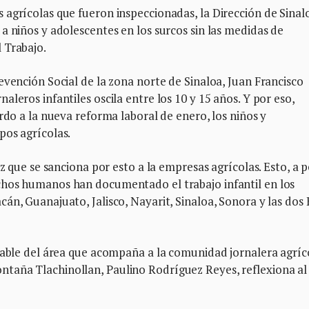
 agrícolas que fueron inspeccionadas, la Dirección de Sinal
a niños y adolescentes en los surcos sin las medidas de
 Trabajo.
evención Social de la zona norte de Sinaloa, Juan Francisco
leros infantiles oscila entre los 10 y 15 años. Y por eso,
rdo a la nueva reforma laboral de enero, los niños y
pos agrícolas.
ez que se sanciona por esto a la empresas agrícolas. Esto, a 
chos humanos han documentado el trabajo infantil en los
án, Guanajuato, Jalisco, Nayarit, Sinaloa, Sonora y las dos 
nsable del área que acompaña a la comunidad jornalera agríc
taña Tlachinollan, Paulino Rodríguez Reyes, reflexiona al