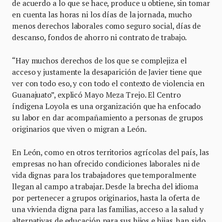
de acuerdo a lo que se hace, produce u obtiene, sin tomar
en cuenta las horas ni los días de la jornada, mucho
menos derechos laborales como seguro social, días de
descanso, fondos de ahorro ni contrato de trabajo.
“Hay muchos derechos de los que se complejiza el
acceso y justamente la desaparición de Javier tiene que
ver con todo eso, y con todo el contexto de violencia en
Guanajuato”, explicó Mayo Meza Trejo. El Centro
índigena Loyola es una organización que ha enfocado
su labor en dar acompañamiento a personas de grupos
originarios que viven o migran a León.
En León, como en otros territorios agrícolas del país, las
empresas no han ofrecido condiciones laborales ni de
vida dignas para los trabajadores que temporalmente
llegan al campo a trabajar. Desde la brecha del idioma
por pertenecer a grupos originarios, hasta la oferta de
una vivienda digna para las familias, acceso a la salud y
alternativas de educación para sus hijos e hijas, han sido