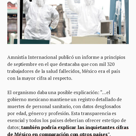
Amnistía Internacional publicó un informe a principios
de septiembre en el que destacaba que con mil 320
trabajadores de la salud fallecidos, México era el país
con la mayor cifra al respecto.
El organismo daba una posible explicación: “…el
gobierno mexicano mantiene un registro detallado de
muertes de personal sanitario, con datos desglosados
por edad, género y profesión. Esta transparencia es
esencial y todos los países deberían ofrecer este tipo de
datos;
también podría explicar las inquietantes cifras
de México en comparación con otros países
”.