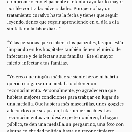
compromiso con el paciente e intentan ayudar lo mayor
posible contra las adversidades. Porque no hay un
tratamiento curativo hasta la fecha y tienes que seguir
leyendo, tienes que seguir aprendiendo en el día a día
sin faltar a la labor diaria”.
“Y las personas que reciben a los pacientes, las que están
limpiando en los hospitales también tienen el miedo de
infectarse y de infectar a sus familias. Ese el mayor
miedo: infectar a tus familias.
“Yo creo que ningún médico se siente héroe ni habría
querido colgarse una medalla u obtener un
reconocimiento. Personalmente, yo agradecería que
hubiera mejores condiciones para trabajar en lugar de
una medalla. Que hubiera más mascarillas, unos goggles
adecuados que se ajusten, batas impermeables. Los
reconocimientos van desde que te nombren, lo hagan
público, te den una medalla, un pergamino, una foto con
alguna celebridad política, hasta un reconocimiento