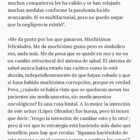
muchos compañeros les ha valido y se han relajado
muchas medidas conforme la pandemia ha ido
avanzando. Sí es multifactorial, pero no puedo negar
que la negligencia existió”.
«Me da gusto por los que ganaron. Muchísimas
felicidades. Me da muchísimo gusto pero es simbólico
eso, nada más. Me da pena que se quede en eso y no en
un cambio estructural del sistema de salud. El sistema de
salud nunca había estado tan caótico como lo está
ahorita, independientemente de que hayan robado y que
sí haya habido muchísima corrupción, porque es verdad.
Pero, ¿cuándo se había visto que se quedaran meses los
pacientes sin medicamentos, sin medicamentos
oncológicos? Es una cosa brutal. A lo mejor la intención
de este señor (López Obrador) fue buena, pero tú tienes
que decir: ‘tengo la intención de cambiar esto y lo otro’;
pero si ves que tu estrategia está haciendo más daño que
beneficio pues hay que recular. ‘Sigamos haciéndolo de
esta manera y en el camino vamos a cambiar las cosas’”.