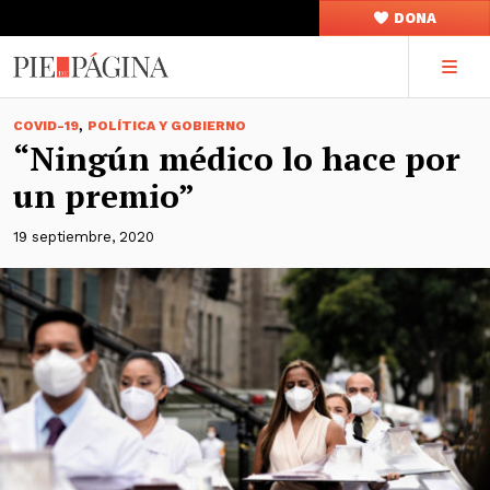
DONA
,
COVID-19
POLÍTICA Y GOBIERNO
“Ningún médico lo hace por
un premio”
19 septiembre, 2020