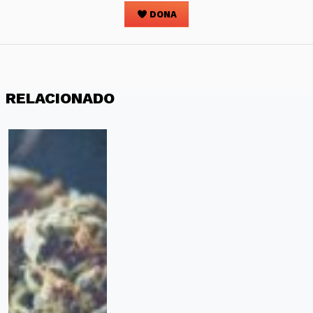
DONA
RELACIONADO