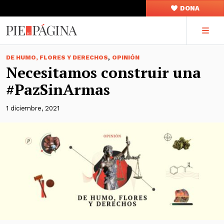
DONA
,
DE HUMO, FLORES Y DERECHOS
OPINIÓN
Necesitamos construir una
#PazSinArmas
1 diciembre, 2021