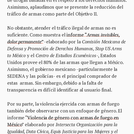
de drogas basadas en el respeto a los derechos humanos.
Asimismo, aplaudimos que se presente la reducción del
tráfico de armas como parte del Objetivo II.
No obstante, atender el tráfico ilegal de armas no es
suficiente. Como muestra el
informe “
Armas invisibles,
dolor permanente
”
-elaborado por la
Comisión Mexicana de
Defensa y Promoción de Derechos Humanos, Stop US Arms
to México
y el
Centro de Estudios Ecuménicos
-, Estados
Unidos provee el 80% de las armas que llegan a México.
Asimismo, el gobierno mexicano -particularmente la
SEDENA y las policías- es el principal comprador de
estas armas. Sin embargo, debido a la falta de
transparencia es difícil identificar al usuario final.
Por su parte, la violencia ejercida con armas de fuego
también debe observarse con un enfoque de género. El
informe “
Violencia de género con armas de fuego en
México
” elaborado por
Intersecta Organización para la
Igualdad, Data Cívica, Equis Justicia para las Mujeres y el