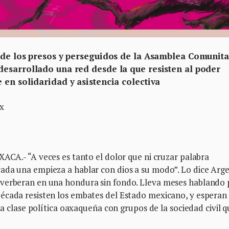
 de los presos y perseguidos de la Asamblea Comunita
esarrollado una red desde la que resisten al poder
en solidaridad y asistencia colectiva
x
 “A veces es tanto el dolor que ni cruzar palabra
ada una empieza a hablar con dios a su modo”. Lo dice Arge
everberan en una hondura sin fondo. Lleva meses hablando 
écada resisten los embates del Estado mexicano, y esperan 
la clase política oaxaqueña con grupos de la sociedad civil q