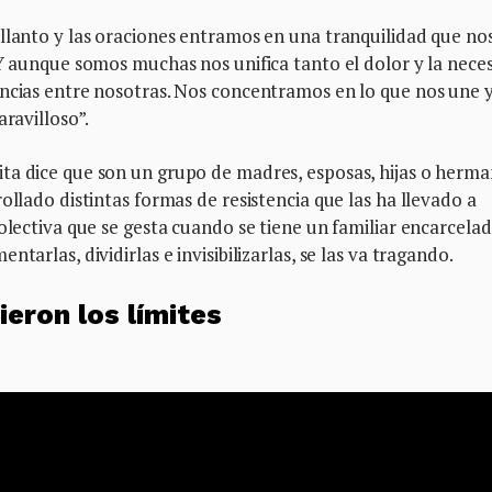
llanto y las oraciones entramos en una tranquilidad que no
 Y aunque somos muchas nos unifica tanto el dolor y la nece
encias entre nosotras. Nos concentramos en lo que nos une 
aravilloso”.
ta dice que son un grupo de madres, esposas, hijas o herm
ollado distintas formas de resistencia que las ha llevado a
olectiva que se gesta cuando se tiene un familiar encarcelad
tarlas, dividirlas e invisibilizarlas, se las va tragando.
eron los límites