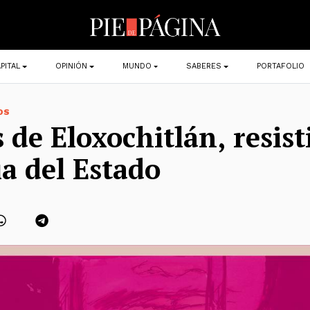
PITAL
OPINIÓN
MUNDO
SABERES
PORTAFOLIO
OS
de Eloxochitlán, resisti
ia del Estado