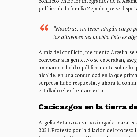
conflicto entre los integrantes de la Asam
político de la familia Zepeda que se disput
“Nosotras, sin tener ningún cargo p
los altavoces del pueblo. Esto es algo
A raíz del conflicto, me cuenta Argelia, se
convocar a la gente. No se esperaban, aseg
animaran a hablar públicamente sobre lo q
alcalde, en una comunidad en la que prima
sorpresa hubo respuesta, y ahora la comun
estallado el enfrentamiento.
Cacicazgos en la tierra 
Argelia Betanzos es una abogada mazateca
2021. Protesta por la dilación del proceso l