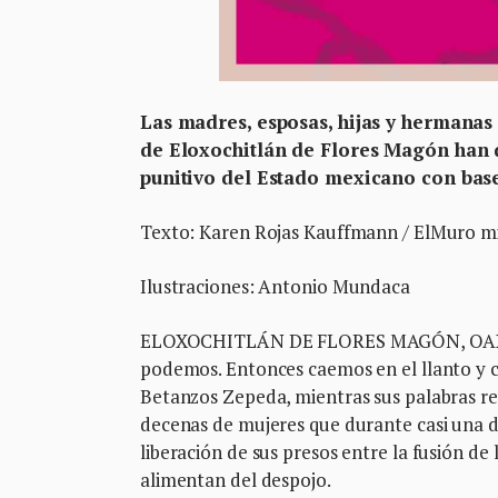
Las madres, esposas, hijas y hermanas
de Eloxochitlán de Flores Magón han d
punitivo del Estado mexicano con base 
Texto: Karen Rojas Kauffmann / ElMuro m
Ilustraciones: Antonio Mundaca
ELOXOCHITLÁN DE FLORES MAGÓN, OAXACA.-
podemos. Entonces caemos en el llanto y c
Betanzos Zepeda, mientras sus palabras r
decenas de mujeres que durante casi una d
liberación de sus presos entre la fusión de 
alimentan del despojo.