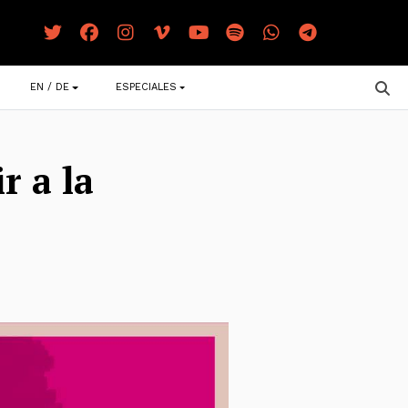
EN / DE
ESPECIALES
r a la