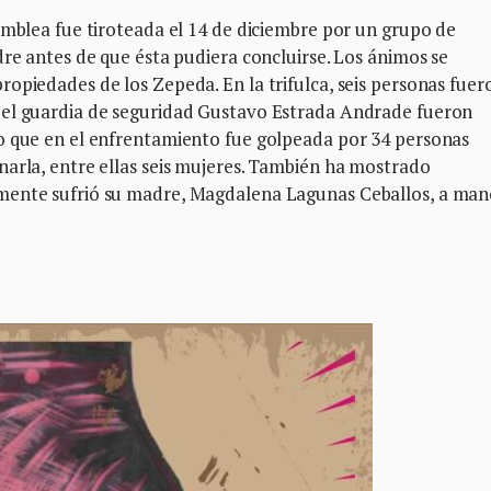
amblea fue tiroteada el 14 de diciembre por un grupo de
dre antes de que ésta pudiera concluirse. Los ánimos se
opiedades de los Zepeda. En la trifulca, seis personas fuer
 el guardia de seguridad Gustavo Estrada Andrade fueron
o que en el enfrentamiento fue golpeada por 34 personas
narla, entre ellas seis mujeres. También ha mostrado
mente sufrió su madre, Magdalena Lagunas Ceballos, a man