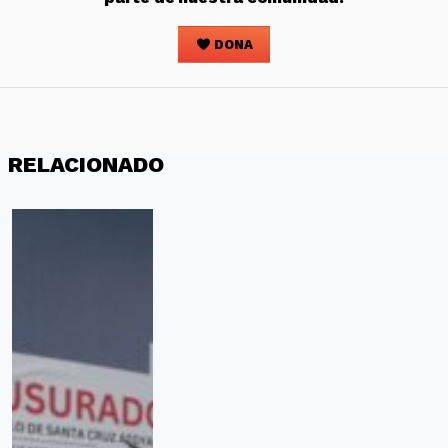
DONA
RELACIONADO