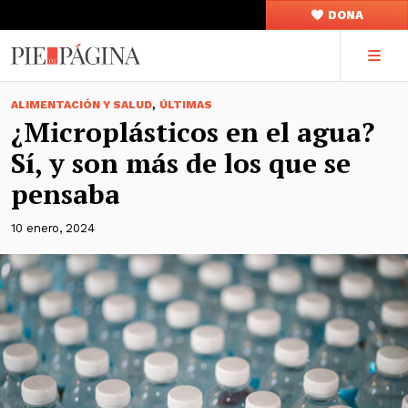
DONA
,
ALIMENTACIÓN Y SALUD
ÚLTIMAS
¿Microplásticos en el agua?
Sí, y son más de los que se
pensaba
10 enero, 2024