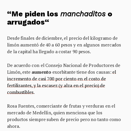
“Me piden los
manchaditos
o
arrugados“
Desde finales de diciembre, el precio del kilogramo de
limón aumentó de 40 a 60 pesos y en algunos mercados
de la capital ha llegado a costar 90 pesos.
De acuerdo con el Consejo Nacional de Productores de
Limón, este
aumento
exorbitante tiene dos causas:
el
incremento de casi 700 por ciento en el costo de
fertilizantes, y la escasez (y alza en el precio) de
combustibles
.
Rosa Fuentes, comerciante de frutas y verduras en el
mercado de Medellín, quien menciona que los
productos siempre suben de precio pero no tanto como
ahora.