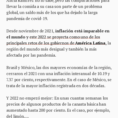
Alicia Ramírez no lo sabe, pero las complicaciones para
llevar la comida a su casa son parte de un problema
global, un saldo más de los que ha dejado la larga
pandemia de covid-19.
Desde noviembre de 2021,
inflación está imparable en
el mundo y
este 2022 se proyecta como uno de los
principales retos de los gobiernos de
América Latina
,
la
región del mundo más desigual y también la más
afectada por las pandemia.
Brasil y México, las dos mayores economías de la región,
cerraron el 2021 con una inflación interanual de 10.19 y
7.37 por ciento, respectivamente. En el caso de México, se
trata de la mayor inflación registrada en dos décadas.
Y 2022 no empezó mejor: En unas cuantas semanas los
precios de algunos productos de la canasta básica han
aumentado hasta 200 por ciento. Es el caso, por ejemplo,
del limón….