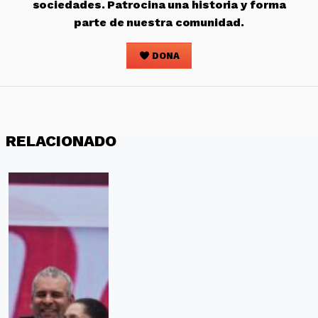
sociedades. Patrocina una historia y forma
parte de nuestra comunidad.
DONA
RELACIONADO