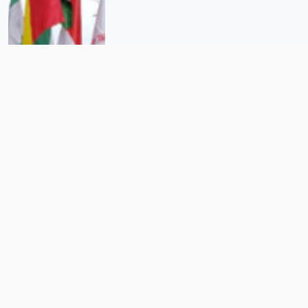
Revocación de Evo Morales
sacude a América Latina