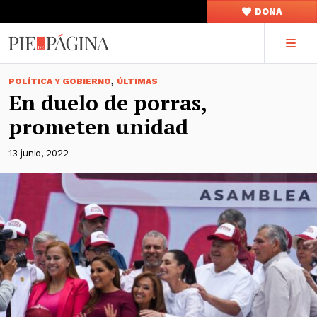
DONA
,
POLÍTICA Y GOBIERNO
ÚLTIMAS
En duelo de porras,
prometen unidad
13 junio, 2022