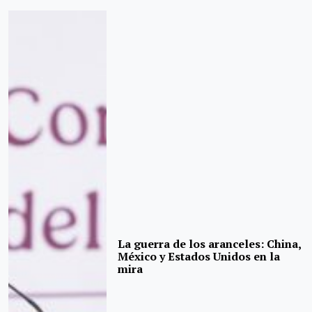
La guerra de los aranceles: China,
México y Estados Unidos en la
mira