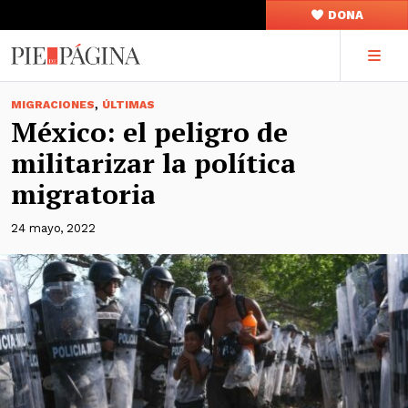
DONA
,
MIGRACIONES
ÚLTIMAS
México: el peligro de
militarizar la política
migratoria
24 mayo, 2022