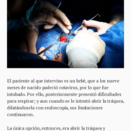
El paciente al que intervino es un bebé, que a los nueve
meses de nacido padeció rotavirus, por lo que fue
intubado. Por ello, posteriormente presentó dificultades
para respirar; y aun cuando se le intentó abrir la tráquea,
dilatándosela con endoscopia, sus limitaciones
continuaron.
La única opción, entonces, era abrir la tráquea y