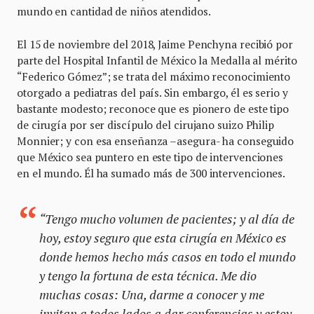
mundo en cantidad de niños atendidos.
El 15 de noviembre del 2018, Jaime Penchyna recibió por
parte del Hospital Infantil de México la Medalla al mérito
“Federico Gómez”; se trata del máximo reconocimiento
otorgado a pediatras del país. Sin embargo, él es serio y
bastante modesto; reconoce que es pionero de este tipo
de cirugía por ser discípulo del cirujano suizo Philip
Monnier; y con esa enseñanza –asegura- ha conseguido
que México sea puntero en este tipo de intervenciones
en el mundo. Él ha sumado más de 300 intervenciones.
“Tengo mucho volumen de pacientes; y al día de
hoy, estoy seguro que esta cirugía en México es
donde hemos hecho más casos en todo el mundo
y tengo la fortuna de esta técnica. Me dio
muchas cosas: Una, darme a conocer y me
invitan a todos lados a dar conferencias y estoy