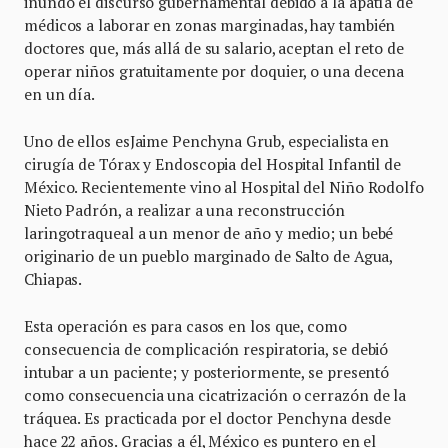
inundó el discurso gubernamental debido a la apatía de
médicos a laborar en zonas marginadas, hay también
doctores que, más allá de su salario, aceptan el reto de
operar niños gratuitamente por doquier, o una decena
en un día.
Uno de ellos esJaime Penchyna Grub, especialista en
cirugía de Tórax y Endoscopia del Hospital Infantil de
México. Recientemente vino al Hospital del Niño Rodolfo
Nieto Padrón, a realizar a una reconstrucción
laringotraqueal a un menor de año y medio; un bebé
originario de un pueblo marginado de Salto de Agua,
Chiapas.
Esta operación es para casos en los que, como
consecuencia de complicación respiratoria, se debió
intubar a un paciente; y posteriormente, se presentó
como consecuencia una cicatrización o cerrazón de la
tráquea. Es practicada por el doctor Penchyna desde
hace 22 años. Gracias a él, México es puntero en el