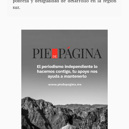
pobreza y desigualdad de desarrollo en la región
sur.