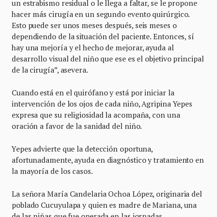
un estrabismo residual o le llega a faltar, se le propone
hacer más cirugía en un segundo evento quirúrgico.
Esto puede ser unos meses después, seis meses o
dependiendo de la situación del paciente. Entonces, sí
hay una mejoría y el hecho de mejorar, ayuda al
desarrollo visual del niño que ese es el objetivo principal
de la cirugía”, asevera.
Cuando está en el quirófano y está por iniciar la
intervención de los ojos de cada niño, Agripina Yepes
expresa que su religiosidad la acompaña, con una
oración a favor de la sanidad del niño.
Yepes advierte que la detección oportuna,
afortunadamente, ayuda en diagnóstico y tratamiento en
la mayoría de los casos.
La señora María Candelaria Ochoa López, originaria del
poblado Cucuyulapa y quien es madre de Mariana, una
de las niñas que fue operada en las jornadas