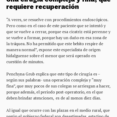
requiere recuperación
“A veces, se resuelve con procedimientos endoscópicos.
Pero como en el caso de este paciente que se intentó y
que se vuelve a cerrar, porque esa cicatriz está perenne y
se vuelve a formar, porque hay un daño en esa zona de
la tráquea. No ha permitido que este bebito respire de
manera normal”, expone este especialista de origen
hidalguense sobre el menor que será operado en
cuestión de minutos.
Penchyna Grub explica que este tipo de cirugía es –
según sus palabras- una operación compleja y “muy
fina”, que muy pocos de sus colegas se arriesgan a hacer,
porque además, el periodo post-operatorio, en el que
deben brindar atenciones, es de al menos diez días.
Al igual que ocurre con las plazas en el medio rural, que
según el gobierno federal son desestimadas, este tipo de