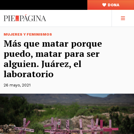
DONA
MUJERES Y FEMINISMOS
Más que matar porque
puedo, matar para ser
alguien. Juárez, el
laboratorio
26 mayo, 2021