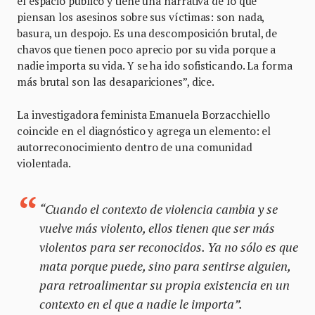
el espacio público y tiene una narrativa de lo que
piensan los asesinos sobre sus víctimas: son nada,
basura, un despojo. Es una descomposición brutal, de
chavos que tienen poco aprecio por su vida porque a
nadie importa su vida. Y se ha ido sofisticando. La forma
más brutal son las desapariciones”, dice.
La investigadora feminista Emanuela Borzacchiello
coincide en el diagnóstico y agrega un elemento: el
autorreconocimiento dentro de una comunidad
violentada.
“Cuando el contexto de violencia cambia y se
vuelve más violento, ellos tienen que ser más
violentos para ser reconocidos. Ya no sólo es que
mata porque puede, sino para sentirse alguien,
para retroalimentar su propia existencia en un
contexto en el que a nadie le importa”.