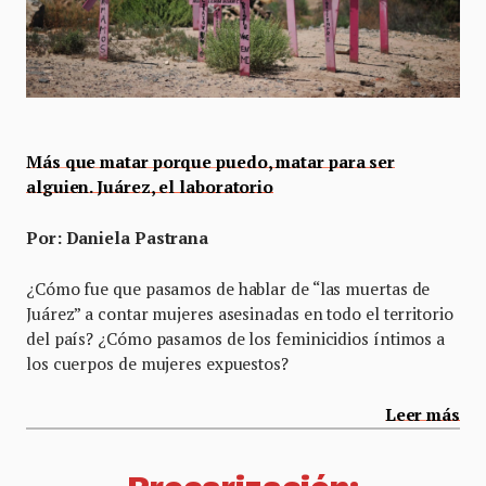
Más que matar porque puedo, matar para ser
alguien. Juárez, el laboratorio
Por: Daniela Pastrana
¿Cómo fue que pasamos de hablar de “las muertas de
Juárez” a contar mujeres asesinadas en todo el territorio
del país? ¿Cómo pasamos de los feminicidios íntimos a
los cuerpos de mujeres expuestos?
Leer más