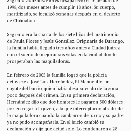
Sagrario González Flores desapareció el 16 de abril de
1998, dos meses antes de cumplir 18 años. Su cuerpo,
martirizado, se localizó semanas después en el desierto
de Chihuahua.
Sagrario era la cuarta de los siete hijos del matrimonio
de Paula Flores y Jesús González. Originaria de Durango,
la familia había llegado tres años antes a Ciudad Juárez
con el sueño de mejorar sus vidas en la ciudad donde
prosperaban las maquiladoras.
En febrero de 2005 la familia logró que la policía
detuviese a José Luis Hernández, El Manuelillo, un
coyote del barrio, quien había desaparecido de la zona
poco después del crimen. En su primera declaración,
Hernández dijo que dos hombres le pagaron 500 dólares
por entregar a la joven, a la que interceptaron al salir de
la maquiladora cuando la cambiaron de turno y su padre
ya no pudo acompañarla. En el juicio cambió su
declaración y dijo que actuó solo. Lo condenaron a 28