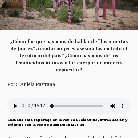
¿Cómo fue que pasamos de hablar de “las muertas
de Juárez” a contar mujeres asesinadas en todo el
territorio del país? ¿Cómo pasamos de los
feminicidios íntimos a los cuerpos de mujeres
expuestos?
Por: Daniela Pastrana
Escucha este reportaje en la voz de Lucía Uribe, introducción y
créditos con la voz de Alma Delia Murillo.