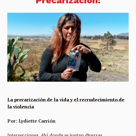
Precarización
:
La precarización de la vida y el recrudecimiento de
la violencia
Por: Lydiette Carrión
Intersecciones. Ahí donde se juntan diversas