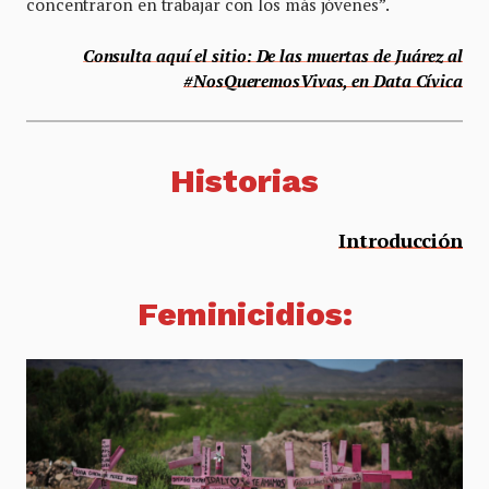
concentraron en trabajar con los más jóvenes”.
Consulta aquí el sitio: De las muertas de Juárez al
#NosQueremosVivas, en Data Cívica
Historias
Introducción
Feminicidios
: