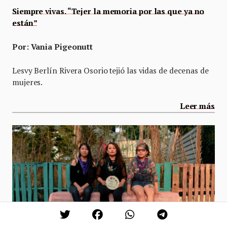
Siempre vivas. “Tejer la memoria por las que ya no
están”
Por: Vania Pigeonutt
Lesvy Berlín Rivera Osorio tejió las vidas de decenas de
mujeres.
Leer más