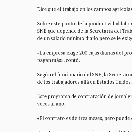
Dice que el trabajo en los campos agrícolas
Sobre este punto de la productividad labo
SNE que depende de la Secretaría del Traba
de un salario mínimo diario pero se le exi
«La empresa exige 200 cajas diarias del pr
pagan más», contó.
Según el funcionario del SNE, la Secretaría
de los trabajadores allá en Estados Unidos.
Este programa de contratación de jornalero
veces al año.
«El contrato es de tres meses, pero puede d