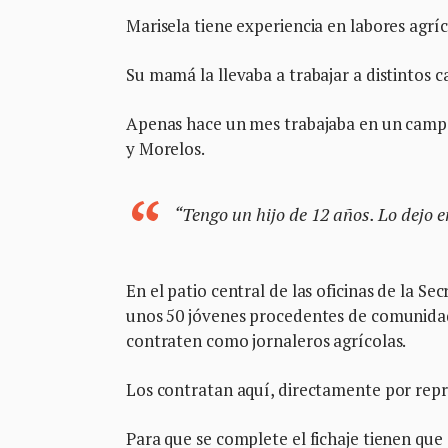
Marisela tiene experiencia en labores agríc
Su mamá la llevaba a trabajar a distintos c
Apenas hace un mes trabajaba en un campo
y Morelos.
“Tengo un hijo de 12 años. Lo dejo 
En el patio central de las oficinas de la Se
unos 50 jóvenes procedentes de comunidades
contraten como jornaleros agrícolas.
Los contratan aquí, directamente por repr
Para que se complete el fichaje tienen que 