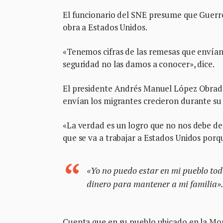
El funcionario del SNE presume que Guerr
obra a Estados Unidos.
«Tenemos cifras de las remesas que envían 
seguridad no las damos a conocer», dice.
El presidente Andrés Manuel López Obrado
envían los migrantes crecieron durante su
«La verdad es un logro que no nos debe de
que se va a trabajar a Estados Unidos porqu
«Yo no puedo estar en mi pueblo tod
dinero para mantener a mi familia»
Cuenta que en su pueblo ubicado en la Mont