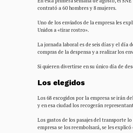
En esta primera semana de agosto, el SN
contrató a 60 hombres y 8 mujeres.
Uno de los enviados de la empresa les expli
Unidos a «tirar rostro».
La jornada laboral es de seis días y el día 
compras de la despensa y a realizar los env
Si quieren divertirse en su único día de des
Los elegidos
Los 68 escogidos por la empresa se irán de
y en esa ciudad los recogerán representant
Los gastos de los pasajes del transporte l
empresa se los reembolsará, se les explicó 