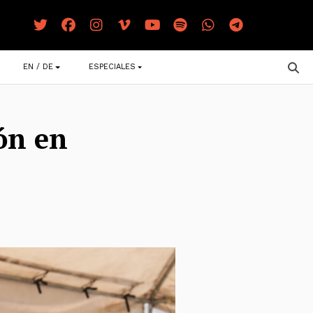
EN / DE
ESPECIALES
ión en