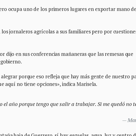
ero ocupa uno de los primeros lugares en exportar mano d
los jornaleros agrícolas a sus familiares pero por cuestione
r dijo en sus conferencias mañaneras que las remesas que
 gobierno.
 alegrar porque eso refleja que hay más gente de nuestro p
e aquí no tiene opciones», indica Marisela.
o el año porque tengo que salir a trabajar. Si me quedó no 
.
Mar
aña baja de Guerrero, sí hay escuelas, agua, luz y centro 