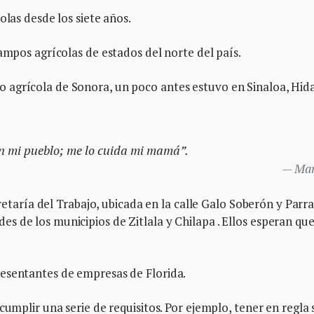
olas desde los siete años.
ampos agrícolas de estados del norte del país.
 agrícola de Sonora, un poco antes estuvo en Sinaloa, Hid
en mi pueblo; me lo cuida mi mamá”.
Mar
cretaría del Trabajo, ubicada en la calle Galo Soberón y Parra
 de los municipios de Zitlala y Chilapa . Ellos esperan que
esentantes de empresas de Florida.
cumplir una serie de requisitos. Por ejemplo, tener en regla 