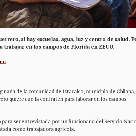
rrero, sí hay escuelas, agua, luz y centro de salud. P
ca trabajar en los campos de Florida en EEUU.
smo
inaria de la comunidad de Iztacalco, municipio de Chilapa,
rero quiere que la contraten para laborar en los campos
mó para ser entrevistada por un funcionario del Servicio Naci
ratada como trabajadora agrícola.