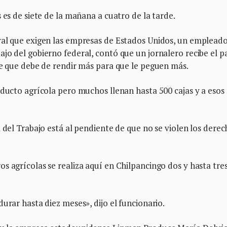
 es de siete de la mañana a cuatro de la tarde.
ral que exigen las empresas de Estados Unidos, un empleado
jo del gobierno federal, contó que un jornalero recibe el p
ge que debe de rendir más para que le peguen más.
oducto agrícola pero muchos llenan hasta 500 cajas y a esos 
 del Trabajo está al pendiente de que no se violen los derec
s agrícolas se realiza aquí en Chilpancingo dos y hasta tre
urar hasta diez meses», dijo el funcionario.