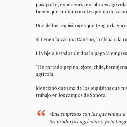
pasaporte; experiencia en labores agrícolas
tienen que contar con el esquema de vacun
Uno de los requisitos es que tengan la va
Si tienen la vacuna Cansino, la china o la r
El viaje a Estados Unidos lo paga la empres
“He cortado pepino, ejote, chile, berenjena
agrícola.
Mencionó que uno de los requisitos que tuv
trabajo en los campos de Sonora.
«Las empresas con las que vamos a t
los productos agrícolas y yo la teng