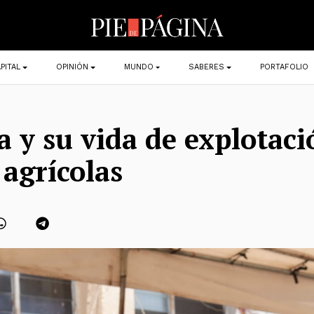
PITAL
OPINIÓN
MUNDO
SABERES
PORTAFOLIO
a y su vida de explotac
agrícolas