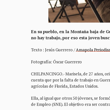
En su pueblo, en la Montaña baja de Gue
no hay trabajo, por eso esta joven bus
Texto : ​Jesús Guerrero /
Amapola Periodi
Fotografía: Óscar Guerrero
CHILPANCINGO.- Marisela, de 27 años, orig
cuenta que por la falta de trabajo en Guer
agrícolas de Florida, Estados Unidos.
Ella, al igual que otros 50 jóvenes, se for
de Empleo (SNE). El objetivo era ser cont