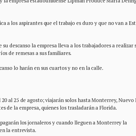
E y la empresa estadounidense Lipman Produce María Dehri
ca a los aspirantes que el trabajo es duro y que no van a Es
de su descanso la empresa lleva a los trabajadores a realizar 
íos de remesas a sus familiares.
canso lo harán en sus cuartos y no en la calle.
l 20 al 25 de agosto; viajarán solos hasta Monterrey, Nuevo
es de la empresa, quienes los trasladarán a Florida.
o pagarán los jornaleros y cuando lleguen a Monterrey la
en la entrevista.