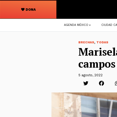
DONA
Navegación
AGENDA MÉXICO
CIUDAD CA
principal
,
BRECHAS
TODAS
Marisel
campos 
5 agosto, 2022