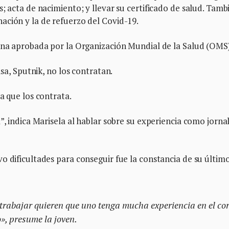
; acta de nacimiento; y llevar su certificado de salud. Tamb
ación y la de refuerzo del Covid-19.
cuna aprobada por la Organización Mundial de la Salud (OMS
usa, Sputnik, no los contratan.
a que los contrata.
”, indica Marisela al hablar sobre su experiencia como jorna
o dificultades para conseguir fue la constancia de su últim
rabajar quieren que uno tenga mucha experiencia en el cor
o», presume la joven.