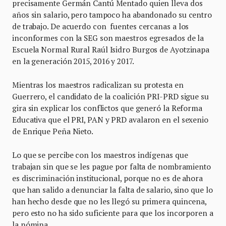
precisamente Germán Cantú Mentado quien lleva dos
años sin salario, pero tampoco ha abandonado su centro
de trabajo. De acuerdo con fuentes cercanas a los
inconformes con la SEG son maestros egresados de la
Escuela Normal Rural Raúl Isidro Burgos de Ayotzinapa
en la generación 2015, 2016 y 2017.
Mientras los maestros radicalizan su protesta en
Guerrero, el candidato de la coalición PRI-PRD sigue su
gira sin explicar los conflictos que generó la Reforma
Educativa que el PRI, PAN y PRD avalaron en el sexenio
de Enrique Peña Nieto.
Lo que se percibe con los maestros indígenas que
trabajan sin que se les pague por falta de nombramiento
es discriminación institucional, porque no es de ahora
que han salido a denunciar la falta de salario, sino que lo
han hecho desde que no les llegó su primera quincena,
pero esto no ha sido suficiente para que los incorporen a
la nómina.