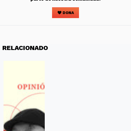
DONA
RELACIONADO