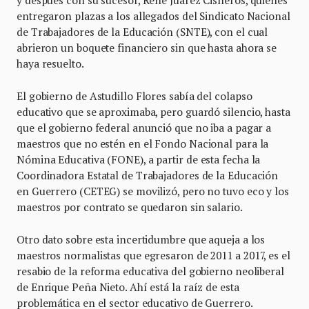
y después con su sucesor, René Juárez Cisneros, quienes
entregaron plazas a los allegados del Sindicato Nacional
de Trabajadores de la Educación (SNTE), con el cual
abrieron un boquete financiero sin que hasta ahora se
haya resuelto.
El gobierno de Astudillo Flores sabía del colapso
educativo que se aproximaba, pero guardó silencio, hasta
que el gobierno federal anunció que no iba a pagar a
maestros que no estén en el Fondo Nacional para la
Nómina Educativa (FONE), a partir de esta fecha la
Coordinadora Estatal de Trabajadores de la Educación
en Guerrero (CETEG) se movilizó, pero no tuvo eco y los
maestros por contrato se quedaron sin salario.
Otro dato sobre esta incertidumbre que aqueja a los
maestros normalistas que egresaron de 2011 a 2017, es el
resabio de la reforma educativa del gobierno neoliberal
de Enrique Peña Nieto. Ahí está la raíz de esta
problemática en el sector educativo de Guerrero.