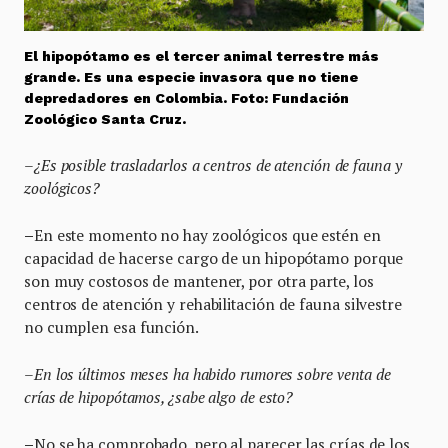
El hipopótamo es el tercer animal terrestre más
grande. Es una especie invasora que no tiene
depredadores en Colombia. Foto: Fundación
Zoológico Santa Cruz.
–¿Es posible trasladarlos a centros de atención de fauna y
zoológicos?
–
En este momento no hay zoológicos que estén en
capacidad de hacerse cargo de un hipopótamo porque
son muy costosos de mantener, por otra parte, los
centros de atención y rehabilitación de fauna silvestre
no cumplen esa función.
–En los últimos meses ha habido rumores sobre venta de
crías de hipopótamos, ¿sabe algo de esto?
–
No se ha comprobado, pero al parecer las crías de los