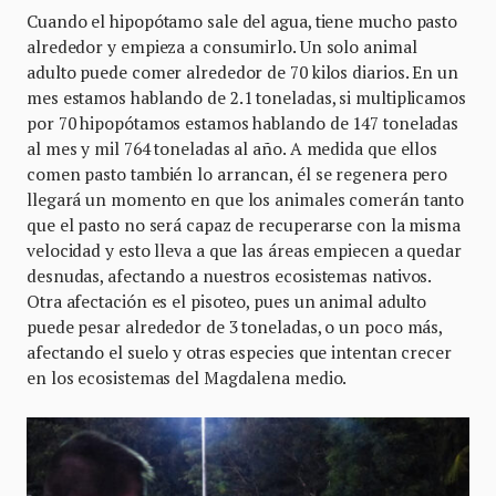
Cuando el hipopótamo sale del agua, tiene mucho pasto
alrededor y empieza a consumirlo. Un solo animal
adulto puede comer alrededor de 70 kilos diarios. En un
mes estamos hablando de 2.1 toneladas, si multiplicamos
por 70 hipopótamos estamos hablando de 147 toneladas
al mes y mil 764 toneladas al año. A medida que ellos
comen pasto también lo arrancan, él se regenera pero
llegará un momento en que los animales comerán tanto
que el pasto no será capaz de recuperarse con la misma
velocidad y esto lleva a que las áreas empiecen a quedar
desnudas, afectando a nuestros ecosistemas nativos.
Otra afectación es el pisoteo, pues un animal adulto
puede pesar alrededor de 3 toneladas, o un poco más,
afectando el suelo y otras especies que intentan crecer
en los ecosistemas del Magdalena medio.