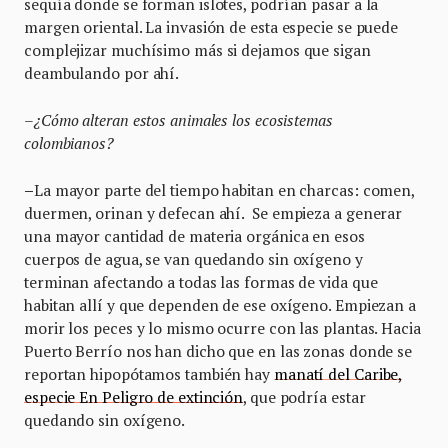
sequía donde se forman islotes, podrían pasar a la
margen oriental. La invasión de esta especie se puede
complejizar muchísimo más si dejamos que sigan
deambulando por ahí.
–¿Cómo alteran estos animales los ecosistemas
colombianos?
–
La mayor parte del tiempo habitan en charcas: comen,
duermen, orinan y defecan ahí. Se empieza a generar
una mayor cantidad de materia orgánica en esos
cuerpos de agua, se van quedando sin oxígeno y
terminan afectando a todas las formas de vida que
habitan allí y que dependen de ese oxígeno. Empiezan a
morir los peces y lo mismo ocurre con las plantas. Hacia
Puerto Berrío nos han dicho que en las zonas donde se
reportan hipopótamos también hay
manatí del Caribe,
especie En Peligro de extinción
, que podría estar
quedando sin oxígeno.