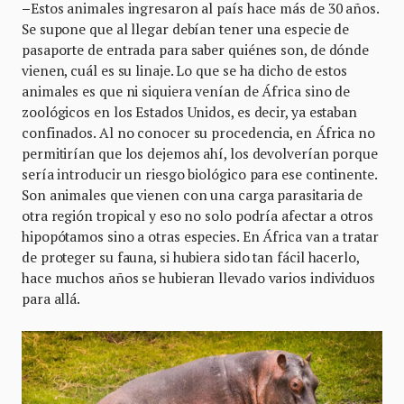
–
Estos animales ingresaron al país hace más de 30 años.
Se supone que al llegar debían tener una especie de
pasaporte de entrada para saber quiénes son, de dónde
vienen, cuál es su linaje. Lo que se ha dicho de estos
animales es que ni siquiera venían de África sino de
zoológicos en los Estados Unidos, es decir, ya estaban
confinados. Al no conocer su procedencia, en África no
permitirían que los dejemos ahí, los devolverían porque
sería introducir un riesgo biológico para ese continente.
Son animales que vienen con una carga parasitaria de
otra región tropical y eso no solo podría afectar a otros
hipopótamos sino a otras especies. En África van a tratar
de proteger su fauna, si hubiera sido tan fácil hacerlo,
hace muchos años se hubieran llevado varios individuos
para allá.