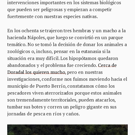
intervenciones importantes en los sistemas biológicos
que pueden ser peligrosas y empiezan a competir
fuertemente con nuestras especies nativas.
En los ochenta se trajeron tres hembras y un macho a la
hacienda Nápoles, que luego se convirtió en un parque
temático. No se tomó la decisión de donar los animales a
zoológicos o, incluso, pensar en la eutanasia si la
situación era muy difícil. Los hipopótamos quedaron
abandonados y el problema fue creciendo.
Cerca de
Doradal los quieren mucho
, pero en nuestras
investigaciones, conforme nos fuimos moviendo hacia el
municipio de Puerto Berrío, constatamos cómo los
pescadores viven aterrorizados porque estos animales
son tremendamente territoriales, pueden atacarlos,
tumbar sus botes y corren un peligro gigante en sus
jornadas de pesca en ríos y caños.