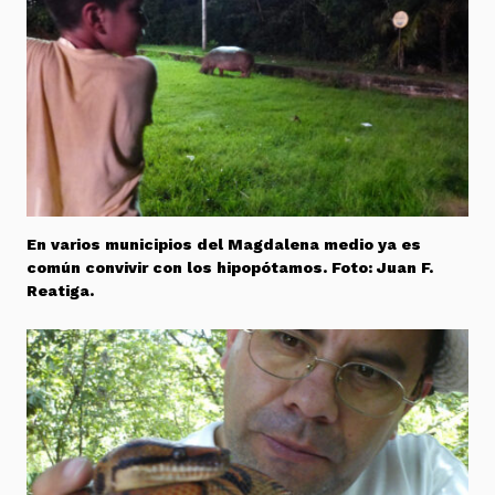
En varios municipios del Magdalena medio ya es
común convivir con los hipopótamos. Foto: Juan F.
Reatiga.