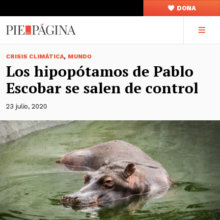
DONA
,
CRISIS CLIMÁTICA
MUNDO
Los hipopótamos de Pablo
Escobar se salen de control
23 julio, 2020