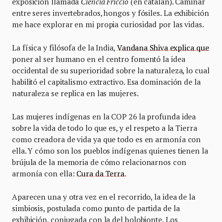
exposición llamada
Ciència Fricció
(en catalán). Caminar
entre seres invertebrados, hongos y fósiles. La exhibición
me hace explorar en mi propia curiosidad por las vidas.
La física y filósofa de la India,
Vandana Shiva explica que
poner al ser humano en el centro fomentó la idea
occidental de su superioridad sobre la naturaleza, lo cual
habilitó el capitalismo extractivo. Esa dominación de la
naturaleza se replica en las mujeres.
Las mujeres indígenas en la COP 26 la profunda idea
sobre la vida de todo lo que es, y el respeto a la Tierra
como creadora de vida ya que todo es en armonía con
ella. Y cómo son los pueblos indígenas quienes tienen la
brújula de la memoria de cómo relacionarnos con
armonía con ella:
Cura da Terra
.
Aparecen una y otra vez en el recorrido, la idea de la
simbiosis, postulada como punto de partida de la
exhibición, conjugada con la del holobionte. Los