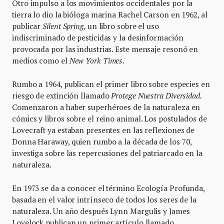
Otro impulso a los movimientos occidentales por la
tierra lo dio la bióloga marina Rachel Carson en 1962, al
publicar
Silent Spring,
un libro sobre el uso
indiscriminado de pesticidas y la desinformación
provocada por las industrias. Este mensaje resonó en
medios como el
New York Times
.
Rumbo a 1964, publican el primer libro sobre especies en
riesgo de extinción llamado
Protege Nuestra Diversidad.
Comenzaron a haber superhéroes de la naturaleza en
cómics y libros sobre el reino animal. Los postulados de
Lovecraft ya estaban presentes en las reflexiones de
Donna Haraway, quien rumbo a la década de los 70,
investiga sobre las repercusiones del patriarcado en la
naturaleza.
En 1973 se da a conocer el término Ecología Profunda,
basada en el valor intrínseco de todos los seres de la
naturaleza. Un año después Lynn Margulis y James
Lovelock publican un primer artículo llamado