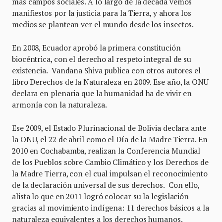
más campos sociales. A lo largo de la década vemos
manifiestos por la justicia para la Tierra, y ahora los
medios se plantean ver el mundo desde los insectos.
En 2008, Ecuador aprobó la primera constitución
biocéntrica, con el derecho al respeto integral de su
existencia. Vandana Shiva publica con otros autores el
libro Derechos de la Naturaleza en 2009. Ese año, la ONU
declara en plenaria que la humanidad ha de vivir en
armonía con la naturaleza.
Ese 2009, el Estado Plurinacional de Bolivia declara ante
la ONU, el 22 de abril como el Día de la Madre Tierra. En
2010 en Cochabamba, realizan la Conferencia Mundial
de los Pueblos sobre Cambio Climático y los Derechos de
la Madre Tierra, con el cual impulsan el reconocimiento
de la declaración universal de sus derechos. Con ello,
alista lo que en 2011 logró colocar su la legislación
gracias al movimiento indígena: 11 derechos básicos a la
naturaleza equivalentes a los derechos humanos.