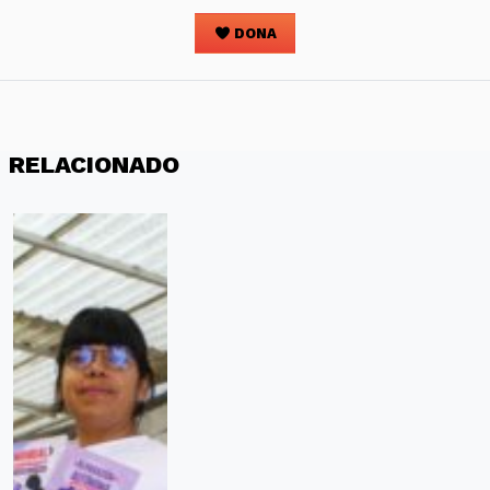
DONA
RELACIONADO