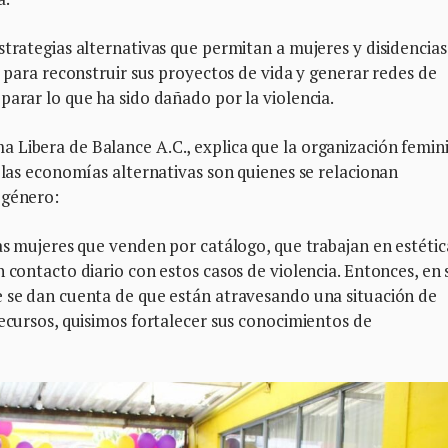
strategias alternativas que permitan a mujeres y disidencias
, para reconstruir sus proyectos de vida y generar redes de
parar lo que ha sido dañado por la violencia.
 Libera de Balance A.C., explica que la organización femin
a las economías alternativas son quienes se relacionan
 género:
las mujeres que venden por catálogo, que trabajan en estétic
 contacto diario con estos casos de violencia. Entonces, en 
e se dan cuenta de que están atravesando una situación de
recursos, quisimos fortalecer sus conocimientos de