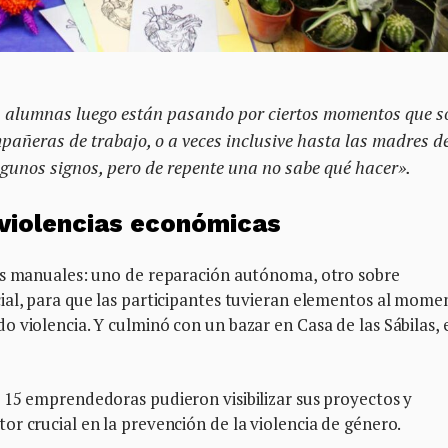
 alumnas luego están pasando por ciertos momentos que s
mpañeras de trabajo, o a veces inclusive hasta las madres d
gunos signos, pero de repente una no sabe qué hacer».
s violencias económicas
es manuales: uno de reparación autónoma, otro sobre
ial, para que las participantes tuvieran elementos al mome
 violencia. Y culminó con un bazar en Casa de las Sábilas, 
 15 emprendedoras pudieron visibilizar sus proyectos y
r crucial en la prevención de la violencia de género.