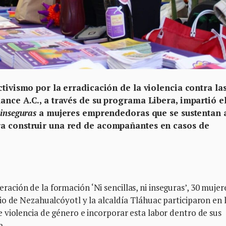
ctivismo por la erradicación de la violencia contra la
ance A.C., a través de su programa Libera, impartió e
i inseguras
a mujeres emprendedoras que se sustentan 
ra construir una red de acompañantes en casos de
ión de la formación ‘Ni sencillas, ni inseguras’, 30 mujer
o de Nezahualcóyotl y la alcaldía Tláhuac participaron en 
 violencia de género e incorporar esta labor dentro de sus
a.