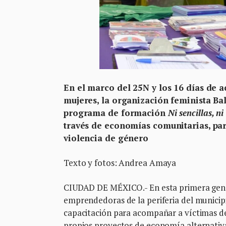
En el marco del 25N y los 16 días de a
mujeres, la organización feminista Bal
programa de formación
Ni sencillas, n
través de economías comunitarias, pa
violencia de género
Texto y fotos: Andrea Amaya
CIUDAD DE MÉXICO.- En esta primera generac
emprendedoras de la periferia del municipi
capacitación para acompañar a víctimas de
propios proyectos de economía alternativ