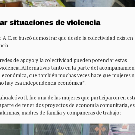
ar situaciones de violencia
A.C. se buscó demostrar que desde la colectividad existen
ncia:
s redes de apoyo y la colectividad pueden potenciar estas
 violencia. Alternativas tanto en la parte del acompañamien
e económica, que también muchas veces hace que mujeres 
 no hay esa independencia económica”.
hualcóyotl, fue una de las mujeres que participaron en est
, aparte de tener dos proyectos de economía comunitaria, es
 alumnas, madres de familia y compañeras de trabajo: