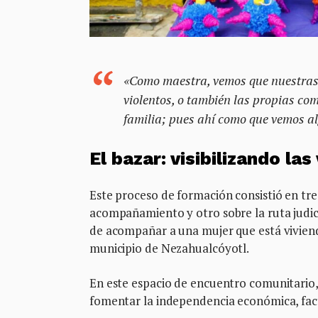
«Como maestra, vemos que nuestras
violentos, o también las propias co
familia; pues ahí como que vemos al
El bazar: visibilizando la
Este proceso de formación consistió en tr
acompañamiento y otro sobre la ruta judic
de acompañar a una mujer que está viviendo
municipio de Nezahualcóyotl.
En este espacio de encuentro comunitario,
fomentar la independencia económica, facto