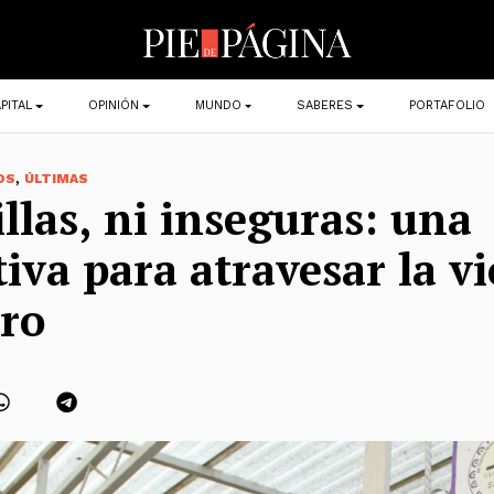
PITAL
OPINIÓN
MUNDO
SABERES
PORTAFOLIO
,
OS
ÚLTIMAS
illas, ni inseguras: una
tiva para atravesar la v
ro