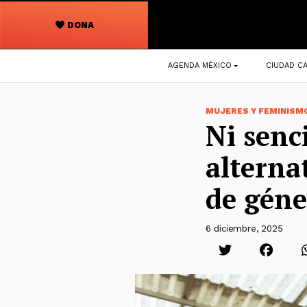
DONA
Navegación
AGENDA MÉXICO
CIUDAD CA
principal
MUJERES Y FEMINISM
Ni senc
alterna
de géne
6 diciembre, 2025