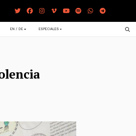
EN / DE
ESPECIALES
iolencia