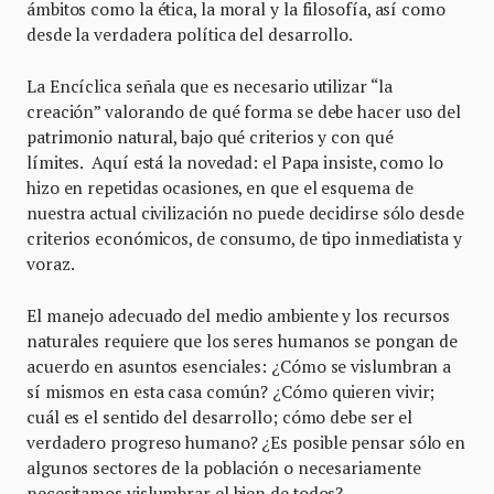
ámbitos como la ética, la moral y la filosofía, así como
desde la verdadera política del desarrollo.
La Encíclica señala que es necesario utilizar “la
creación” valorando de qué forma se debe hacer uso del
patrimonio natural, bajo qué criterios y con qué
límites. Aquí está la novedad: el Papa insiste, como lo
hizo en repetidas ocasiones, en que el esquema de
nuestra actual civilización no puede decidirse sólo desde
criterios económicos, de consumo, de tipo inmediatista y
voraz.
El manejo adecuado del medio ambiente y los recursos
naturales requiere que los seres humanos se pongan de
acuerdo en asuntos esenciales: ¿Cómo se vislumbran a
sí mismos en esta casa común? ¿Cómo quieren vivir;
cuál es el sentido del desarrollo; cómo debe ser el
verdadero progreso humano? ¿Es posible pensar sólo en
algunos sectores de la población o necesariamente
necesitamos vislumbrar el bien de todos?