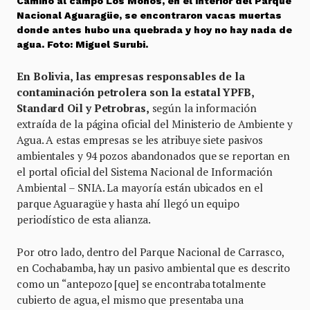
Camino al campo Los Monos, en el interior del Parque
Nacional Aguaragüe, se encontraron vacas muertas
donde antes hubo una quebrada y hoy no hay nada de
agua. Foto: Miguel Surubi.
En Bolivia, las empresas responsables de la
contaminación petrolera son la estatal YPFB,
Standard Oil y Petrobras,
según la información
extraída de la página oficial del Ministerio de Ambiente y
Agua. A estas empresas se les atribuye siete pasivos
ambientales y 94 pozos abandonados que se reportan en
el portal oficial del Sistema Nacional de Información
Ambiental – SNIA. La mayoría están ubicados en el
parque Aguaragüe y hasta ahí llegó un equipo
periodístico de esta alianza.
Por otro lado, dentro del Parque Nacional de Carrasco,
en Cochabamba, hay un pasivo ambiental que es descrito
como un “antepozo [que] se encontraba totalmente
cubierto de agua, el mismo que presentaba una