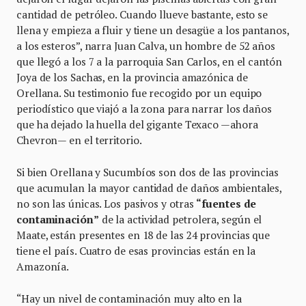
cantidad de petróleo. Cuando llueve bastante, esto se
llena y empieza a fluir y tiene un desagüe a los pantanos,
a los esteros”, narra Juan Calva, un hombre de 52 años
que llegó a los 7 a la parroquia San Carlos, en el cantón
Joya de los Sachas, en la provincia amazónica de
Orellana. Su testimonio fue recogido por un equipo
periodístico que viajó a la zona para narrar los daños
que ha dejado la huella del gigante Texaco —ahora
Chevron— en el territorio.
Si bien Orellana y Sucumbíos son dos de las provincias
que acumulan la mayor cantidad de daños ambientales,
no son las únicas. Los pasivos y otras
“fuentes de
contaminación”
de la actividad petrolera, según el
Maate, están presentes en 18 de las 24 provincias que
tiene el país. Cuatro de esas provincias están en la
Amazonía.
“Hay un nivel de contaminación muy alto en la