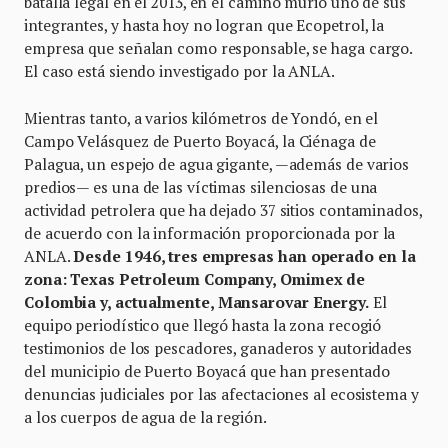
batalla legal en el 2013, en el camino murió uno de sus
integrantes, y hasta hoy no logran que Ecopetrol, la
empresa que señalan como responsable, se haga cargo.
El caso está siendo investigado por la ANLA.
Mientras tanto, a varios kilómetros de Yondó, en el
Campo Velásquez de Puerto Boyacá, la Ciénaga de
Palagua, un espejo de agua gigante, —además de varios
predios— es una de las víctimas silenciosas de una
actividad petrolera que ha dejado 37 sitios contaminados,
de acuerdo con la información proporcionada por la
ANLA.
Desde 1946, tres empresas han operado en la
zona: Texas Petroleum Company, Omimex de
Colombia y, actualmente, Mansarovar Energy.
El
equipo periodístico que llegó hasta la zona recogió
testimonios de los pescadores, ganaderos y autoridades
del municipio de Puerto Boyacá que han presentado
denuncias judiciales por las afectaciones al ecosistema y
a los cuerpos de agua de la región.