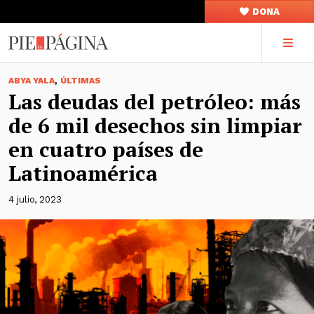
DONA
,
ABYA YALA
ÚLTIMAS
Las deudas del petróleo: más
de 6 mil desechos sin limpiar
en cuatro países de
Latinoamérica
4 julio, 2023