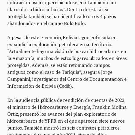
coloración oscura, percibiéndose en el ambiente un
claro olor a hidrocarburos”. Dentro de esta área
protegida también se han identificado otros 4 pozos
abandonados en el campo Bulo Bulo.
A pesar de este escenario, Bolivia sigue enfocada en
expandir la exploración petrolera en su territorio.
“Actualmente hay una visión de buscar hidrocarburos en
la Amazonía, muchos de estos lugares ubicados en áreas
protegidas. Además, se están retomando campos
antiguos como el caso de Tariquia”, asegura Jorge
Campanini, investigador del Centro de Documentación e
Información de Bolivia (Cedib).
En la audiencia pública de rendición de cuentas de 2022,
el ministro de Hidrocarburos y Energía, Franklin Molina
Ortiz, presentó los avances del plan exploratorio de
hidrocarburos de YPFB en el que aparecen siete nuevos
puntos. También mostró los seis contratos petroleros
gestionados durante el año 2021, cinco de ellos