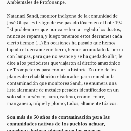
Ambientales de Profonanpe.
Natanael Sandi, monitor indígena de la comunidad de
José Olaya, es testigo de ese pasado tóxico en el Lote 192.
“El problema es que nunca se han arreglado los ductos,
nunca se reparan, y luego tenemos estos derrames cada
cierto tiempo (…) En ocasiones ha pasado que hemos
tapado el derrame con tierra, hemos acumulado la tierra
con lampas, para que no avance y se ha quedado allí”, le
dice a los periodistas que viajaron al distrito amazónico
de Trompeteros para contar la historia. En uno de los
planes de rehabilitación elaborados para remediar la
contaminación que monitorea Sandi, se enumera una
lista alarmante de metales pesados identificados en un
solo sitio: arsénico, bario, cadmio, cromo, cobre,
manganeso, níquel y plomo; todos, altamente tóxicos.
Son más de 50 años de contaminación para las
comunidades nativas de los pueblos achuar,
quechua y kichwa, ubicadas en las cuencas