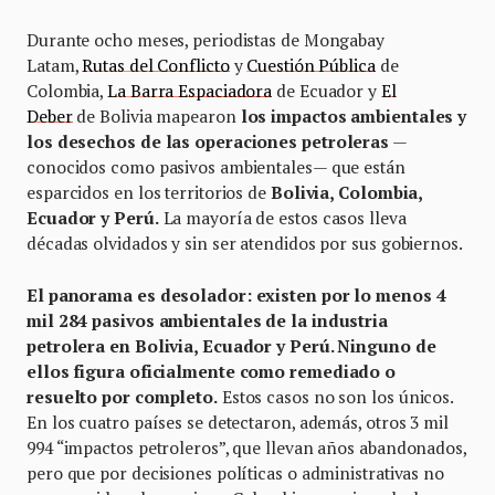
Durante ocho meses, periodistas de Mongabay
Latam,
Rutas del Conflicto
y
Cuestión Pública
de
Colombia,
La Barra Espaciadora
de Ecuador y
El
Deber
de Bolivia mapearon
los impactos ambientales y
los desechos de las operaciones petroleras
—
conocidos como pasivos ambientales— que están
esparcidos en los territorios de
Bolivia, Colombia,
Ecuador y Perú.
La mayoría de estos casos lleva
décadas olvidados y sin ser atendidos por sus gobiernos.
El panorama es desolador: existen por lo menos 4
mil 284 pasivos ambientales de la industria
petrolera en Bolivia, Ecuador y Perú. Ninguno de
ellos figura oficialmente como remediado o
resuelto por completo.
Estos casos no son los únicos.
En los cuatro países se detectaron, además, otros 3 mil
994 “impactos petroleros”, que llevan años abandonados,
pero que por decisiones políticas o administrativas no