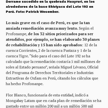
Derrame sucedido en la quebrada Huayruri, en los
alrededores de la base Shiviyacu del Lote 192 en
Perú. Foto: Patrick Wesember.
Lo más grave en el caso de Perú, es que la tan
ansiada remediación avanza muy lento.
Según el
Profonanpe,
de los 32 sitios priorizados para ser
atendidos, por ejemplo, se han elaborado 30 planes
de rehabilitación y 15 han sido aprobados
: 12 de la
cuenca Corrientes, 2 de la cuenca Pastaza y 1 de la
cuenca Tigre. “Solo para el caso del Lote 192 se ha
calculado que la remediación costaría 5 mil millones de
soles al Estado peruano”, señala Miguel Lévano, Oficial
del Programa de Derechos Territoriales e Industrias
Extractivas de Oxfam en Perú, citando los cálculos que
ha hecho Profonanpe.
Flor Blanco, funcionaria de esta entidad, indicó a
Mongabay Latam que en cada plan de remediación se ha
gastado entre un millón 200 mil a un millón 500 mil