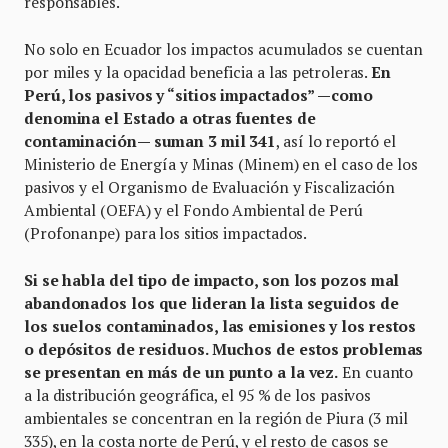
responsables.
No solo en Ecuador los impactos acumulados se cuentan
por miles y la opacidad beneficia a las petroleras.
En
Perú, los pasivos y “sitios impactados” —como
denomina el Estado a otras fuentes de
contaminación— suman 3 mil 341
, así lo reportó el
Ministerio de Energía y Minas (Minem) en el caso de los
pasivos y el Organismo de Evaluación y Fiscalización
Ambiental (OEFA) y el Fondo Ambiental de Perú
(Profonanpe) para los sitios impactados.
Si se habla del tipo de impacto, son los pozos mal
abandonados los que lideran la lista seguidos de
los suelos contaminados, las emisiones y los restos
o depósitos de residuos. Muchos de estos problemas
se presentan en más de un punto a la vez.
En cuanto
a la distribución geográfica, el 95 % de los pasivos
ambientales se concentran en la región de Piura (3 mil
335), en la costa norte de Perú, y el resto de casos se