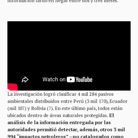
información tardó en llegar entre dos y tres meses.
La investigación logró clasificar 4 mil 284 pasivos
ambientales distribuidos entre Perú (3 mil 170), Ecuador
(mil 107) y Bolivia (7). En este último país, todos están
ubicados dentro de áreas naturales protegidas.
El
análisis de la información entregada por las
autoridades permitió detectar, además, otros 3 mil
994 “impactos petroleros” —no catalogados como