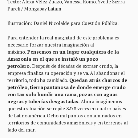
Texto: Alexa Vélez Zuazo, Vanessa Romo, Yvette Sierra
Pareli / Mongabay Latam
Ilustración: Daniel Nicolalde para Cuestión Pública.
Para entender la real magnitud de este problema es
necesario forzar nuestra imaginación al
máximo.
Pensemos en un lugar cualquiera de la
Amazonía en el que se instaló un pozo
petrolero.
Después de décadas de extraer crudo, la
empresa finaliza su operación y se va. Al abandonar el
territorio, todo ha cambiado.
Quedan atrás charcos de
petróleo, tierra pantanosa de donde emerge crudo
con tan solo hundir una rama, pozas con aguas
negras y tuberías desgastadas.
Ahora imaginemos
que esta situación se repite 8278 veces en cuatro países
de Latinoamérica. Ocho mil puntos contaminados en
territorios de comunidades amazónicas y en terrenos al
lado del mar.