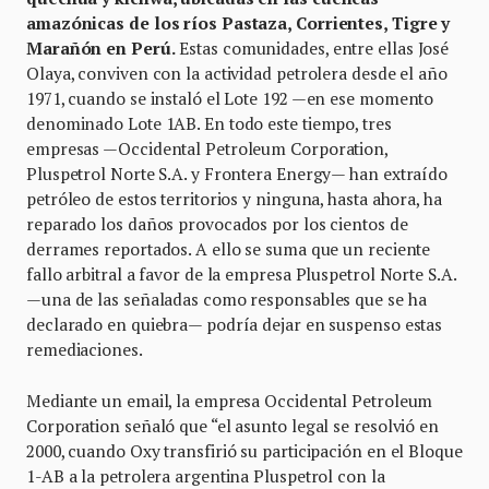
amazónicas de los ríos Pastaza, Corrientes, Tigre y
Marañón en Perú.
Estas comunidades, entre ellas José
Olaya, conviven con la actividad petrolera desde el año
1971, cuando se instaló el Lote 192 —en ese momento
denominado Lote 1AB. En todo este tiempo, tres
empresas —Occidental Petroleum Corporation,
Pluspetrol Norte S.A. y Frontera Energy— han extraído
petróleo de estos territorios y ninguna, hasta ahora, ha
reparado los daños provocados por los cientos de
derrames reportados. A ello se suma que un reciente
fallo arbitral a favor de la empresa Pluspetrol Norte S.A.
—una de las señaladas como responsables que se ha
declarado en quiebra— podría dejar en suspenso estas
remediaciones.
Mediante un email, la empresa Occidental Petroleum
Corporation señaló que “el asunto legal se resolvió en
2000, cuando Oxy transfirió su participación en el Bloque
1-AB a la petrolera argentina Pluspetrol con la