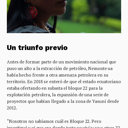
Un triunfo previo
Antes de formar parte de un movimiento nacional que
puso un alto a la extracción de petróleo, Nemonte ua
había hecho frente a otra amenaza petrolera en su
territorio. En 2018 se enteró de que el estado ecuatoriano
estaba ofertando en subasta el bloque 22 para la
explotación petrolera, la expansión de una serie de
proyectos que habían llegado a la zona de Yasuní desde
2012.
“Nosotros no sabíamos cuál es Bloque 22. Pero
investigué y vi que era donde justo yo vivía; yo y otras 22