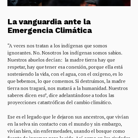
La vanguardia ante la
Emergencia Climática
“A veces nos tratan a los indígenas que somos
ignorantes. No. Nosotros los indígenas somos sabios.
Nuestros abuelos decían: la madre tierra hay que
respetar, hay que tener esa conexión, porque ella está
sosteniendo la vida, con el agua, con el oxígeno, es lo
que bebemos, lo que comemos. Si destruimos, la madre
tierra nos tragará, nos matará a la humanidad. Nuestros
saberes dicen eso”, dice adelantándose a todos las
proyecciones catastróficas del cambio climático.
Ese es el legado que le dejaron sus ancestros, que vivían
en la selva sin contacto con el mundo y sin embargo,
vivían bien, sin enfermedades, usando el bosque como
fuente de insumos para la vida. Así como en las ciudades