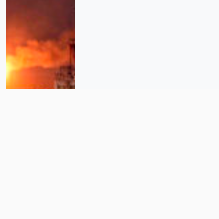
El Golfo de México no es solo
petróleo