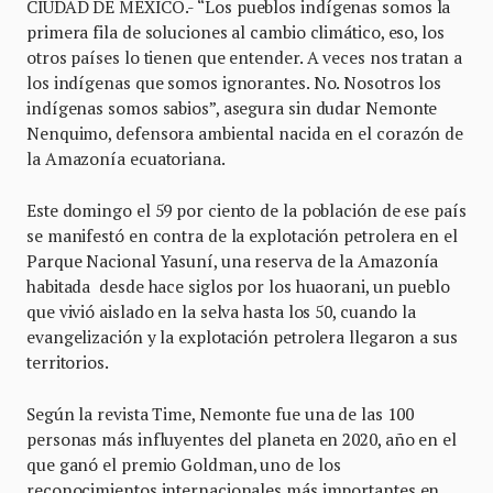
CIUDAD DE MÉXICO.- “Los pueblos indígenas somos la
primera fila de soluciones al cambio climático, eso, los
otros países lo tienen que entender. A veces nos tratan a
los indígenas que somos ignorantes. No. Nosotros los
indígenas somos sabios”, asegura sin dudar Nemonte
Nenquimo, defensora ambiental nacida en el corazón de
la Amazonía ecuatoriana.
Este domingo el 59 por ciento de la población de ese país
se manifestó en contra de la explotación petrolera en el
Parque Nacional Yasuní, una reserva de la Amazonía
habitada desde hace siglos por los huaorani, un pueblo
que vivió aislado en la selva hasta los 50, cuando la
evangelización y la explotación petrolera llegaron a sus
territorios.
Según la revista Time, Nemonte fue una de las 100
personas más influyentes del planeta en 2020, año en el
que ganó el premio Goldman, uno de los
reconocimientos internacionales más importantes en