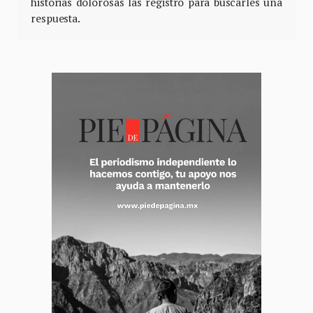
historias dolorosas las registro para buscarles una
respuesta.