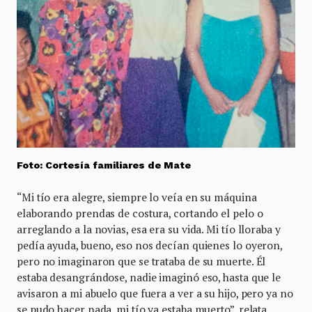
Foto: Cortesía familiares de Mate
“Mi tío era alegre, siempre lo veía en su máquina
elaborando prendas de costura, cortando el pelo o
arreglando a la novias, esa era su vida. Mi tío lloraba y
pedía ayuda, bueno, eso nos decían quienes lo oyeron,
pero no imaginaron que se trataba de su muerte. Él
estaba desangrándose, nadie imaginó eso, hasta que le
avisaron a mi abuelo que fuera a ver a su hijo, pero ya no
se pudo hacer nada, mi tío ya estaba muerto”, relata.