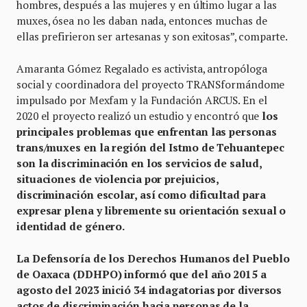
hombres, después a las mujeres y en último lugar a las
muxes, ósea no les daban nada, entonces muchas de
ellas prefirieron ser artesanas y son exitosas”, comparte.
Amaranta Gómez Regalado es activista, antropóloga
social y coordinadora del proyecto TRANSformándome
impulsado por Mexfam y la Fundación ARCUS. En el
2020 el proyecto realizó un estudio y encontró que
los
principales problemas que enfrentan las personas
trans/muxes en la región del Istmo de Tehuantepec
son la discriminación en los servicios de salud,
situaciones de violencia por prejuicios,
discriminación escolar, así como dificultad para
expresar plena y libremente su orientación sexual o
identidad de género.
La Defensoría de los Derechos Humanos del Pueblo
de Oaxaca (DDHPO) informó que del año 2015 a
agosto del 2023 inició 34 indagatorias por diversos
actos de discriminación hacia personas de la