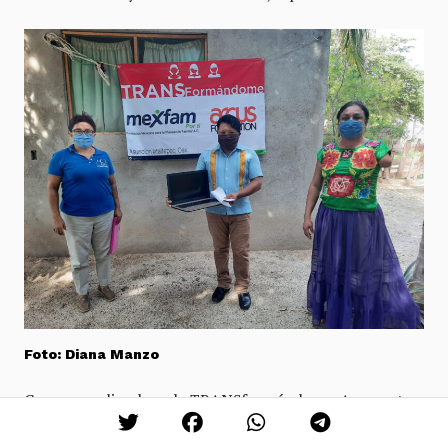
Foto: Diana Manzo
Como coordinadora de TRANSformándome, Amaranta
acepta que los actos de discriminación no son tan fáciles
de desaparecer, este proceso es de largo tiempo para