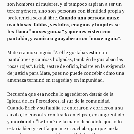
son hombres ni mujeres, y ni tampoco aspiran a ser un
tercer género, sino son personas con identidad propia y
preferencia sexual libre.
Cuando una persona muxe
usa blusas, faldas, vestidos, enaguas y huipiles se
les llama “muxes gunaa” y quienes visten con
pantalón, y camisa o guayabera son “muxe nguiu
”.
Mate era muxe nguiu. “A él le gustaba vestir con
pantalones y camisas holgadas, también le gustaban las
rosas rojas”. Erick, sastre de oficio, insiste en la exigencia
de justicia para Mate, pues no puede concebir cómo una
amenaza terminó en tragedia y en impunidad.
Recuerda que esa noche lo agredieron detrás de la
Iglesia de los Pescadores, al sur de la comunidad.
Cuando Erick y su familia se enteraron y corrieron a su
auxilio, lo encontraron tirado en el piso, ensangrentado
y moribundo. “Le tomé de la mano diciéndole que todo
estaría bien y sentía que me escuchaba, porque me la