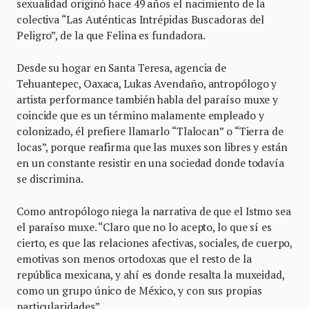
sexualidad originó hace 49 años el nacimiento de la
colectiva “Las Auténticas Intrépidas Buscadoras del
Peligro”, de la que Felina es fundadora.
Desde su hogar en Santa Teresa, agencia de
Tehuantepec, Oaxaca, Lukas Avendaño, antropólogo y
artista performance también habla del paraíso muxe y
coincide que es un término malamente empleado y
colonizado, él prefiere llamarlo “Tlalocan” o “Tierra de
locas”, porque reafirma que las muxes son libres y están
en un constante resistir en una sociedad donde todavía
se discrimina.
Como antropólogo niega la narrativa de que el Istmo sea
el paraíso muxe. “Claro que no lo acepto, lo que sí es
cierto, es que las relaciones afectivas, sociales, de cuerpo,
emotivas son menos ortodoxas que el resto de la
república mexicana, y ahí es donde resalta la muxeidad,
como un grupo único de México, y con sus propias
particularidades”.