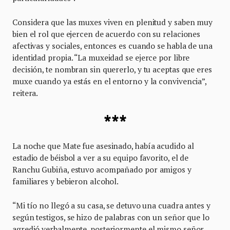
Considera que las muxes viven en plenitud y saben muy
bien el rol que ejercen de acuerdo con su relaciones
afectivas y sociales, entonces es cuando se habla de una
identidad propia. “La muxeidad se ejerce por libre
decisión, te nombran sin quererlo, y tu aceptas que eres
muxe cuando ya estás en el entorno y la convivencia”,
reitera.
***
La noche que Mate fue asesinado, había acudido al
estadio de béisbol a ver a su equipo favorito, el de
Ranchu Gubiña, estuvo acompañado por amigos y
familiares y bebieron alcohol.
“Mi tío no llegó a su casa, se detuvo una cuadra antes y
según testigos, se hizo de palabras con un señor que lo
agredió verbalmente, posteriormente el mismo señor