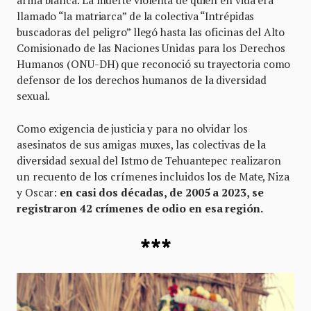
arma blanca. La muerte violenta de quien en vida era
llamado “la matriarca” de la colectiva “Intrépidas
buscadoras del peligro” llegó hasta las oficinas del Alto
Comisionado de las Naciones Unidas para los Derechos
Humanos (ONU-DH) que reconoció su trayectoria como
defensor de los derechos humanos de la diversidad
sexual.
Como exigencia de justicia y para no olvidar los
asesinatos de sus amigas muxes, las colectivas de la
diversidad sexual del Istmo de Tehuantepec realizaron
un recuento de los crímenes incluidos los de Mate, Niza
y Oscar:
en casi dos décadas, de 2005 a 2023, se
registraron 42 crímenes de odio en esa región.
***