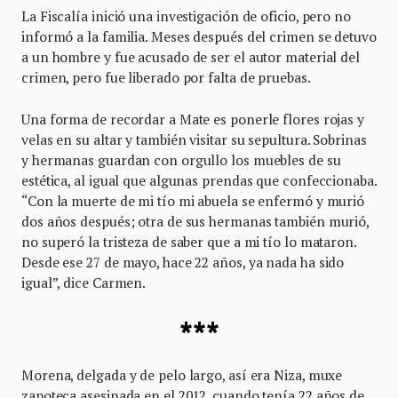
La Fiscalía inició una investigación de oficio, pero no
informó a la familia. Meses después del crimen se detuvo
a un hombre y fue acusado de ser el autor material del
crimen, pero fue liberado por falta de pruebas.
Una forma de recordar a Mate es ponerle flores rojas y
velas en su altar y también visitar su sepultura. Sobrinas
y hermanas guardan con orgullo los muebles de su
estética, al igual que algunas prendas que confeccionaba.
“Con la muerte de mi tío mi abuela se enfermó y murió
dos años después; otra de sus hermanas también murió,
no superó la tristeza de saber que a mi tío lo mataron.
Desde ese 27 de mayo, hace 22 años, ya nada ha sido
igual”, dice Carmen.
***
Morena, delgada y de pelo largo, así era Niza, muxe
zapoteca asesinada en el 2012, cuando tenía 22 años de