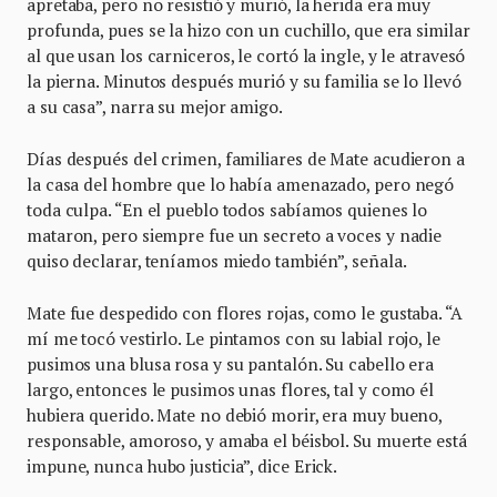
apretaba, pero no resistió y murió, la herida era muy
profunda, pues se la hizo con un cuchillo, que era similar
al que usan los carniceros, le cortó la ingle, y le atravesó
la pierna. Minutos después murió y su familia se lo llevó
a su casa”, narra su mejor amigo.
Días después del crimen, familiares de Mate acudieron a
la casa del hombre que lo había amenazado, pero negó
toda culpa. “En el pueblo todos sabíamos quienes lo
mataron, pero siempre fue un secreto a voces y nadie
quiso declarar, teníamos miedo también”, señala.
Mate fue despedido con flores rojas, como le gustaba. “A
mí me tocó vestirlo. Le pintamos con su labial rojo, le
pusimos una blusa rosa y su pantalón. Su cabello era
largo, entonces le pusimos unas flores, tal y como él
hubiera querido. Mate no debió morir, era muy bueno,
responsable, amoroso, y amaba el béisbol. Su muerte está
impune, nunca hubo justicia”, dice Erick.