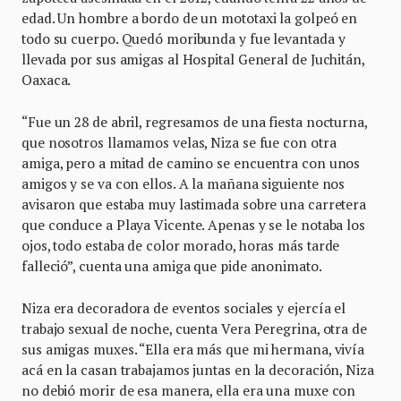
edad. Un hombre a bordo de un mototaxi la golpeó en
todo su cuerpo. Quedó moribunda y fue levantada y
llevada por sus amigas al Hospital General de Juchitán,
Oaxaca.
“Fue un 28 de abril, regresamos de una fiesta nocturna,
que nosotros llamamos velas, Niza se fue con otra
amiga, pero a mitad de camino se encuentra con unos
amigos y se va con ellos. A la mañana siguiente nos
avisaron que estaba muy lastimada sobre una carretera
que conduce a Playa Vicente. Apenas y se le notaba los
ojos, todo estaba de color morado, horas más tarde
falleció”, cuenta una amiga que pide anonimato.
Niza era decoradora de eventos sociales y ejercía el
trabajo sexual de noche, cuenta Vera Peregrina, otra de
sus amigas muxes. “Ella era más que mi hermana, vivía
acá en la casan trabajamos juntas en la decoración, Niza
no debió morir de esa manera, ella era una muxe con