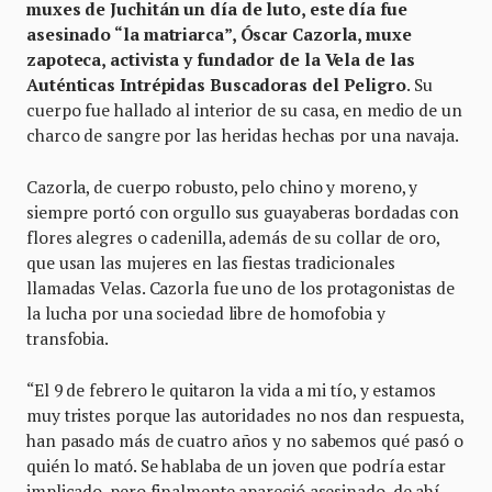
muxes de Juchitán un día de luto, este día fue
asesinado “la matriarca”, Óscar Cazorla, muxe
zapoteca, activista y fundador de la Vela de las
Auténticas Intrépidas Buscadoras del Peligro
. Su
cuerpo fue hallado al interior de su casa, en medio de un
charco de sangre por las heridas hechas por una navaja.
Cazorla, de cuerpo robusto, pelo chino y moreno, y
siempre portó con orgullo sus guayaberas bordadas con
flores alegres o cadenilla, además de su collar de oro,
que usan las mujeres en las fiestas tradicionales
llamadas Velas. Cazorla fue uno de los protagonistas de
la lucha por una sociedad libre de homofobia y
transfobia.
“El 9 de febrero le quitaron la vida a mi tío, y estamos
muy tristes porque las autoridades no nos dan respuesta,
han pasado más de cuatro años y no sabemos qué pasó o
quién lo mató. Se hablaba de un joven que podría estar
implicado, pero finalmente apareció asesinado, de ahí