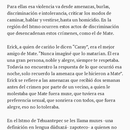
Para ellas esa violencia va desde amenazas, burlas,
discriminación e intolerancia, criticar los modos de
caminar, hablar y vestirse, hasta un homicidio. En la
región del Istmo ocurren estos actos de discriminación
que desencadenan estos crímenes, como el de Mate.
Erick, a quien de cariño le dicen “Caray”, era el mejor
amigo de Mate. “Nunca imaginé que lo matarían. Él era
una gran persona, noble y alegre, siempre te respetaba.
Todavía no encuentro la respuesta de lo que ocurrió esa
noche, solo recuerdo la amenaza que le hicieron a Mate”.
Erick se refiere a las amenazas que recibió dos semanas
antes del crimen por parte de un vecino, a quien le
molestaba que Mate fuera muxe, que tuviera esa
preferencia sexual, que sonriera con todos, que fuera
alegre, eso no lo toleraba.
En el Istmo de Tehuantepec se les llama muxes -una
definición en lengua diidxazá- zapoteco- a quienes no