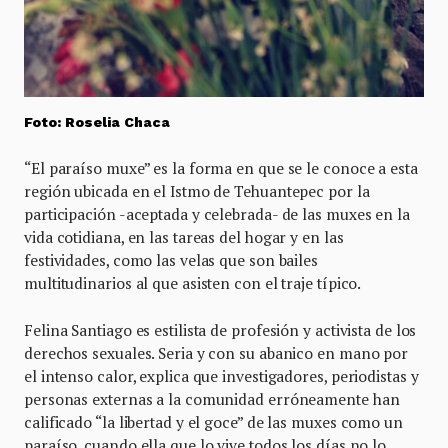
Foto: Roselia Chaca
“El paraíso muxe” es la forma en que se le conoce a esta
región ubicada en el Istmo de Tehuantepec por la
participación -aceptada y celebrada- de las muxes en la
vida cotidiana, en las tareas del hogar y en las
festividades, como las velas que son bailes
multitudinarios al que asisten con el traje típico.
Felina Santiago es estilista de profesión y activista de los
derechos sexuales. Seria y con su abanico en mano por
el intenso calor, explica que investigadores, periodistas y
personas externas a la comunidad erróneamente han
calificado “la libertad y el goce” de las muxes como un
paraíso, cuando ella que lo vive todos los días no lo