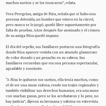
muchos sueños y se los truncaron”, relata.
Vera Peregrina, amiga de Niza, señala que sí hubo una
persona detenida, un hombre que estuvo en la cárcel,
pero nunca se le juzgó, quedó libre supuestamente por
falta de pruebas. Años después fue asesinado y el crimen
de su amiga Niza quedó impune.
El día del sepelio, sus familiares portaron una fotografía
donde Niza aparece vestida con un atuendo glamuroso
de color dorado y un penacho en su cabeza. Sus
familiares recuerdan que era una persona espectacular,
agradable y sonriente.
“A Niza le quitaron sus sueños, ella tenía muchos, como
el de ser una muxe exitosa, vende sus trajes regionales y
también visibilizar sus derechos humanos, era una muxe
con muchas ganas, pero se los arrebataron y lo peor, no
hay justicia”, dijeron su hermana y sobrina en entrevista