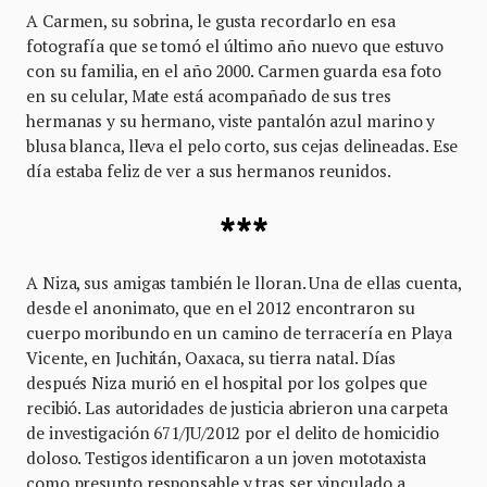
A Carmen, su sobrina, le gusta recordarlo en esa
fotografía que se tomó el último año nuevo que estuvo
con su familia, en el año 2000. Carmen guarda esa foto
en su celular, Mate está acompañado de sus tres
hermanas y su hermano, viste pantalón azul marino y
blusa blanca, lleva el pelo corto, sus cejas delineadas. Ese
día estaba feliz de ver a sus hermanos reunidos.
***
A Niza, sus amigas también le lloran. Una de ellas cuenta,
desde el anonimato, que en el 2012 encontraron su
cuerpo moribundo en un camino de terracería en Playa
Vicente, en Juchitán, Oaxaca, su tierra natal. Días
después Niza murió en el hospital por los golpes que
recibió. Las autoridades de justicia abrieron una carpeta
de investigación 671/JU/2012 por el delito de homicidio
doloso. Testigos identificaron a un joven mototaxista
como presunto responsable y tras ser vinculado a