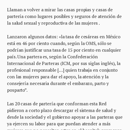
Llaman a volver a mirar las casas propias y casas de
partería como lugares posibles y seguros de atención de
la salud sexual y reproductiva de las mujeres .
Lanzaron algunos datos: «la tasa de cesáreas en México
está en 46 por ciento cuando, según la OMS, sólo se
podrían justificar una tasa de 15 por ciento en cualquier
país. Una partera es, según la Confederación
Internacional de Parteras (ICM, por sus siglas inglés), la
profesional responsable […] quien trabaja en conjunto
con las mujeres para dar el apoyo, la atención y la
consejería necesaria durante el embarazo, parto y
posparto”.
Las 20 casas de partería que conforman esta Red
pidieron a corto plazo descargar el sistema de salud y
desde la sociedad y el gobierno apoyar a las parteras que
ya ejercen su labor para que puedan atender a más