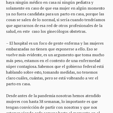
haya ningún médico en casa ni ningún pediatra y
solamente en caso de que esa mujer en algún momento
ya no fuera candidata para un parto en casa, porque las
cosas se salen de lo normal, si sería cuando tendríamos
que agarrarnos de esa red de otros profesionales de la
salud, en este caso los ginecólogos obstetras.
– El hospital es un foco de gente enferma y las mujeres
embarazadas no tienen que exponerse a ello. Eso se
vuelve más evidente, es un argumento que toma mucho
más peso, estamos en el contexto de una enfermedad
súper contagiosa. Sabemos que el gobierno federal está
hablando sobre esto, tomando medidas, no tenemos
claro cuáles, cuántas, pero se está volteando a ver el
parto en casa.
Desde antes de la pandemia nosotras hemos atendido
mujeres con hasta 38 semanas, lo importante es que
tengan convicción de partir con nosotras y que nos
estemos viendo cada semana hasta el momento en el