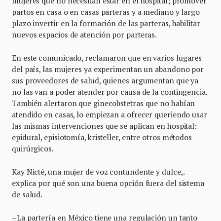
mujeres que no necesitan estar en el hospital; promover
partos en casa o en casas parteras y a mediano y largo
plazo invertir en la formación de las parteras, habilitar
nuevos espacios de atención por parteras.
En este comunicado, reclamaron que en varios lugares
del país, las mujeres ya experimentan un abandono por
sus proveedores de salud, quienes argumentan que ya
no las van a poder atender por causa de la contingencia.
También alertaron que ginecobstetras que no habían
atendido en casas, lo empiezan a ofrecer queriendo usar
las mismas intervenciones que se aplican en hospital:
epidural, episiotomía, kristeller, entre otros métodos
quirúrgicos.
Kay Nicté, una mujer de voz contundente y dulce,.
explica por qué son una buena opción fuera del sistema
de salud.
–La partería en México tiene una regulación un tanto