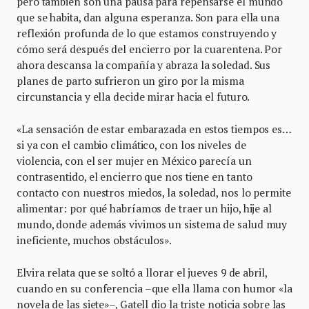
pero también son una pausa para repensarse el mundo
que se habita, dan alguna esperanza. Son para ella una
reflexión profunda de lo que estamos construyendo y
cómo será después del encierro por la cuarentena. Por
ahora descansa la compañía y abraza la soledad. Sus
planes de parto sufrieron un giro por la misma
circunstancia y ella decide mirar hacia el futuro.
«La sensación de estar embarazada en estos tiempos es…
si ya con el cambio climático, con los niveles de
violencia, con el ser mujer en México parecía un
contrasentido, el encierro que nos tiene en tanto
contacto con nuestros miedos, la soledad, nos lo permite
alimentar: por qué habríamos de traer un hijo, hije al
mundo, donde además vivimos un sistema de salud muy
ineficiente, muchos obstáculos».
Elvira relata que se soltó a llorar el jueves 9 de abril,
cuando en su conferencia –que ella llama con humor «la
novela de las siete»–, Gatell dio la triste noticia sobre las