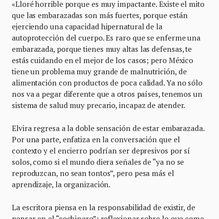
«Lloré horrible porque es muy impactante. Existe el mito
que las embarazadas son más fuertes, porque están
ejerciendo una capacidad hipernatural de la
autoprotección del cuerpo. Es raro que se enferme una
embarazada, porque tienes muy altas las defensas, te
estás cuidando en el mejor de los casos; pero México
tiene un problema muy grande de malnutrición, de
alimentación con productos de poca calidad. Ya no sólo
nos va a pegar diferente que a otros países, tenemos un
sistema de salud muy precario, incapaz de atender.
Elvira regresa a la doble sensación de estar embarazada.
Por una parte, enfatiza en la conversación que el
contexto y el encierro podrían ser depresivos por sí
solos, como si el mundo diera señales de “ya no se
reproduzcan, no sean tontos”, pero pesa más el
aprendizaje, la organización.
La escritora piensa en la responsabilidad de existir, de
pensar en el “cochinero”; reflexionar sobre lo que come,