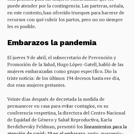
puede atender por la contingencia. Las parteras, señala,
en este contexto, han ofrecido trueques para hacerse de
recursos con qué cubrir los partos, pero no no siempre
les es posible.
Embarazos la pandemia
El jueves 9 de abril, el subsecretario de Prevención y
Promoción de la Salud, Hugo López-Gatell, habló de las
mujeres embarazadas como grupo específico. Dio la
triste noticia: de los últimos 194 decesos hasta ese día,
dos eran mujeres gestantes.
Veinte días después de decretada la medida de
permanecer en casa para evitar contagios, en su
conferencia vespertina, la directora del Centro Nacional
de Equidad de Género y Salud Reproductiva, Karla
Berdichevsky Feldman, presentó los
lineamientos para la
atención de covid–19 en el embarazo
, parto, puerperio–