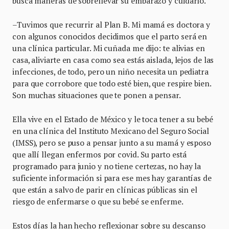
busca maneras de sobrellevar su embarazo y cuidarlo.
–Tuvimos que recurrir al Plan B. Mi mamá es doctora y
con algunos conocidos decidimos que el parto será en
una clínica particular. Mi cuñada me dijo: te alivias en
casa, aliviarte en casa como sea estás aislada, lejos de las
infecciones, de todo, pero un niño necesita un pediatra
para que corrobore que todo esté bien, que respire bien.
Son muchas situaciones que te ponen a pensar.
Ella vive en el Estado de México y le toca tener a su bebé
en una clínica del Instituto Mexicano del Seguro Social
(IMSS), pero se puso a pensar junto a su mamá y esposo
que allí llegan enfermos por covid. Su parto está
programado para junio y no tiene certezas, no hay la
suficiente información si para ese mes hay garantías de
que están a salvo de parir en clínicas públicas sin el
riesgo de enfermarse o que su bebé se enferme.
Estos días la han hecho reflexionar sobre su descanso