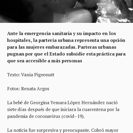
Ante la emergencia sanitaria y su impacto en los
hospitales, la partería urbana representa una opción
para las mujeres embarazadas. Parteras urbanas
pugnan por que el Estado subsidie esta práctica para
que sea accesible a más personas
Texto: Vania Pigeonutt
Fotos: Renata Argos
La bebé de Georgina Yemara López Hernández nació
siete días después de que iniciara la cuarentena por la
pandemia de coronavirus (covid–19).
La noticia fue sorpresiva y preocupante. Cobró mayor