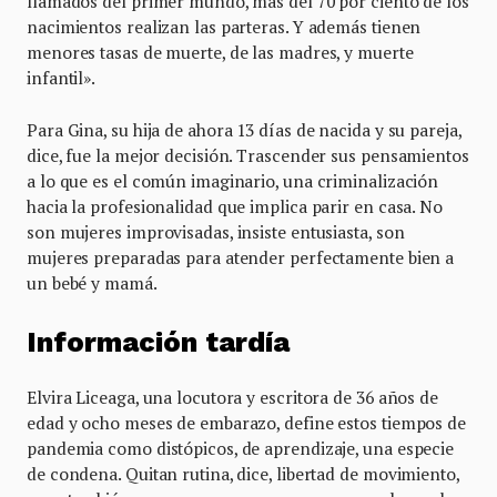
llamados del primer mundo, mas del 70 por ciento de los
nacimientos realizan las parteras. Y además tienen
menores tasas de muerte, de las madres, y muerte
infantil».
Para Gina, su hija de ahora 13 días de nacida y su pareja,
dice, fue la mejor decisión. Trascender sus pensamientos
a lo que es el común imaginario, una criminalización
hacia la profesionalidad que implica parir en casa. No
son mujeres improvisadas, insiste entusiasta, son
mujeres preparadas para atender perfectamente bien a
un bebé y mamá.
Información tardía
Elvira Liceaga, una locutora y escritora de 36 años de
edad y ocho meses de embarazo, define estos tiempos de
pandemia como distópicos, de aprendizaje, una especie
de condena. Quitan rutina, dice, libertad de movimiento,