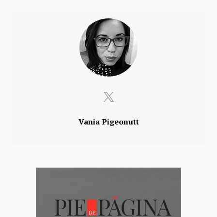
Vania Pigeonutt