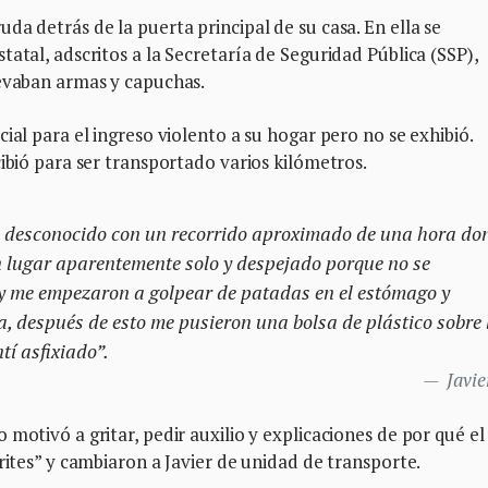
da detrás de la puerta principal de su casa. En ella se
atal, adscritos a la Secretaría de Seguridad Pública (SSP),
levaban armas y capuchas.
ial para el ingreso violento a su hogar pero no se exhibió.
cibió para ser transportado varios kilómetros.
desconocido con un recorrido aproximado de una hora do
 lugar aparentemente solo y despejado porque no se
y me empezaron a golpear de patadas en el estómago y
a, después de esto me pusieron una bolsa de plástico sobre 
tí asfixiado”.
Javie
motivó a gritar, pedir auxilio y explicaciones de por qué el
rites” y cambiaron a Javier de unidad de transporte.