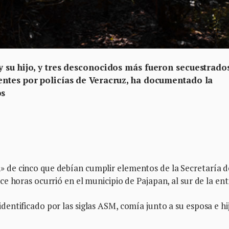
 su hijo, y tres desconocidos más fueron secuestrados
ntes por policías de Veracruz, ha documentado la
os
de cinco que debían cumplir elementos de la Secretaría d
e horas ocurrió en el municipio de Pajapan, al sur de la ent
ntificado por las siglas ASM, comía junto a su esposa e hij