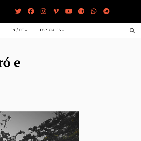
EN / DE
ESPECIALES
ró e