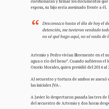
cuestionaran y firmar los documentos que l
esposa, su hijo sería asesinado frente a él.
Desconozco hasta el día de hoy el de
detención, me tuvieron vendado todo
no sé qué hago aquí, no sé nada de 
Artemio y Pedro vivían libremente en el mu
agua o río del heno”. Cuando sufrieron el 
Osorio Morales, quien presidió del 2014 al 
Al secuestro y tortura de ambos se anexó u
las iniciales JVA-.
A Javier lo despertaron pasada las tres de
del secuestro de Artemio y dos horas desp