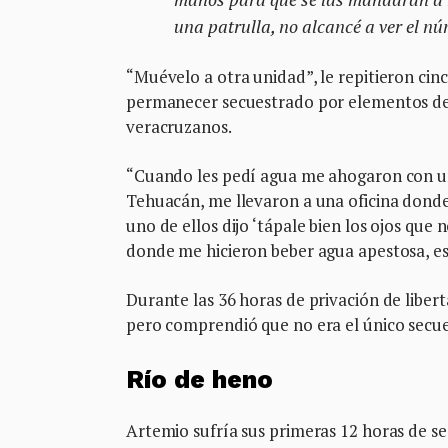
una patrulla, no alcancé a ver el nú
“Muévelo a otra unidad”, le repitieron cinc
permanecer secuestrado por elementos de S
veracruzanos.
“Cuando les pedí agua me ahogaron con u
Tehuacán, me llevaron a una oficina dond
uno de ellos dijo ‘tápale bien los ojos que
donde me hicieron beber agua apestosa, es
Durante las 36 horas de privación de liber
pero comprendió que no era el único secue
Río de heno
Artemio sufría sus primeras 12 horas de s