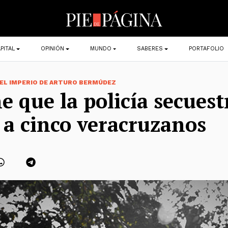
PITAL
OPINIÓN
MUNDO
SABERES
PORTAFOLIO
 EL IMPERIO DE ARTURO BERMÚDEZ
e que la policía secuest
 a cinco veracruzanos