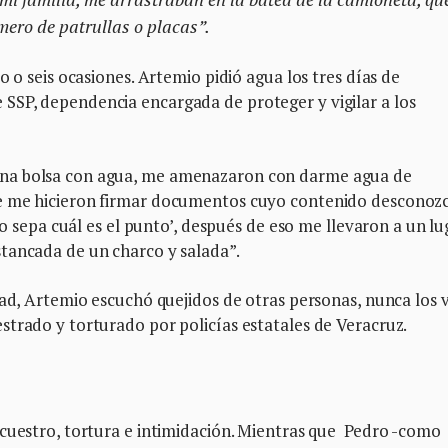
mero de patrullas o placas”.
o o seis ocasiones. Artemio pidió agua los tres días de
SP, dependencia encargada de proteger y vigilar a los
na bolsa con agua, me amenazaron con darme agua de
e me hicieron firmar documentos cuyo contenido desconozc
 no sepa cuál es el punto’, después de eso me llevaron a un lu
tancada de un charco y salada”.
tad, Artemio escuchó quejidos de otras personas, nunca los 
strado y torturado por policías estatales de Veracruz.
ecuestro, tortura e intimidación. Mientras que Pedro -como