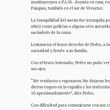
nombraremos a P.A.M.- dormía en casa, en 
Pajapan, también en el sur de Veracruz.
La tranquilidad del sueño fue irrumpida p
ubicó como policías o alguna otra autorid
sacándolo de la cama.
Lesionaron el brazo derecho de Pedro, a la 
oscuridad y frente a su familia.
Con el brazo lesionado, Pedro no pudo ver 
sus ojos.
“Me vendaron y esposaron. Me dejaron les
dieron toques en la espalda y los testícu
10 aproximadamente”, dice Pedro.
Con dificultad para comunicarse con sus c