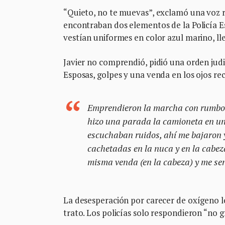
“Quieto, no te muevas”, exclamó una voz ru
encontraban dos elementos de la Policía Est
vestían uniformes en color azul marino, l
Javier no comprendió, pidió una orden judic
Esposas, golpes y una venda en los ojos re
Emprendieron la marcha con rumbo 
hizo una parada la camioneta en un
escuchaban ruidos, ahí me bajaron 
cachetadas en la nuca y en la cabez
misma venda (en la cabeza) y me sen
La desesperación por carecer de oxígeno lo 
trato. Los policías solo respondieron “no g