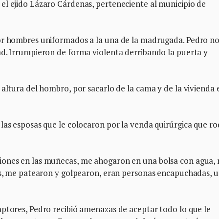
el ejido Lázaro Cárdenas, perteneciente al municipio de
or hombres uniformados a la una de la madrugada. Pedro no
ad. Irrumpieron de forma violenta derribando la puerta y
altura del hombro, por sacarlo de la cama y de la vivienda 
las esposas que le colocaron por la venda quirúrgica que r
iones en las muñecas, me ahogaron en una bolsa con agua,
los, me patearon y golpearon, eran personas encapuchadas, 
aptores, Pedro recibió amenazas de aceptar todo lo que le