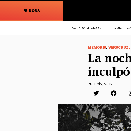
DONA
Navegación
AGENDA MÉXICO
CIUDAD CA
principal
,
MEMORIA
VERACRUZ,
La noch
inculpó
28 junio, 2019