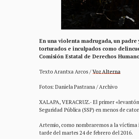
En una violenta madrugada, un padre y
torturados e inculpados como delincue
Comisión Estatal de Derechos Human
Texto Arantxa Arcos /
Voz Alterna
Fotos: Daniela Pastrana / Archivo
XALAPA, VERACRUZ.- El primer «levantón» 
Seguridad Pública (SSP) en menos de catorc
Artemio, como nombraremos a la víctima ide
tarde del martes 24 de febrero del 2016.