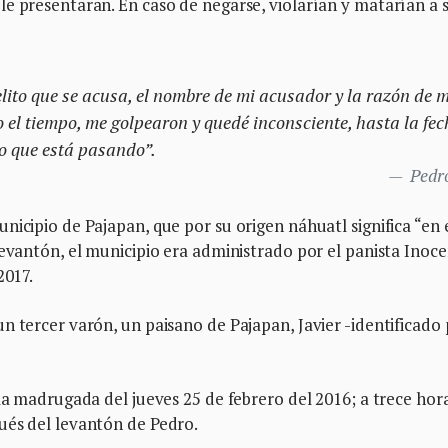
e presentaran. En caso de negarse, violarían y matarían a 
lito que se acusa, el nombre de mi acusador y la razón de m
 el tiempo, me golpearon y quedé inconsciente, hasta la fe
lo que está pasando”.
Pedr
nicipio de Pajapan, que por su origen náhuatl significa “en 
levantón, el municipio era administrado por el panista Inoc
2017.
n tercer varón, un paisano de Pajapan, Javier -identificado
 la madrugada del jueves 25 de febrero del 2016; a trece hor
ués del levantón de Pedro.