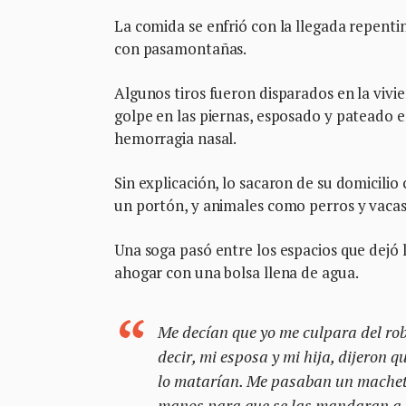
La comida se enfrió con la llegada repentin
con pasamontañas.
Algunos tiros fueron disparados en la vivi
golpe en las piernas, esposado y pateado e
hemorragia nasal.
Sin explicación, lo sacaron de su domicili
un portón, y animales como perros y vacas
Una soga pasó entre los espacios que dejó 
ahogar con una bolsa llena de agua.
Me decían que yo me culpara del rob
decir, mi esposa y mi hija, dijeron 
lo matarían. Me pasaban un machete 
manos para que se las mandaran a m