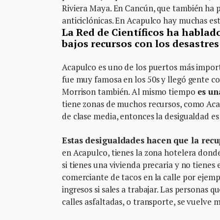
Riviera Maya. En Cancún, que también ha p
anticiclónicas. En Acapulco hay muchas estr
La Red de Científicos ha hablad
bajos recursos con los desastre
Acapulco es uno de los puertos más import
fue muy famosa en los 50s y llegó gente co
Morrison también. Al mismo tiempo
es un
tiene zonas de muchos recursos, como Acap
de clase media, entonces la desigualdad e
Estas desigualdades hacen que la recu
en Acapulco, tienes la zona hotelera donde
si tienes una vivienda precaria y no tienes 
comerciante de tacos en la calle por ejempl
ingresos si sales a trabajar. Las personas q
calles asfaltadas, o transporte, se vuelve 