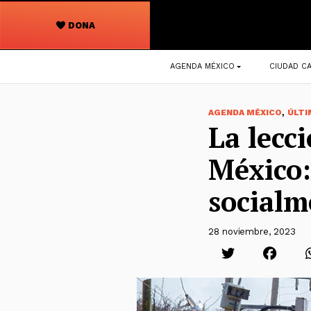
DONA
Navegación
AGENDA MÉXICO
CIUDAD CA
principal
,
AGENDA MÉXICO
ÚLTI
La lecc
México:
socialm
28 noviembre, 2023