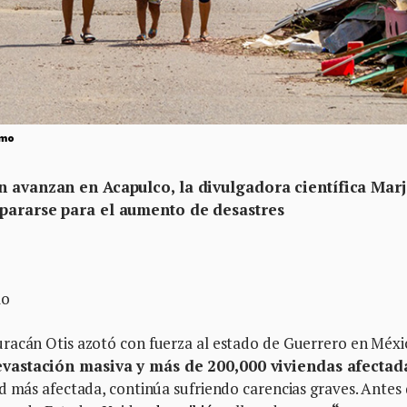
smo
n avanzan en Acapulco, la divulgadora científica Mar
pararse para el aumento de desastres
mo
racán Otis azotó con fuerza al estado de Guerrero en Méxi
evastación masiva y más de 200,000 viviendas afectad
d más afectada, continúa sufriendo carencias graves. Antes