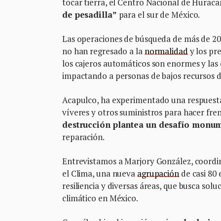
tocar tierra, el Centro Nacional de Hurac
de pesadilla”
para el sur de México.
Las operaciones de búsqueda de más de 2
no han regresado a la
normalidad
y los pr
los cajeros automáticos son enormes y las
impactando a personas de bajos recursos 
Acapulco, ha experimentado una respuesta 
víveres y otros suministros para hacer fren
destrucción plantea un desafío monum
reparación.
Entrevistamos a Marjory González, coordin
el Clima, una nueva
agrupación
de casi 80 
resiliencia y diversas áreas, que busca sol
climático en México.