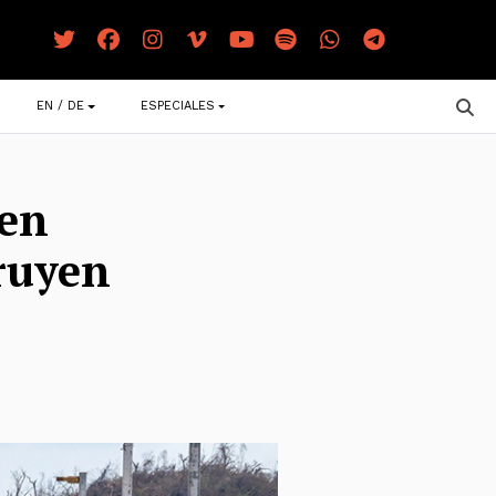
EN / DE
ESPECIALES
 en
truyen