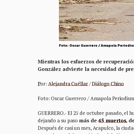
Foto: Oscar Guerrero / Amapola Periodi
Mientras los esfuerzos de recuperació
González advierte la necesidad de pre
P
or:
Alejandra Cuéllar
/
Diálogo Chino
Foto: Oscar Guerrero / Amapola Periodis
GUERRERO.- El 25 de octubre pasado, el hu
dejando a su paso
más de
45 muertos
, d
Después de casi un mes, Acapulco, la ciuda