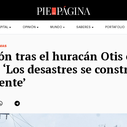
PITAL
OPINIÓN
MUNDO
SABERES
PORTAFOLIO
MAS
ión tras el huracán Otis
 ‘Los desastres se cons
ente’