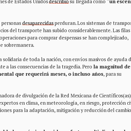
anes de Estados Unidos
describió
su llegada como
“un escen
0 personas
desaparecidas
perduran. Los sistemas de transpo
ecios del transporte han subido considerablemente. Las filas
 operaciones para comprar despensas se han complejizado,
de sobremanera.
solidaria de toda la nación, con envíos masivos de ayuda 
te a las consecuencias de la tragedia. Pero
la magnitud de
ental que requerirá meses, o incluso años
, para su
adora de divulgación de la Red Mexicana de Científicos(as)
expertos en clima, en meteorología, en riesgo, protección civ
uciones para la adaptación, mitigación y reducción del cambi