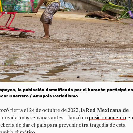
e apoyos, la población damnificada por el huracán participó en
scar Guerrero / Amapola Periodismo
tocó tierra el 24 de octubre de 2023, la
Red Mexicana de
—creada unas semanas antes— lanzó un
posicionamiento
en
ebería de dar el país para prevenir otra tragedia de esta
ambio climático.