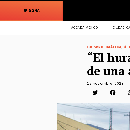
DONA
Navegación
AGENDA MÉXICO
CIUDAD CA
principal
,
CRISIS CLIMÁTICA
ÚL
“El hur
de una 
27 noviembre, 2023