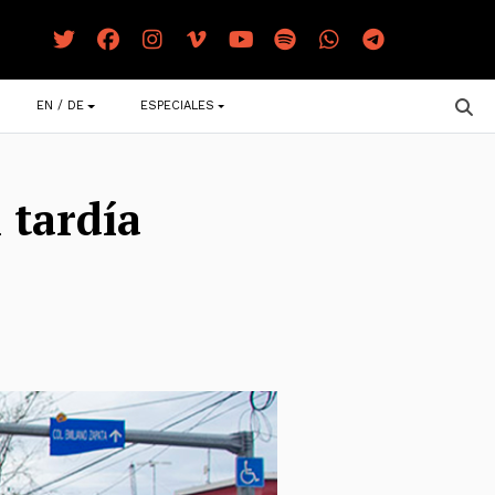
EN / DE
ESPECIALES
 tardía