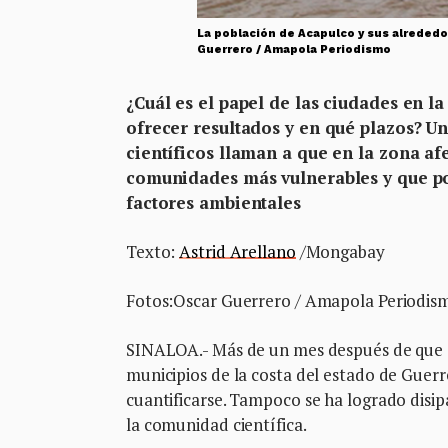
La población de Acapulco y sus alrededor
Guerrero / Amapola Periodismo
¿Cuál es el papel de las ciudades en l
ofrecer resultados y en qué plazos?
Un
científicos llaman a que en la zona af
comunidades más vulnerables y que pon
factores ambientales
Texto:
Astrid Arellano
/Mongabay
Fotos:Oscar Guerrero / Amapola Periodis
SINALOA.- Más de un mes después de que
municipios de la costa del estado de Guerr
cuantificarse. Tampoco se ha logrado disi
la comunidad científica.