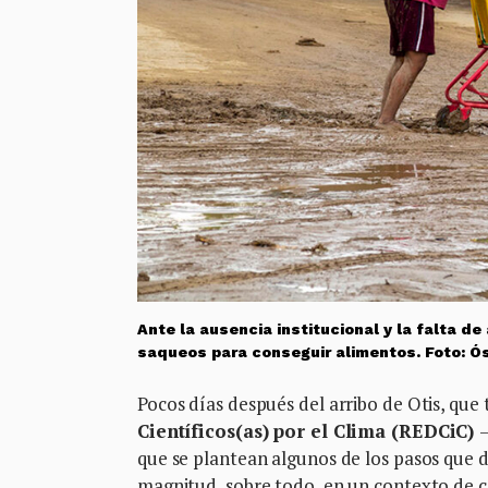
Ante la ausencia institucional y la falta d
saqueos para conseguir alimentos. Foto: Ó
Pocos días después del arribo de Otis, que 
Científicos(as) por el Clima (REDCiC)
que se plantean algunos de los pasos que d
magnitud, sobre todo, en un contexto de c