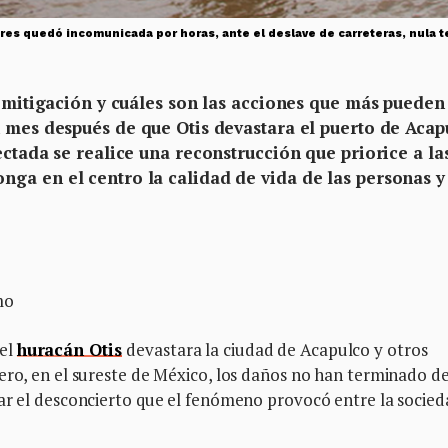
es quedó incomunicada por horas, ante el deslave de carreteras, nula tel
a mitigación y cuáles son las acciones que más pueden
 mes después de que Otis devastara el puerto de Acap
ectada se realice una reconstrucción que priorice a la
ga en el centro la calidad de vida de las personas y
mo
 el
huracán Otis
devastara la ciudad de Acapulco y otros
ero, en el sureste de México, los daños no han terminado d
par el desconcierto que el fenómeno provocó entre la socied