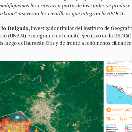
difiquemos los criterios a partir de los cuales se produce 
urbano”, aseveran los científicos que integran la REDCiC.
rlo Delgado
, investigador titular del Instituto de Geografí
co (UNAM) e integrante del comité ejecutivo de la REDCiC
ís luego del huracán Otis y de frente a fenómenos climático