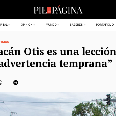
PITAL
OPINIÓN
MUNDO
SABERES
PORTAFOLIO
TIMAS
acán Otis es una lección
advertencia temprana”