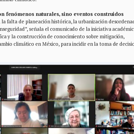
son fenómenos naturales, sino eventos construidos
 la falta de planeación histórica, la urbanización desordena
inseguridad”, señala el comunicado de la iniciativa académic
ica y la construcción de conocimiento sobre mitigación,
ambio climático en México, para incidir en la toma de decisi