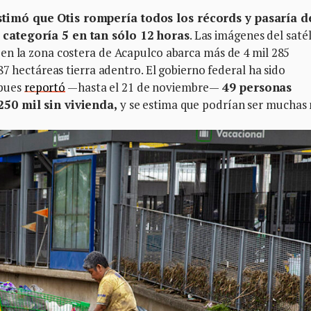
timó que Otis rompería todos los récords y pasaría d
 categoría 5 en tan sólo 12 horas
. Las imágenes del satél
en la zona costera de Acapulco abarca más de 4 mil 285
87 hectáreas tierra adentro. El gobierno federal ha sido
 pues
reportó
—hasta el 21 de noviembre—
49 personas
250 mil sin vivienda,
y se estima que podrían ser muchas