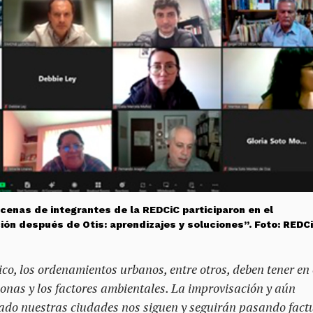
cenas de integrantes de la REDCiC participaron en el
ón después de Otis: aprendizajes y soluciones”. Foto: REDC
co, los ordenamientos urbanos, entre otros, deben tener en 
sonas y los factores ambientales. La improvisación y aún
lado nuestras ciudades nos siguen y seguirán pasando fact