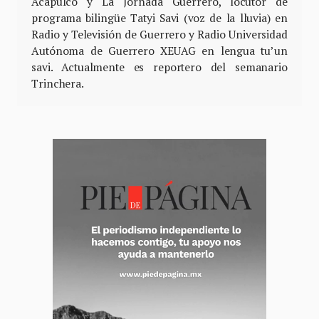
Acapulco y La Jornada Guerrero, locutor de
programa bilingüe Tatyi Savi (voz de la lluvia) en
Radio y Televisión de Guerrero y Radio Universidad
Autónoma de Guerrero XEUAG en lengua tu’un
savi. Actualmente es reportero del semanario
Trinchera.