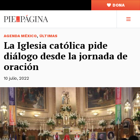
DONA
,
AGENDA MÉXICO
ÚLTIMAS
La Iglesia católica pide
diálogo desde la jornada de
oración
10 julio, 2022