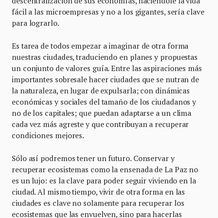
descentralización de sus economías, haciéndole la vida
fácil a las microempresas y no a los gigantes, sería clave
para lograrlo.
Es tarea de todos empezar a imaginar de otra forma
nuestras ciudades, traduciendo en planes y propuestas
un conjunto de valores guía. Entre las aspiraciones más
importantes sobresale hacer ciudades que se nutran de
la naturaleza, en lugar de expulsarla; con dinámicas
económicas y sociales del tamaño de los ciudadanos y
no de los capitales; que puedan adaptarse a un clima
cada vez más agreste y que contribuyan a recuperar
condiciones mejores.
Sólo así podremos tener un futuro. Conservar y
recuperar ecosistemas como la ensenada de La Paz no
es un lujo: es la clave para poder seguir viviendo en la
ciudad. Al mismo tiempo, vivir de otra forma en las
ciudades es clave no solamente para recuperar los
ecosistemas que las envuelven, sino para hacerlas