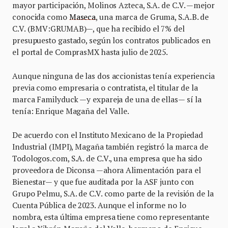
mayor participación, Molinos Azteca, S.A. de C.V. —mejor
conocida como
Maseca
, una marca de Gruma, S.A.B. de
C.V. (BMV:GRUMAB)—, que ha recibido el 7% del
presupuesto gastado, según los contratos publicados en
el portal de ComprasMX hasta julio de 2025.
Aunque ninguna de las dos accionistas tenía experiencia
previa como empresaria o contratista, el titular de la
marca Familyduck —y expareja de una de ellas— sí la
tenía: Enrique Magaña del Valle.
De acuerdo con el Instituto Mexicano de la Propiedad
Industrial (IMPI), Magaña también registró la marca de
Todologos.com, S.A. de C.V., una empresa que ha sido
proveedora de Diconsa —ahora Alimentación para el
Bienestar— y que fue auditada por la ASF junto con
Grupo Pelmu, S.A. de C.V. como parte de la revisión de la
Cuenta Pública de 2023. Aunque el informe no lo
nombra, esta última empresa tiene como representante