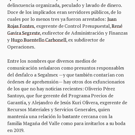
delincuencia organizada, peculado y lavado de dinero.
Doce de los implicados eran servidores públicos, de lo
cuales por lo menos tres ya fueron arrestados:
Juan
Rojas Fontes
, exgerente de Control Presupuestal,
René
Gavira Segreste
, exdirector de Administración y Finanzas
y
Hugo Buentello Carbonell
, ex subdirector de
Operaciones.
Entre los nombres que diversos medios de
comunicación señalaron como presuntos responsables
del desfalco a Segalmex —y que también contarían con
órdenes de aprehensión— hay otros dos exfuncionarios
de los que no hay noticias recientes: Oliverio Pérez
Santoyo, que fue gerente del Programa Precios de
Garantía, y Alejandro de Jesús Kuri Olivera, exgerente de
Recursos Materiales y Servicios Generales, quien
mantenía una relación lo bastante cercana con la
familia Magaña del Valle como para invitarlos a su boda
en 2019.