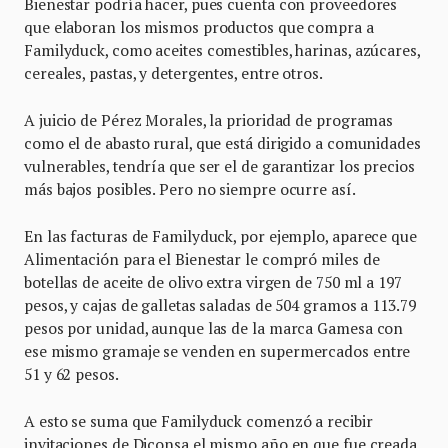
Bienestar podría hacer, pues cuenta con proveedores
que elaboran los mismos productos que compra a
Familyduck, como aceites comestibles, harinas, azúcares,
cereales, pastas, y detergentes, entre otros.
A juicio de Pérez Morales, la prioridad de programas
como el de abasto rural, que está dirigido a comunidades
vulnerables, tendría que ser el de garantizar los precios
más bajos posibles. Pero no siempre ocurre así.
En las facturas de Familyduck, por ejemplo, aparece que
Alimentación para el Bienestar le compró miles de
botellas de aceite de olivo extra virgen de 750 ml a 197
pesos, y cajas de galletas saladas de 504 gramos a 113.79
pesos por unidad, aunque las de la marca Gamesa con
ese mismo gramaje se venden en supermercados entre
51 y 62 pesos.
A esto se suma que Familyduck comenzó a recibir
invitaciones de Diconsa el mismo año en que fue creada,