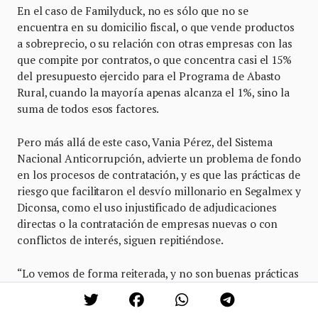
En el caso de Familyduck, no es sólo que no se
encuentra en su domicilio fiscal, o que vende productos
a sobreprecio, o su relación con otras empresas con las
que compite por contratos, o que concentra casi el 15%
del presupuesto ejercido para el Programa de Abasto
Rural, cuando la mayoría apenas alcanza el 1%, sino la
suma de todos esos factores.
Pero más allá de este caso, Vania Pérez, del Sistema
Nacional Anticorrupción, advierte un problema de fondo
en los procesos de contratación, y es que las prácticas de
riesgo que facilitaron el desvío millonario en Segalmex y
Diconsa, como el uso injustificado de adjudicaciones
directas o la contratación de empresas nuevas o con
conflictos de interés, siguen repitiéndose.
“Lo vemos de forma reiterada, y no son buenas prácticas
más allá de calificarlas o no como corrupción. Es
necesario garantizar la no repetición, porque quien paga