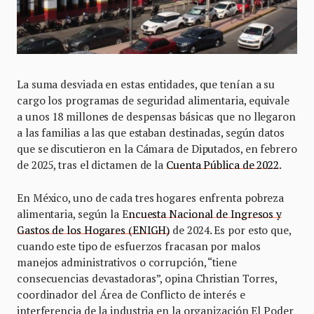
La suma desviada en estas entidades, que tenían a su
cargo los programas de seguridad alimentaria, equivale
a unos 18 millones de despensas básicas que no llegaron
a las familias a las que estaban destinadas, según datos
que se discutieron en la Cámara de Diputados, en febrero
de 2025, tras el dictamen de la
Cuenta Pública de 2022
.
En México, uno de cada tres hogares enfrenta pobreza
alimentaria, según la E
ncuesta Nacional de Ingresos y
Gastos de los Hogares (ENIGH)
de 2024. Es por esto que,
cuando este tipo de esfuerzos fracasan por malos
manejos administrativos o corrupción, “tiene
consecuencias devastadoras”, opina Christian Torres,
coordinador del Área de Conflicto de interés e
interferencia de la industria en la organización El Poder