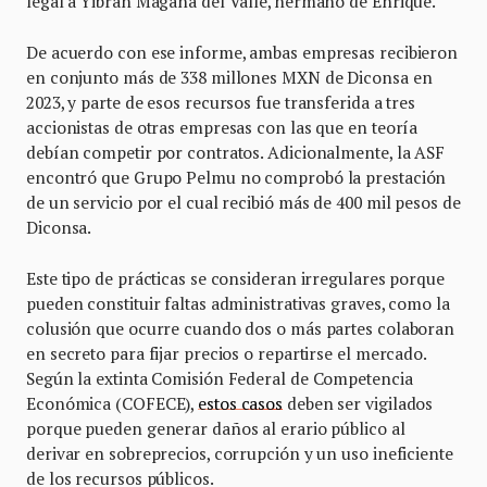
legal a Yibrán Magaña del Valle, hermano de Enrique.
De acuerdo con ese informe, ambas empresas recibieron
en conjunto más de 338 millones MXN de Diconsa en
2023, y parte de esos recursos fue transferida a tres
accionistas de otras empresas con las que en teoría
debían competir por contratos. Adicionalmente, la ASF
encontró que Grupo Pelmu no comprobó la prestación
de un servicio por el cual recibió más de 400 mil pesos de
Diconsa.
Este tipo de prácticas se consideran irregulares porque
pueden constituir faltas administrativas graves, como la
colusión que ocurre cuando dos o más partes colaboran
en secreto para fijar precios o repartirse el mercado.
Según la extinta Comisión Federal de Competencia
Económica (COFECE),
estos casos
deben ser vigilados
porque pueden generar daños al erario público al
derivar en sobreprecios, corrupción y un uso ineficiente
de los recursos públicos.