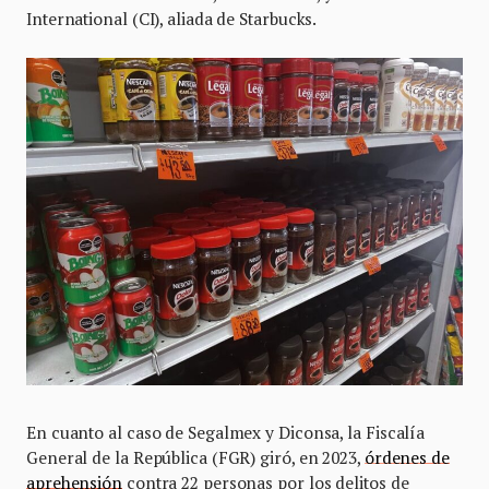
International (CI), aliada de Starbucks.
En cuanto al caso de Segalmex y Diconsa, la Fiscalía
General de la República (FGR) giró, en 2023,
órdenes de
aprehensión
contra 22 personas por los delitos de