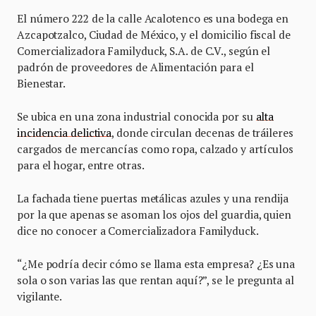
El número 222 de la calle Acalotenco es una bodega en
Azcapotzalco, Ciudad de México, y el domicilio fiscal de
Comercializadora Familyduck, S.A. de C.V., según el
padrón de proveedores de Alimentación para el
Bienestar.
Se ubica en una zona industrial conocida por su
alta
incidencia delictiva
, donde circulan decenas de tráileres
cargados de mercancías como ropa, calzado y artículos
para el hogar, entre otras.
La fachada tiene puertas metálicas azules y una rendija
por la que apenas se asoman los ojos del guardia, quien
dice no conocer a Comercializadora Familyduck.
“¿Me podría decir cómo se llama esta empresa? ¿Es una
sola o son varias las que rentan aquí?”, se le pregunta al
vigilante.