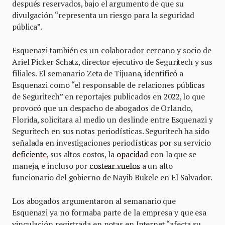
después reservados, bajo el argumento de que su
divulgación “representa un riesgo para la seguridad
pública”.
Esquenazi también es un colaborador cercano y socio de
Ariel Picker Schatz, director ejecutivo de Seguritech y sus
filiales. El semanario Zeta de Tijuana, identificó a
Esquenazi como “el responsable de relaciones públicas
de Seguritech” en reportajes publicados en 2022, lo que
provocó que un despacho de abogados de Orlando,
Florida, solicitara al medio un deslinde entre Esquenazi y
Seguritech en sus notas periodísticas. Seguritech ha sido
señalada en investigaciones periodísticas por su servicio
deficiente
, sus altos costos, la
opacidad
con la que se
maneja, e incluso por
costear vuelos
a un alto
funcionario del gobierno de Nayib Bukele en El Salvador.
Los abogados argumentaron al semanario que
Esquenazi ya no formaba parte de la empresa y que esa
vinculación registrada en notas en Internet “afecta su