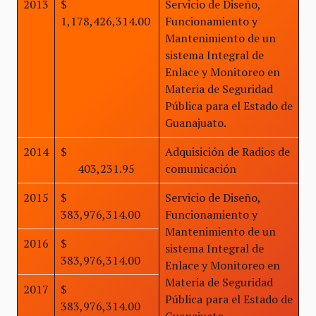
2013
$
Servicio de Diseño,
1,178,426,314.00
Funcionamiento y
Mantenimiento de un
sistema Integral de
Enlace y Monitoreo en
Materia de Seguridad
Pública para el Estado de
Guanajuato.
2014
$
Adquisición de Radios de
403,231.95
comunicación
2015
$
Servicio de Diseño,
383,976,314.00
Funcionamiento y
Mantenimiento de un
2016
$
sistema Integral de
383,976,314.00
Enlace y Monitoreo en
Materia de Seguridad
2017
$
Pública para el Estado de
383,976,314.00
Guanajuato.