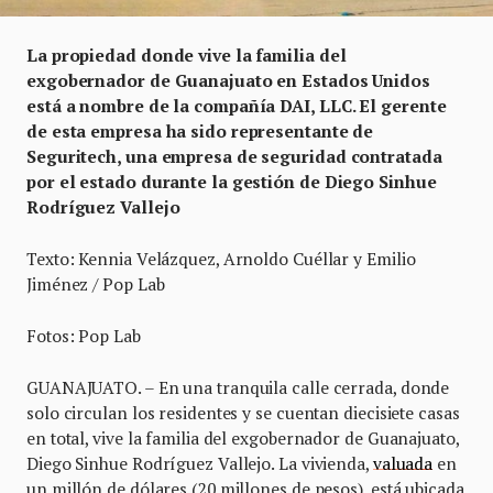
La propiedad donde vive la familia del
exgobernador de Guanajuato en Estados Unidos
está a nombre de la compañía DAI, LLC. El gerente
de esta empresa ha sido representante de
Seguritech, una empresa de seguridad contratada
por el estado durante la gestión de Diego Sinhue
Rodríguez Vallejo
Texto: Kennia Velázquez, Arnoldo Cuéllar y Emilio
Jiménez / Pop Lab
Fotos: Pop Lab
GUANAJUATO. – En una tranquila calle cerrada, donde
solo circulan los residentes y se cuentan diecisiete casas
en total, vive la familia del exgobernador de Guanajuato,
Diego Sinhue Rodríguez Vallejo. La vivienda,
valuada
en
un millón de dólares (20 millones de pesos), está ubicada