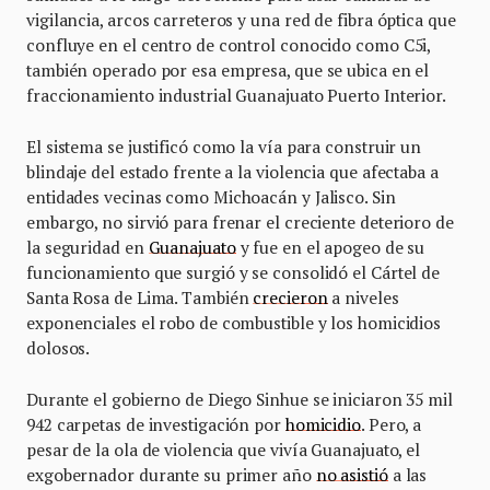
vigilancia, arcos carreteros y una red de fibra óptica que
confluye en el centro de control conocido como C5i,
también operado por esa empresa, que se ubica en el
fraccionamiento industrial Guanajuato Puerto Interior.
El sistema se justificó como la vía para construir un
blindaje del estado frente a la violencia que afectaba a
entidades vecinas como Michoacán y Jalisco. Sin
embargo, no sirvió para frenar el creciente deterioro de
la seguridad en
Guanajuato
y fue en el apogeo de su
funcionamiento que surgió y se consolidó el Cártel de
Santa Rosa de Lima. También
crecieron
a niveles
exponenciales el robo de combustible y los homicidios
dolosos.
Durante el gobierno de Diego Sinhue se iniciaron 35 mil
942 carpetas de investigación por
homicidio
. Pero, a
pesar de la ola de violencia que vivía Guanajuato, el
exgobernador durante su primer año
no asistió
a las