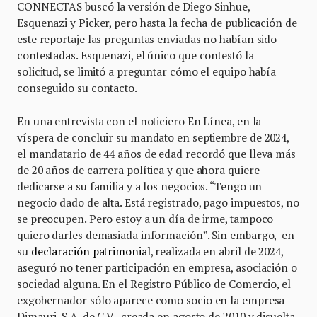
CONNECTAS buscó la versión de Diego Sinhue,
Esquenazi y Picker, pero hasta la fecha de publicación de
este reportaje las preguntas enviadas no habían sido
contestadas. Esquenazi, el único que contestó la
solicitud, se limitó a preguntar cómo el equipo había
conseguido su contacto.
En una entrevista con el noticiero En Línea, en la
víspera de concluir su mandato en septiembre de 2024,
el mandatario de 44 años de edad recordó que lleva más
de 20 años de carrera política y que ahora quiere
dedicarse a su familia y a los negocios. “Tengo un
negocio dado de alta. Está registrado, pago impuestos, no
se preocupen. Pero estoy a un día de irme, tampoco
quiero darles demasiada información”. Sin embargo, en
su
declaración patrimonial
, realizada en abril de 2024,
aseguró no tener participación en empresa, asociación o
sociedad alguna. En el Registro Público de Comercio, el
exgobernador sólo aparece como socio en la empresa
Dimauri, S.A. de C.V., creada en agosto de 2010 y disuelta