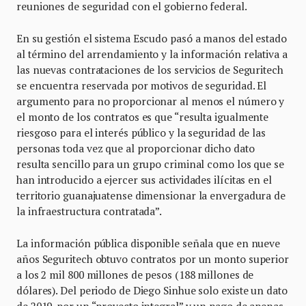
reuniones de seguridad con el gobierno federal.
En su gestión el sistema Escudo pasó a manos del estado
al término del arrendamiento y la información relativa a
las nuevas contrataciones de los servicios de Seguritech
se encuentra reservada por motivos de seguridad. El
argumento para no proporcionar al menos el número y
el monto de los contratos es que “resulta igualmente
riesgoso para el interés público y la seguridad de las
personas toda vez que al proporcionar dicho dato
resulta sencillo para un grupo criminal como los que se
han introducido a ejercer sus actividades ilícitas en el
territorio guanajuatense dimensionar la envergadura de
la infraestructura contratada”.
La información pública disponible señala que en nueve
años Seguritech obtuvo contratos por un monto superior
a los 2 mil 800 millones de pesos (188 millones de
dólares). Del periodo de Diego Sinhue solo existe un dato
de 2019, por un “proyecto integral” y un pago de apenas