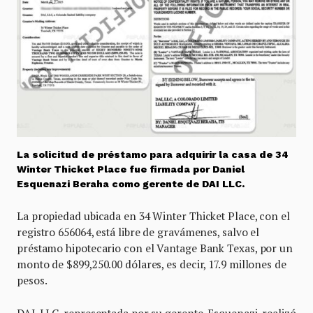
La solicitud de préstamo para adquirir la casa de 34
Winter Thicket Place fue firmada por Daniel
Esquenazi Beraha como gerente de DAI LLC.
La propiedad ubicada en 34 Winter Thicket Place, con el
registro 656064, está libre de gravámenes, salvo el
préstamo hipotecario con el Vantage Bank Texas, por un
monto de $899,250.00 dólares, es decir, 17.9 millones de
pesos.
DAI, LLC, representada por su gerente, Esquenazi, realizó