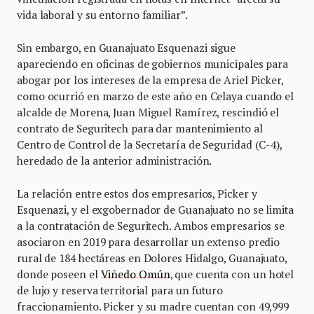
vida laboral y su entorno familiar”.
Sin embargo, en Guanajuato Esquenazi sigue
apareciendo en oficinas de gobiernos municipales para
abogar por los intereses de la empresa de Ariel Picker,
como ocurrió en marzo de este año en Celaya cuando el
alcalde de Morena, Juan Miguel Ramírez, rescindió el
contrato de Seguritech para dar mantenimiento al
Centro de Control de la Secretaría de Seguridad (C-4),
heredado de la anterior administración.
La relación entre estos dos empresarios, Picker y
Esquenazi, y el exgobernador de Guanajuato no se limita
a la contratación de Seguritech. Ambos empresarios se
asociaron en 2019 para desarrollar un extenso predio
rural de 184 hectáreas en Dolores Hidalgo, Guanajuato,
donde poseen el
Viñedo Omún
, que cuenta con un hotel
de lujo y reserva territorial para un futuro
fraccionamiento. Picker y su madre cuentan con 49,999