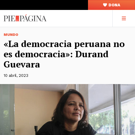
DONA
MUNDO
«La democracia peruana no
es democracia»: Durand
Guevara
10 abril, 2023