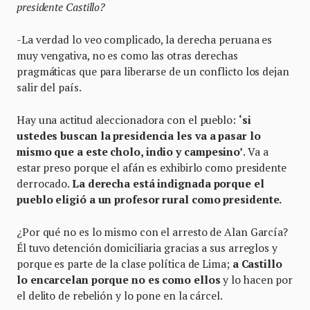
presidente Castillo?
-La verdad lo veo complicado, la derecha peruana es
muy vengativa, no es como las otras derechas
pragmáticas que para liberarse de un conflicto los dejan
salir del país.
Hay una actitud aleccionadora con el pueblo:
‘si
ustedes buscan la presidencia les va a pasar lo
mismo que a este cholo, indio y campesino’
. Va a
estar preso porque el afán es exhibirlo como presidente
derrocado.
La derecha está indignada porque el
pueblo eligió a un profesor rural como presidente.
¿Por qué no es lo mismo con el arresto de Alan García?
Él tuvo detención domiciliaria gracias a sus arreglos y
porque es parte de la clase política de Lima;
a Castillo
lo encarcelan porque no es como ellos
y lo hacen por
el delito de rebelión y lo pone en la cárcel.