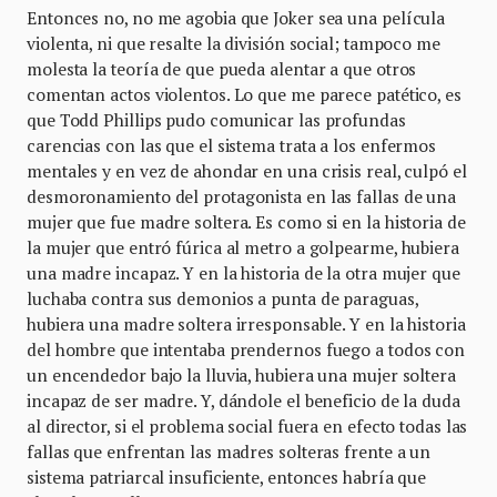
Entonces no, no me agobia que Joker sea una película
violenta, ni que resalte la división social; tampoco me
molesta la teoría de que pueda alentar a que otros
comentan actos violentos. Lo que me parece patético, es
que Todd Phillips pudo comunicar las profundas
carencias con las que el sistema trata a los enfermos
mentales y en vez de ahondar en una crisis real, culpó el
desmoronamiento del protagonista en las fallas de una
mujer que fue madre soltera. Es como si en la historia de
la mujer que entró fúrica al metro a golpearme, hubiera
una madre incapaz. Y en la historia de la otra mujer que
luchaba contra sus demonios a punta de paraguas,
hubiera una madre soltera irresponsable. Y en la historia
del hombre que intentaba prendernos fuego a todos con
un encendedor bajo la lluvia, hubiera una mujer soltera
incapaz de ser madre. Y, dándole el beneficio de la duda
al director, si el problema social fuera en efecto todas las
fallas que enfrentan las madres solteras frente a un
sistema patriarcal insuficiente, entonces habría que