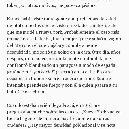
Joker, por otros motivos, me parezca pésima.
Nunca había visto tanta gente con problemas de salud
mental como los que he visto en Estados Unidos desde
que me mudé a Nueva York. Probablemente el caso más
impactante, a la fecha, fue la mujer que se subió al vagón
del Metro en el que viajaba y completamente
desquiciada, me soltó un golpe en la cara. Otro día, años
después, una mujer profundamente confundida me
confrontó blandiendo un paraguas a modo de espada
gritándome “
you bitch
!!” (¡perra!) en la calle. En otra
ocasión, un hombre sobre la acera en Times Square
intentaba prenderse fuego y con él a quien pasara a su
lado. Casos sobran.
Cuando estaba recién llegada acá, en 2016, me
preguntaba mucho sobre las causas. ¿Nueva York vuelve
loca a la gente de manera más frecuente que otras
ciudades? ¿Hay mayor densidad poblacional y se nota