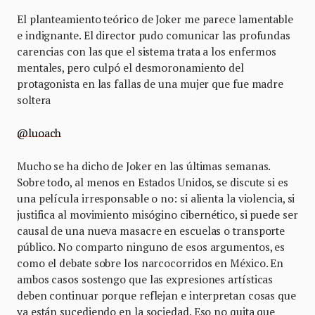
El planteamiento teórico de Joker me parece lamentable
e indignante. El director pudo comunicar las profundas
carencias con las que el sistema trata a los enfermos
mentales, pero culpó el desmoronamiento del
protagonista en las fallas de una mujer que fue madre
soltera
@luoach
Mucho se ha dicho de Joker en las últimas semanas.
Sobre todo, al menos en Estados Unidos, se discute si es
una película irresponsable o no: si alienta la violencia, si
justifica al movimiento misógino cibernético, si puede ser
causal de una nueva masacre en escuelas o transporte
público. No comparto ninguno de esos argumentos, es
como el debate sobre los narcocorridos en México. En
ambos casos sostengo que las expresiones artísticas
deben continuar porque reflejan e interpretan cosas que
ya están sucediendo en la sociedad. Eso no quita que