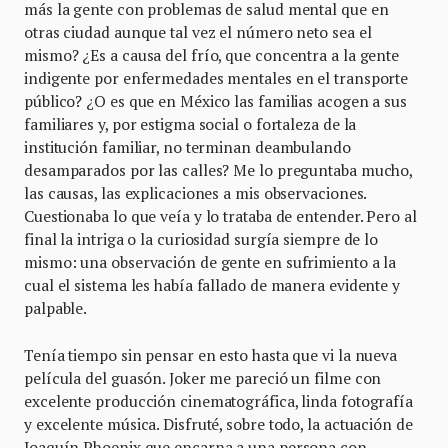
más la gente con problemas de salud mental que en
otras ciudad aunque tal vez el número neto sea el
mismo? ¿Es a causa del frío, que concentra a la gente
indigente por enfermedades mentales en el transporte
público? ¿O es que en México las familias acogen a sus
familiares y, por estigma social o fortaleza de la
institución familiar, no terminan deambulando
desamparados por las calles? Me lo preguntaba mucho,
las causas, las explicaciones a mis observaciones.
Cuestionaba lo que veía y lo trataba de entender. Pero al
final la intriga o la curiosidad surgía siempre de lo
mismo: una observación de gente en sufrimiento a la
cual el sistema les había fallado de manera evidente y
palpable.
Tenía tiempo sin pensar en esto hasta que vi la nueva
película del guasón. Joker me pareció un filme con
excelente producción cinematográfica, linda fotografía
y excelente música. Disfruté, sobre todo, la actuación de
Joaquín Phoenix que encarna a una persona con