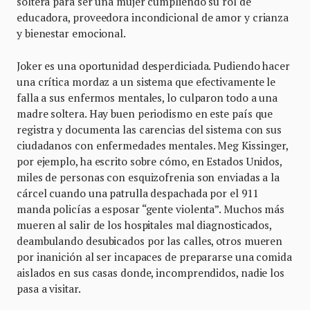
soltera para ser una mujer cumpliendo su rol de
educadora, proveedora incondicional de amor y crianza
y bienestar emocional.
Joker es una oportunidad desperdiciada. Pudiendo hacer
una crítica mordaz a un sistema que efectivamente le
falla a sus enfermos mentales, lo culparon todo a una
madre soltera. Hay buen periodismo en este país que
registra y documenta las carencias del sistema con sus
ciudadanos con enfermedades mentales. Meg Kissinger,
por ejemplo, ha escrito sobre cómo, en Estados Unidos,
miles de personas con esquizofrenia son enviadas a la
cárcel cuando una patrulla despachada por el 911
manda policías a esposar “gente violenta”. Muchos más
mueren al salir de los hospitales mal diagnosticados,
deambulando desubicados por las calles, otros mueren
por inanición al ser incapaces de prepararse una comida
aislados en sus casas donde, incomprendidos, nadie los
pasa a visitar.