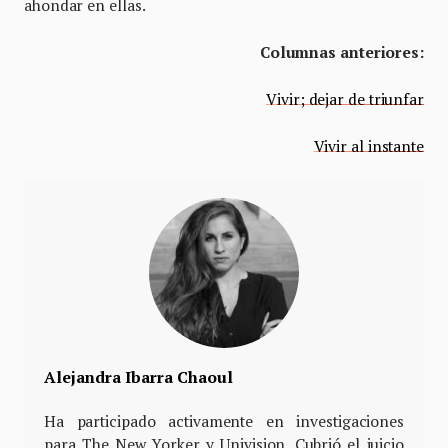
ahondar en ellas.
Columnas anteriores:
Vivir; dejar de triunfar
Vivir al instante
Alejandra Ibarra Chaoul
Ha participado activamente en investigaciones
para The New Yorker y Univision. Cubrió el juicio