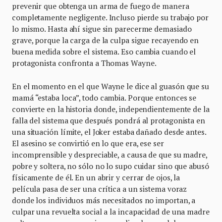
prevenir que obtenga un arma de fuego de manera
completamente negligente. Incluso pierde su trabajo por
lo mismo. Hasta ahí sigue sin parecerme demasiado
grave, porque la carga de la culpa sigue recayendo en
buena medida sobre el sistema. Eso cambia cuando el
protagonista confronta a Thomas Wayne.
En el momento en el que Wayne le dice al guasón que su
mamá “estaba loca”, todo cambia. Porque entonces se
convierte en la historia donde, independientemente de la
falla del sistema que después pondrá al protagonista en
una situación límite, el Joker estaba dañado desde antes.
El asesino se convirtió en lo que era, ese ser
incomprensible y despreciable, a causa de que su madre,
pobre y soltera, no sólo no lo supo cuidar sino que abusó
físicamente de él. En un abrir y cerrar de ojos, la
película pasa de ser una crítica a un sistema voraz
donde los individuos más necesitados no importan, a
culpar una revuelta social a la incapacidad de una madre