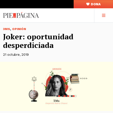
DONA
,
3MS
OPINIÓN
Joker: oportunidad
desperdiciada
21 octubre, 2019