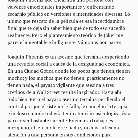
vaivenes emocionales importantes y enfrentando
escarnio público en versiones e intensidades diversas. Lo
último que rescato de la película es esa incertidumbre
final que te deja sin saber bien qué de todo eso sucedió
realmente. Pero el planteamiento teórico de Joker me
parece lamentable e indignante. Vámonos por partes.
Joaquín Phoenix es un asesino que termina despertando
una revuelta social a causa de la desigualdad económica.
En una Ciudad Gótica donde los pocos que tienen, tienen
mucho; y los muchos que no tienen, prácticamente no
tienen nada, el payaso vigilante que asesina a tres
cretinos de a Wall Street resulta inspirador. Hasta ahí
todo bien. Pero el payaso asesino termina perdiendo el
control porque el sistema le falla, le cancelan la terapia
e incluso cuando todavía tenía atención psicológica, ésta
parece ser bastante carente. Encima su trabajo es
mezquino, el jefe no le cree nada y no hay suficiente
atención a una persona en sus condiciones para