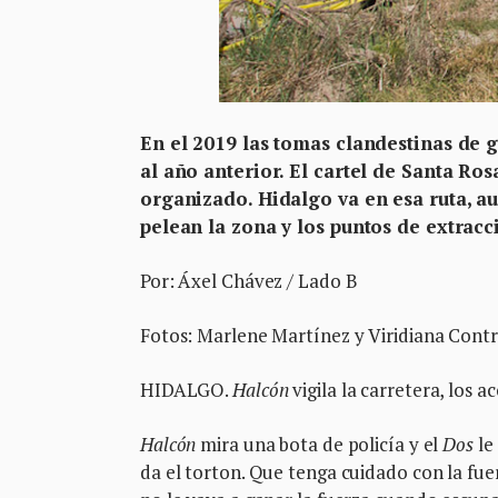
En el 2019 las tomas clandestinas de g
al año anterior. El cartel de Santa Ro
organizado. Hidalgo va en esa ruta, au
pelean la zona y los puntos de extracc
Por: Áxel Chávez / Lado B
Fotos: Marlene Martínez y Viridiana Cont
HIDALGO.
Halcón
vigila la carretera, los a
Halcón
mira una bota de policía y el
Dos
le
da el torton. Que tenga cuidado con la fue