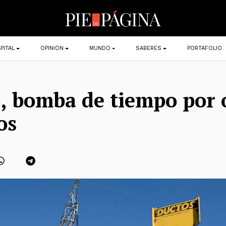
PITAL
OPINIÓN
MUNDO
SABERES
PORTAFOLIO
, bomba de tiempo por
os