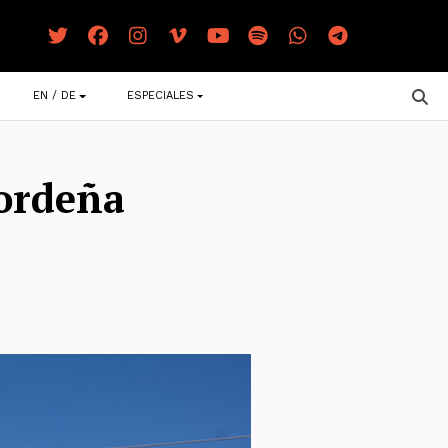
EN / DE
ESPECIALES
 ordeña