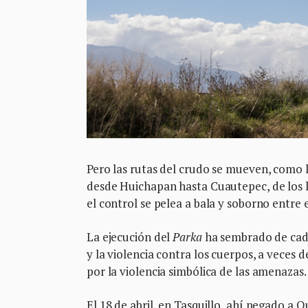
Pero las rutas del crudo se mueven, como 
desde Huichapan hasta Cuautepec, de los li
el control se pelea a bala y soborno entre e
La ejecución del
Parka
ha sembrado de cadáv
y la violencia contra los cuerpos, a veces 
por la violencia simbólica de las amenazas.
El 18 de abril, en Tasquillo, ahí pegado 