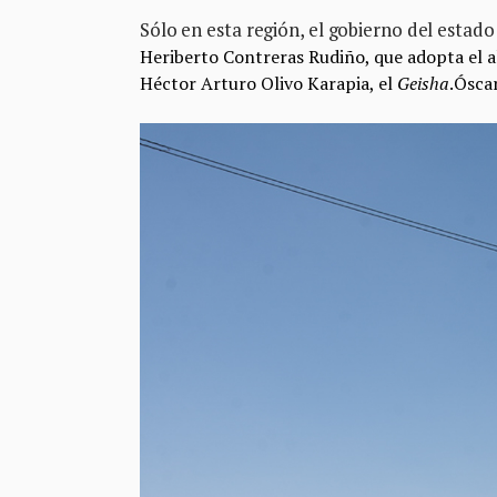
Sólo en esta región, el gobierno del estad
Heriberto Contreras Rudiño, que adopta el a
Héctor Arturo Olivo Karapia, el
Geisha
.
Óscar