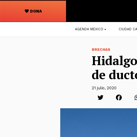
DONA
Navegación
AGENDA MÉXICO
CIUDAD CA
principal
BRECHAS
Hidalgo
de duct
21 julio, 2020