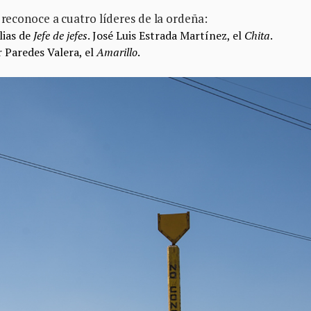
o reconoce a cuatro líderes de la ordeña:
lias de
Jefe de jefes
.
José Luis Estrada Martínez, el
Chita
.
 Paredes Valera, el
Amarillo
.