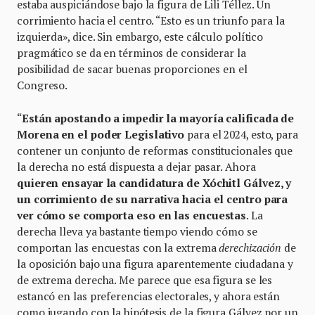
estaba auspiciándose bajo la figura de Lili Téllez. Un
corrimiento hacia el centro. “Esto es un triunfo para la
izquierda», dice. Sin embargo, este cálculo político
pragmático se da en términos de considerar la
posibilidad de sacar buenas proporciones en el
Congreso.
“
Están apostando a impedir la mayoría calificada de
Morena en el poder Legislativo
para el 2024, esto, para
contener un conjunto de reformas constitucionales que
la derecha no está dispuesta a dejar pasar. Ahora
quieren ensayar la candidatura de Xóchitl Gálvez, y
un corrimiento de su narrativa hacia el centro para
ver cómo se comporta eso en las encuestas
. La
derecha lleva ya bastante tiempo viendo cómo se
comportan las encuestas con la extrema
derechización
de
la oposición bajo una figura aparentemente ciudadana y
de extrema derecha. Me parece que esa figura se les
estancó en las preferencias electorales, y ahora están
como jugando con la hipótesis de la figura Gálvez por un