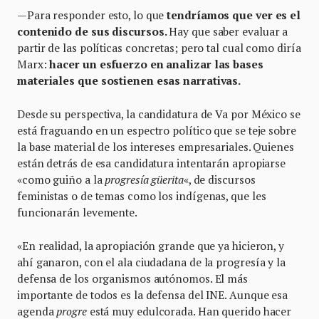
—Para responder esto, lo que
tendríamos que ver es el
contenido de sus discursos.
Hay que saber evaluar a
partir de las políticas concretas; pero tal cual como diría
Marx:
hacer un esfuerzo en analizar las bases
materiales que sostienen esas narrativas.
Desde su perspectiva, la candidatura de Va por México se
está fraguando en un espectro político que se teje sobre
la base material de los intereses empresariales. Quienes
están detrás de esa candidatura intentarán apropiarse
«como guiño a la
progresía güerita
«, de discursos
feministas o de temas como los indígenas, que les
funcionarán levemente.
«En realidad, la apropiación grande que ya hicieron, y
ahí ganaron, con el ala ciudadana de la progresía y la
defensa de los organismos autónomos. El más
importante de todos es la defensa del INE. Aunque esa
agenda
progre
está muy edulcorada. Han querido hacer