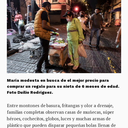
María modesta en busca de el mejor precio para
comprar un regalo para su nieta de 6 meses de edad.
Foto Duilio Rodríguez.
Entre montones de basura, fritangas y olor a drenaje,
familias completas observan casas de muñecas, súper
héroes, cochecitos, globos, luces y muchas armas de
plástico que pueden disparar pequeñas bolas llenas de