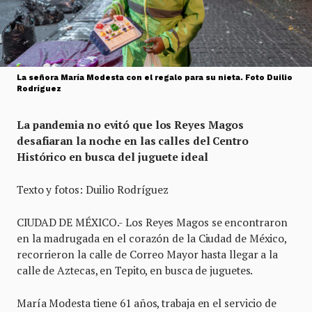
La señora María Modesta con el regalo para su nieta. Foto Duilio
Rodríguez
La pandemia no evitó que los Reyes Magos
desafiaran la noche en las calles del Centro
Histórico en busca del juguete ideal
Texto y fotos: Duilio Rodríguez
CIUDAD DE MÉXICO.- Los Reyes Magos se encontraron
en la madrugada en el corazón de la Ciudad de México,
recorrieron la calle de Correo Mayor hasta llegar a la
calle de Aztecas, en Tepito, en busca de juguetes.
María Modesta tiene 61 años, trabaja en el servicio de