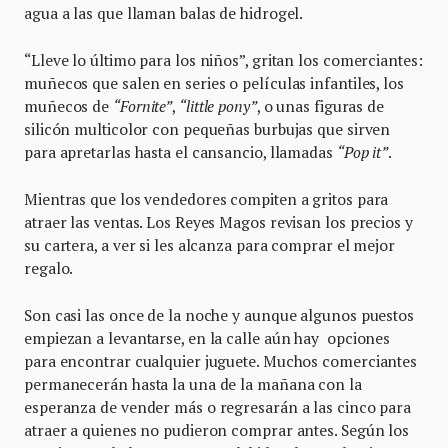
agua a las que llaman balas de hidrogel.
“Lleve lo último para los niños”, gritan los comerciantes:
muñecos que salen en series o películas infantiles, los
muñecos de
“Fornite”
,
“little pony”
, o unas figuras de
silicón multicolor con pequeñas burbujas que sirven
para apretarlas hasta el cansancio, llamadas
“Pop it”
.
Mientras que los vendedores compiten a gritos para
atraer las ventas. Los Reyes Magos revisan los precios y
su cartera, a ver si les alcanza para comprar el mejor
regalo.
Son casi las once de la noche y aunque algunos puestos
empiezan a levantarse, en la calle aún hay opciones
para encontrar cualquier juguete. Muchos comerciantes
permanecerán hasta la una de la mañana con la
esperanza de vender más o regresarán a las cinco para
atraer a quienes no pudieron comprar antes. Según los