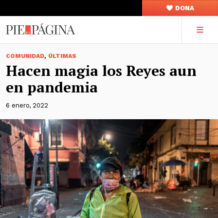
DONA
,
COMUNIDAD
ÚLTIMAS
Hacen magia los Reyes aun
en pandemia
6 enero, 2022