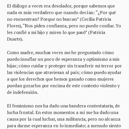
El diálogo a veces era desolador, porque sabemos que
nada es más verdadero que cuando decían: “¿Por qué
no encuentran? Porque no buscan” (Cecilia Patricia
Flores), “Nos piden confianza, pero no puedo confiar. Yo
les confié a mi hijo y miren lo que pasó” (Patricia
Duarte).
Como madre, muchas veces me he preguntado cómo
puedo insuflar un poco de esperanza y optimismo a mis
hijas; cómo cuidar y proteger sin transferir mi terror por
las violencias que atraviesan al país; cómo puedo ayudar
a que los derechos que hemos ganado como mujeres
puedan gozarlos por encima de este contexto violento y
de indefensión.
El feminismo nos ha dado una bandera contestataria, de
lucha frontal. En estos momentos a mí me ha dado una
causa por la cual luchar, una militancia, pero no alcanza
para darme esperanza en lo inmediato; a menudo siento