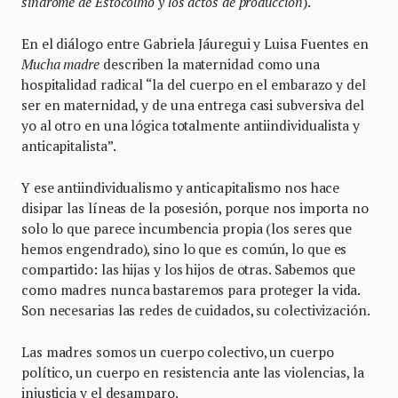
síndrome de Estocolmo y los actos de producción
).
En el diálogo entre Gabriela Jáuregui y Luisa Fuentes en
Mucha madre
describen la maternidad como una
hospitalidad radical “la del cuerpo en el embarazo y del
ser en maternidad, y de una entrega casi subversiva del
yo al otro en una lógica totalmente antiindividualista y
anticapitalista”.
Y ese antiindividualismo y anticapitalismo nos hace
disipar las líneas de la posesión, porque nos importa no
solo lo que parece incumbencia propia (los seres que
hemos engendrado), sino lo que es común, lo que es
compartido: las hijas y los hijos de otras. Sabemos que
como madres nunca bastaremos para proteger la vida.
Son necesarias las redes de cuidados, su colectivización.
Las madres somos un cuerpo colectivo, un cuerpo
político, un cuerpo en resistencia ante las violencias, la
injusticia y el desamparo.