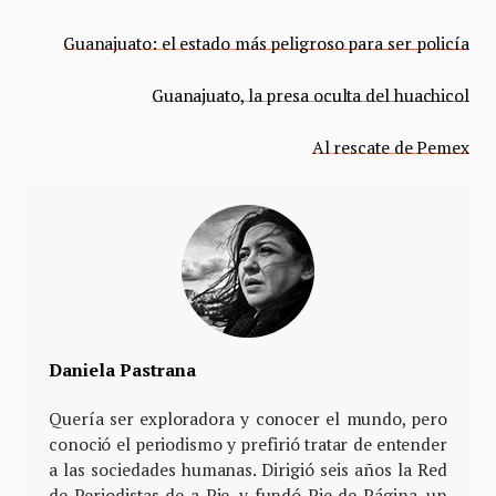
Guanajuato: el estado más peligroso para ser policía
Guanajuato, la presa oculta del huachicol
Al rescate de Pemex
Daniela Pastrana
Quería ser exploradora y conocer el mundo, pero
conoció el periodismo y prefirió tratar de entender
a las sociedades humanas. Dirigió seis años la Red
de Periodistas de a Pie, y fundó Pie de Página, un