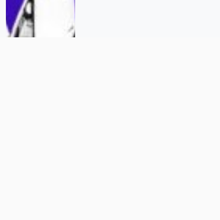
Negocio redondo en el Instituto
de Seguridad Social de
Guanajuato