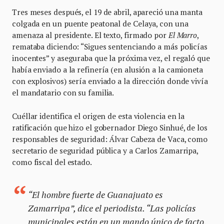
Tres meses después, el 19 de abril, apareció una manta
colgada en un puente peatonal de Celaya, con una
amenaza al presidente. El texto, firmado por
El Marro
,
remataba diciendo: “Sigues sentenciando a más policías
inocentes” y aseguraba que la próxima vez, el regaló que
había enviado a la refinería (en alusión a la camioneta
con explosivos) sería enviado a la dirección donde vivía
el mandatario con su familia.
Cuéllar identifica el origen de esta violencia en la
ratificación que hizo el gobernador Diego Sinhué, de los
responsables de seguridad: Álvar Cabeza de Vaca, como
secretario de seguridad pública y a Carlos Zamarripa,
como fiscal del estado.
“El hombre fuerte de Guanajuato es
Zamarripa”, dice el periodista. “Las policías
municipales están en un mando único de facto,